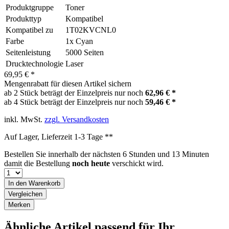
Produktgruppe
Toner
Produkttyp
Kompatibel
Kompatibel zu
1T02KVCNL0
Farbe
1x Cyan
Seitenleistung
5000 Seiten
Drucktechnologie
Laser
69,95 € *
Mengenrabatt für diesen Artikel sichern
ab 2 Stück beträgt der Einzelpreis nur noch
62,96 € *
ab 4 Stück beträgt der Einzelpreis nur noch
59,46 € *
inkl. MwSt.
zzgl. Versandkosten
Auf Lager, Lieferzeit 1-3 Tage **
Bestellen Sie innerhalb der nächsten
6 Stunden und 13 Minuten
damit die Bestellung
noch heute
verschickt wird.
In den
Warenkorb
Vergleichen
Merken
Ähnliche Artikel passend für Ihr