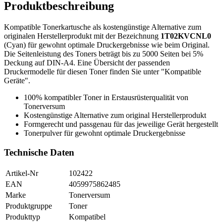
Produktbeschreibung
Kompatible Tonerkartusche als kostengünstige Alternative zum
originalen Herstellerprodukt mit der Bezeichnung
1T02KVCNL0
(Cyan) für gewohnt optimale Druckergebnisse wie beim Original.
Die Seitenleistung des Toners beträgt bis zu 5000 Seiten bei 5%
Deckung auf DIN-A4. Eine Übersicht der passenden
Druckermodelle für diesen Toner finden Sie unter "Kompatible
Geräte".
100% kompatibler Toner in Erstausrüsterqualität von
Tonerversum
Kostengünstige Alternative zum original Herstellerprodukt
Formgerecht und passgenau für das jeweilige Gerät hergestellt
Tonerpulver für gewohnt optimale Druckergebnisse
Technische Daten
Artikel-Nr
102422
EAN
4059975862485
Marke
Tonerversum
Produktgruppe
Toner
Produkttyp
Kompatibel