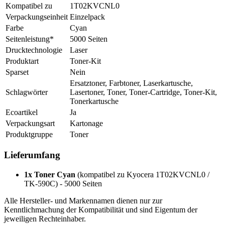
Kompatibel zu
1T02KVCNL0
Verpackungseinheit
Einzelpack
Farbe
Cyan
Seitenleistung*
5000 Seiten
Drucktechnologie
Laser
Produktart
Toner-Kit
Sparset
Nein
Ersatztoner, Farbtoner, Laserkartusche,
Schlagwörter
Lasertoner, Toner, Toner-Cartridge, Toner-Kit,
Tonerkartusche
Ecoartikel
Ja
Verpackungsart
Kartonage
Produktgruppe
Toner
Lieferumfang
1x Toner Cyan
(kompatibel zu Kyocera 1T02KVCNL0 /
TK-590C) - 5000 Seiten
Alle Hersteller- und Markennamen dienen nur zur
Kenntlichmachung der Kompatibilität und sind Eigentum der
jeweiligen Rechteinhaber.