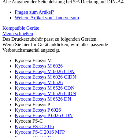
Alle Angaben der Seitenleistung bei 5% Deckung auf DIN-A4.
Fragen zum Artikel?
Weitere Artikel von Tonerversum
Kompatible Geräte
Menü schließen
Das Druckerzubehör passt zu folgenden Geräten:
Wenn Sie hier Ihr Gerät anklicken, wird alles passende
Verbrauchsmaterial angezeigt.
Kyocera Ecosys M
Kyocera Ecosys M 6026
Kyocera Ecosys M 6026 CDN
Kyocera Ecosys M 6026 CIDN
Kyocera Ecosys M 6526
Kyocera Ecosys M 6526 CDN
Kyocera Ecosys M 6526 CIDN
Kyocera Ecosys M 6526 DN
Kyocera Ecosys P
Kyocera Ecosys P 6026
Kyocera Ecosys P 6026 CDN
Kyocera FS-C
Kyocera FS-C 2016
Kyocera FS-C 2016 MFP