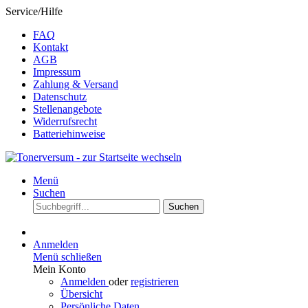
Service/Hilfe
FAQ
Kontakt
AGB
Impressum
Zahlung & Versand
Datenschutz
Stellenangebote
Widerrufsrecht
Batteriehinweise
Menü
Suchen
Suchen
Anmelden
Menü schließen
Mein Konto
Anmelden
oder
registrieren
Übersicht
Persönliche Daten