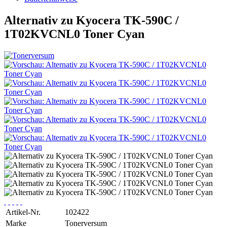
Alternativ zu Kyocera TK-590C /
1T02KVCNL0 Toner Cyan
Artikel-Nr.
102422
Marke
Tonerversum