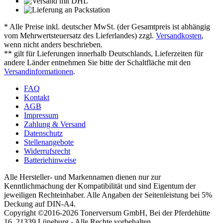
* Alle Preise inkl. deutscher MwSt. (der Gesamtpreis ist abhängig
vom Mehrwertsteuersatz des Lieferlandes) zzgl.
Versandkosten
,
wenn nicht anders beschrieben.
** gilt für Lieferungen innerhalb Deutschlands, Lieferzeiten für
andere Länder entnehmen Sie bitte der Schaltfläche mit den
Versandinformationen
.
FAQ
Kontakt
AGB
Impressum
Zahlung & Versand
Datenschutz
Stellenangebote
Widerrufsrecht
Batteriehinweise
Alle Hersteller- und Markennamen dienen nur zur
Kenntlichmachung der Kompatibilität und sind Eigentum der
jeweiligen Rechteinhaber. Alle Angaben der Seitenleistung bei 5%
Deckung auf DIN-A4.
Copyright ©2016-2026 Tonerversum GmbH, Bei der Pferdehütte
16, 21339 Lüneburg - Alle Rechte vorbehalten.