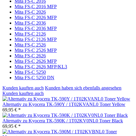
Mita FS-C 2016
Mita FS-C 2016 MFP
Mita FS-C 2026
Mita FS-C 2026 MFP
Mita FS-C 2036
Mita FS-C 2036 MFP
Mita FS-C 2126
Mita FS-C 2126 MFP
Mita FS-C 2526
Mita FS-C 2526 MFP
Mita FS-C 2626
Mita FS-C 2626 MFP
Mita FS-C 2626 MFP/KL3
Mita FS-C 5250
Mita FS-C 5250 DN
Kunden kauften auch
Kunden haben sich ebenfalls angesehen
Kunden kauften auch
Alternativ zu Kyocera TK-590Y / 1T02KVANL0 Toner Yellow
69,95 € *
Alternativ zu Kyocera TK-590K / 1T02KV0NL0 Toner Black
69,95 € *