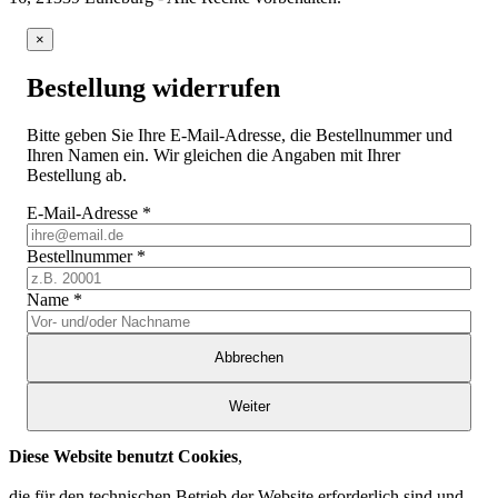
×
Bestellung widerrufen
Bitte geben Sie Ihre E-Mail-Adresse, die Bestellnummer und
Ihren Namen ein. Wir gleichen die Angaben mit Ihrer
Bestellung ab.
E-Mail-Adresse
*
Bestellnummer
*
Name
*
Abbrechen
Weiter
Diese Website benutzt Cookies
,
die für den technischen Betrieb der Website erforderlich sind und