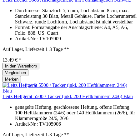
Durchmesser Stanzloch 5,5 mm, Lochabstand 8 cm, max.
Stanzleistung 30 Blatt, Metall Gehäuse, Farbe Locherunterteil
Schwarz, runde Lochform, Lochabstand ist nicht verstellbar
Format: Formatangabe der Anschlagschiene: A4, A5, A6,
Folio, 888, US, Quart
Artikel-Nr.: TV105909
Auf Lager, Lieferzeit 1-3 Tage **
13,49 € *
In den
Warenkorb
Vergleichen
Merken
Leitz Heftgerät 5500 / Tacker (inkl. 200 Heftklammern 24/6) Blau
genagelte Heftung, geschlossene Heftung, offene Heftung,
100 Heftklammern (24/6) oder 140 Heftklammern (26/6), für
Klammerngröße 24/6, 26/6
Artikel-Nr.: TV105906
Auf Lager, Lieferzeit 1-3 Tage **