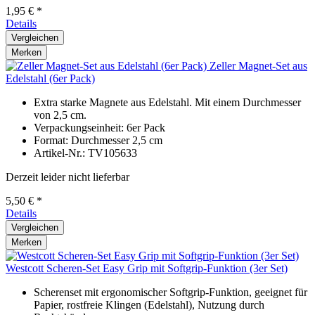
1,95 € *
Details
Vergleichen
Merken
Zeller Magnet-Set aus
Edelstahl (6er Pack)
Extra starke Magnete aus Edelstahl. Mit einem Durchmesser
von 2,5 cm.
Verpackungseinheit: 6er Pack
Format: Durchmesser 2,5 cm
Artikel-Nr.: TV105633
Derzeit leider nicht lieferbar
5,50 € *
Details
Vergleichen
Merken
Westcott Scheren-Set Easy Grip mit Softgrip-Funktion (3er Set)
Scherenset mit ergonomischer Softgrip-Funktion, geeignet für
Papier, rostfreie Klingen (Edelstahl), Nutzung durch