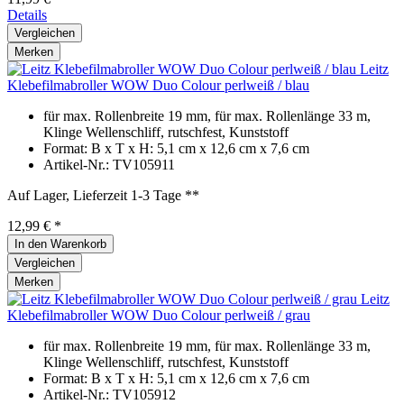
Details
Vergleichen
Merken
Leitz
Klebefilmabroller WOW Duo Colour perlweiß / blau
für max. Rollenbreite 19 mm, für max. Rollenlänge 33 m,
Klinge Wellenschliff, rutschfest, Kunststoff
Format: B x T x H: 5,1 cm x 12,6 cm x 7,6 cm
Artikel-Nr.: TV105911
Auf Lager, Lieferzeit 1-3 Tage **
12,99 € *
In den
Warenkorb
Vergleichen
Merken
Leitz
Klebefilmabroller WOW Duo Colour perlweiß / grau
für max. Rollenbreite 19 mm, für max. Rollenlänge 33 m,
Klinge Wellenschliff, rutschfest, Kunststoff
Format: B x T x H: 5,1 cm x 12,6 cm x 7,6 cm
Artikel-Nr.: TV105912