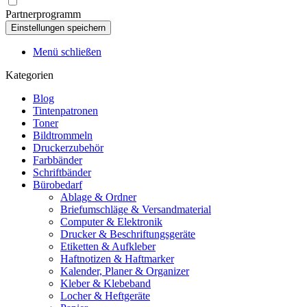
Partnerprogramm
Menü schließen
Kategorien
Blog
Tintenpatronen
Toner
Bildtrommeln
Druckerzubehör
Farbbänder
Schriftbänder
Bürobedarf
Ablage & Ordner
Briefumschläge & Versandmaterial
Computer & Elektronik
Drucker & Beschriftungsgeräte
Etiketten & Aufkleber
Haftnotizen & Haftmarker
Kalender, Planer & Organizer
Kleber & Klebeband
Locher & Heftgeräte