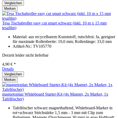
Vergleichen
Merken
Tesa Tischabroller easy cut smart schwarz (inkl. 10 m x 15 mm
tesafilm)
Material: aus recycelbarem Kunststoff, rutschfest: Ja, geeignet
für maximale Rollenbreite: 19,0 mm; Rollenlänge: 33,0 mm
Artikel-Nr.: TV105770
Derzeit leider nicht lieferbar
4,90 € *
Details
Vergleichen
Merken
magnetoplan Whiteboard Starter-Kit (4x Magnet, 2x Marker, 1x
Tafellöscher)
Tafellöscher schwarz magnethaftend, Whiteboard-Marker in
rot+schwarz Strichstärke 1,5 mm - 3 mm mit Clip zum
Befestigen, Magnete (Durchmesser 30 mm) in grau Haftkraft: