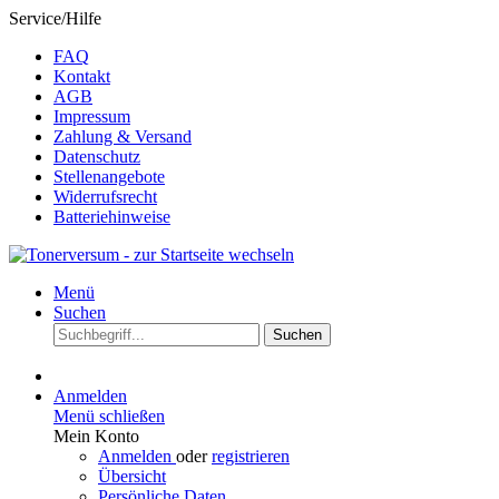
Service/Hilfe
FAQ
Kontakt
AGB
Impressum
Zahlung & Versand
Datenschutz
Stellenangebote
Widerrufsrecht
Batteriehinweise
Menü
Suchen
Suchen
Anmelden
Menü schließen
Mein Konto
Anmelden
oder
registrieren
Übersicht
Persönliche Daten