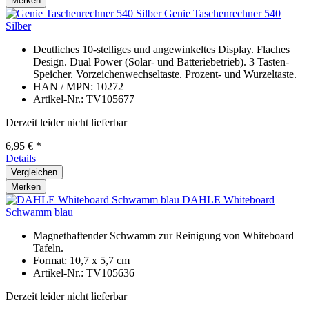
Merken
Genie Taschenrechner 540
Silber
Deutliches 10-stelliges und angewinkeltes Display. Flaches
Design. Dual Power (Solar- und Batteriebetrieb). 3 Tasten-
Speicher. Vorzeichenwechseltaste. Prozent- und Wurzeltaste.
HAN / MPN: 10272
Artikel-Nr.: TV105677
Derzeit leider nicht lieferbar
6,95 € *
Details
Vergleichen
Merken
DAHLE Whiteboard
Schwamm blau
Magnethaftender Schwamm zur Reinigung von Whiteboard
Tafeln.
Format: 10,7 x 5,7 cm
Artikel-Nr.: TV105636
Derzeit leider nicht lieferbar