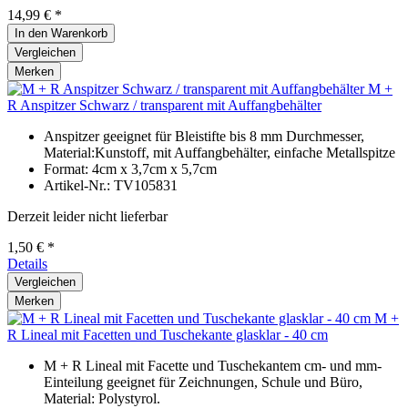
14,99 € *
In den
Warenkorb
Vergleichen
Merken
M +
R Anspitzer Schwarz / transparent mit Auffangbehälter
Anspitzer geeignet für Bleistifte bis 8 mm Durchmesser,
Material:Kunstoff, mit Auffangbehälter, einfache Metallspitze
Format: 4cm x 3,7cm x 5,7cm
Artikel-Nr.: TV105831
Derzeit leider nicht lieferbar
1,50 € *
Details
Vergleichen
Merken
M +
R Lineal mit Facetten und Tuschekante glasklar - 40 cm
M + R Lineal mit Facette und Tuschekantem cm- und mm-
Einteilung geeignet für Zeichnungen, Schule und Büro,
Material: Polystyrol.