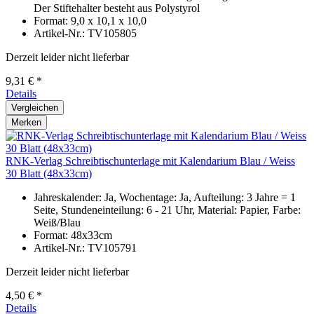
Der Stiftehalter besteht aus Polystyrol
Format: 9,0 x 10,1 x 10,0
Artikel-Nr.: TV105805
Derzeit leider nicht lieferbar
9,31 € *
Details
Vergleichen
Merken
RNK-Verlag Schreibtischunterlage mit Kalendarium Blau / Weiss
30 Blatt (48x33cm)
Jahreskalender: Ja, Wochentage: Ja, Aufteilung: 3 Jahre = 1
Seite, Stundeneinteilung: 6 - 21 Uhr, Material: Papier, Farbe:
Weiß/Blau
Format: 48x33cm
Artikel-Nr.: TV105791
Derzeit leider nicht lieferbar
4,50 € *
Details