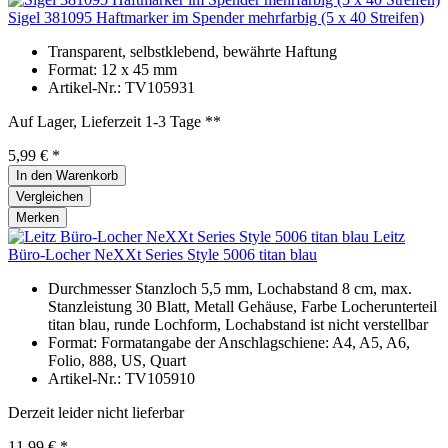
Sigel 381095 Haftmarker im Spender mehrfarbig (5 x 40 Streifen)
Transparent, selbstklebend, bewährte Haftung
Format: 12 x 45 mm
Artikel-Nr.: TV105931
Auf Lager, Lieferzeit 1-3 Tage **
5,99 € *
In den
Warenkorb
Vergleichen
Merken
Leitz
Büro-Locher NeXXt Series Style 5006 titan blau
Durchmesser Stanzloch 5,5 mm, Lochabstand 8 cm, max.
Stanzleistung 30 Blatt, Metall Gehäuse, Farbe Locherunterteil
titan blau, runde Lochform, Lochabstand ist nicht verstellbar
Format: Formatangabe der Anschlagschiene: A4, A5, A6,
Folio, 888, US, Quart
Artikel-Nr.: TV105910
Derzeit leider nicht lieferbar
11,99 € *