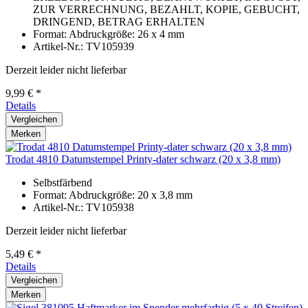
ZUR VERRECHNUNG, BEZAHLT, KOPIE, GEBUCHT,
DRINGEND, BETRAG ERHALTEN
Format: Abdruckgröße: 26 x 4 mm
Artikel-Nr.: TV105939
Derzeit leider nicht lieferbar
9,99 € *
Details
Vergleichen
Merken
Trodat 4810 Datumstempel Printy-dater schwarz (20 x 3,8 mm)
Selbstfärbend
Format: Abdruckgröße: 20 x 3,8 mm
Artikel-Nr.: TV105938
Derzeit leider nicht lieferbar
5,49 € *
Details
Vergleichen
Merken