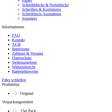
Papier
Schreibblöcke & Notizblöcke
Schreiben & Korrigieren
Schreibtisch-Ausstattung
Sonstiges
Informationen
FAQ
Kontakt
AGB
Impressum
Zahlung & Versand
Datenschutz
Stellenangebote
Widerrufsrecht
Batteriehinweise
Filter schließen
Produkttyp
Original
Verpackungseinheit
15er Pack