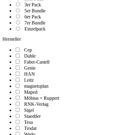
3er Pack
5er Bundle
6er Pack
7er Bundle
Einzelpack
Hersteller
Cep
Dahle
Faber-Castell
Genie
HAN
Leitz
magnetoplan
Maped
Möbius + Ruppert
RNK-Verlag
Sigel
Staedtler
Tesa
Trodat
Wedo