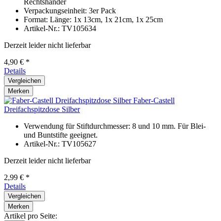
Rechtshänder
Verpackungseinheit: 3er Pack
Format: Länge: 1x 13cm, 1x 21cm, 1x 25cm
Artikel-Nr.: TV105634
Derzeit leider nicht lieferbar
4,90 € *
Details
Vergleichen
Merken
Faber-Castell
Dreifachspitzdose Silber
Verwendung für Stiftdurchmesser: 8 und 10 mm. Für Blei-
und Buntstifte geeignet.
Artikel-Nr.: TV105627
Derzeit leider nicht lieferbar
2,99 € *
Details
Vergleichen
Merken
Artikel pro Seite: