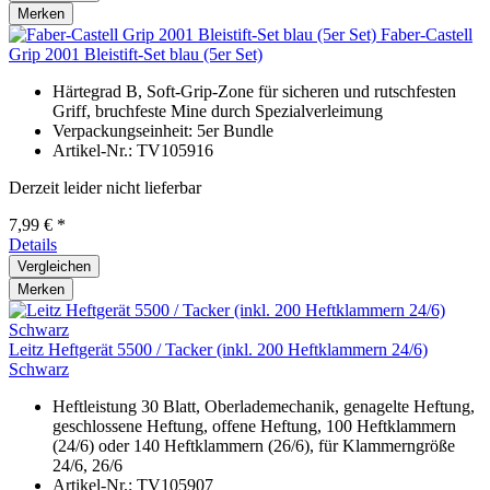
Merken
Faber-Castell
Grip 2001 Bleistift-Set blau (5er Set)
Härtegrad B, Soft-Grip-Zone für sicheren und rutschfesten
Griff, bruchfeste Mine durch Spezialverleimung
Verpackungseinheit: 5er Bundle
Artikel-Nr.: TV105916
Derzeit leider nicht lieferbar
7,99 € *
Details
Vergleichen
Merken
Leitz Heftgerät 5500 / Tacker (inkl. 200 Heftklammern 24/6)
Schwarz
Heftleistung 30 Blatt, Oberlademechanik, genagelte Heftung,
geschlossene Heftung, offene Heftung, 100 Heftklammern
(24/6) oder 140 Heftklammern (26/6), für Klammerngröße
24/6, 26/6
Artikel-Nr.: TV105907