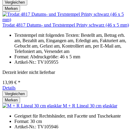
Vergleichen
Merken
Trodat 4817 Datums- und Textstempel Printy schwarz (46 x 5 mm)
Textstempel mit folgenden Texten: Bestellt am, Betrag erh.
am, Bezahlt am, Eingangen am, Erledigt am, Fakturiert am,
Gebucht am, Gefaxt am, Kontrolliert am, per E-Mail am,
Telefoniert am, Versendet am
Format: Abdruckgröße: 46 x 5 mm
Artikel-Nr.: TV105955
Derzeit leider nicht lieferbar
13,99 € *
Details
Vergleichen
Merken
M + R Lineal 30 cm glasklar
Geeignet für Rechtshänder, mit Facette und Tuschekante
Format: 30 cm
Artikel-Nr.: TV105946