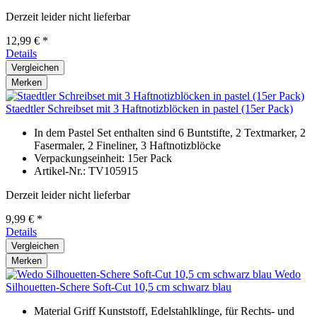
Derzeit leider nicht lieferbar
12,99 € *
Details
Vergleichen
Merken
Staedtler Schreibset mit 3 Haftnotizblöcken in pastel (15er Pack)
In dem Pastel Set enthalten sind 6 Buntstifte, 2 Textmarker, 2
Fasermaler, 2 Fineliner, 3 Haftnotizblöcke
Verpackungseinheit: 15er Pack
Artikel-Nr.: TV105915
Derzeit leider nicht lieferbar
9,99 € *
Details
Vergleichen
Merken
Wedo
Silhouetten-Schere Soft-Cut 10,5 cm schwarz blau
Material Griff Kunststoff, Edelstahlklinge, für Rechts- und