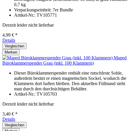
0,7 kg
Verpackungseinheit: 7er Bundle
Artikel-Nr.: TV105771
Derzeit leider nicht lieferbar
4,99 € *
Details
Vergleichen
Merken
Maped
Büroklammerspender Grau (inkl. 100 Klammern)
Dieser Büroklammerspender enthält eine rutschfeste Sohle,
außerdem besitzt er einen magnetischen Sockel, wodurch die
Klammern dort haften bleiben. Den aktuellen Füllstand sieht
man durch den durchsichtigen Behälter.
Artikel-Nr.: TV105703
Derzeit leider nicht lieferbar
3,40 € *
Details
Vergleichen