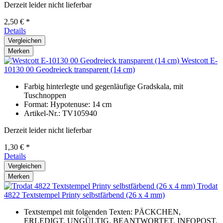
Derzeit leider nicht lieferbar
2,50 € *
Details
Vergleichen
Merken
Westcott E-
10130 00 Geodreieck transparent (14 cm)
Farbig hinterlegte und gegenläufige Gradskala, mit
Tuschnoppen
Format: Hypotenuse: 14 cm
Artikel-Nr.: TV105940
Derzeit leider nicht lieferbar
1,30 € *
Details
Vergleichen
Merken
Trodat
4822 Textstempel Printy selbstfärbend (26 x 4 mm)
Textstempel mit folgenden Texten: PÄCKCHEN,
ERLEDIGT, UNGÜLTIG, BEANTWORTET, INFOPOST,