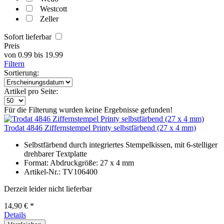
Westcott
Zeller
Sofort lieferbar
Preis
von
0.99
bis
19.99
Filtern
Sortierung:
Artikel pro Seite:
Für die Filterung wurden keine Ergebnisse gefunden!
Trodat 4846 Ziffernstempel Printy selbstfärbend (27 x 4 mm)
Selbstfärbend durch integriertes Stempelkissen, mit 6-stelliger
drehbarer Textplatte
Format: Abdruckgröße: 27 x 4 mm
Artikel-Nr.: TV106400
Derzeit leider nicht lieferbar
14,90 € *
Details