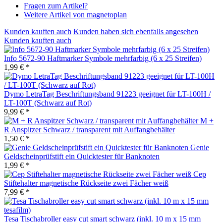
Fragen zum Artikel?
Weitere Artikel von magnetoplan
Kunden kauften auch
Kunden haben sich ebenfalls angesehen
Kunden kauften auch
Info 5672-90 Haftmarker Symbole mehrfarbig (6 x 25 Streifen)
1,99 € *
Dymo LetraTag Beschriftungsband 91223 geeignet für LT-100H /
LT-100T (Schwarz auf Rot)
9,99 € *
M +
R Anspitzer Schwarz / transparent mit Auffangbehälter
1,50 € *
Genie
Geldscheinprüfstift ein Quicktester für Banknoten
1,99 € *
Cep
Stiftehalter magnetische Rückseite zwei Fächer weiß
7,99 € *
Tesa Tischabroller easy cut smart schwarz (inkl. 10 m x 15 mm