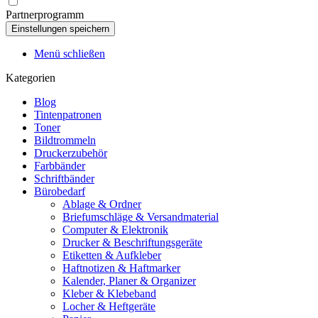
Partnerprogramm
Menü schließen
Kategorien
Blog
Tintenpatronen
Toner
Bildtrommeln
Druckerzubehör
Farbbänder
Schriftbänder
Bürobedarf
Ablage & Ordner
Briefumschläge & Versandmaterial
Computer & Elektronik
Drucker & Beschriftungsgeräte
Etiketten & Aufkleber
Haftnotizen & Haftmarker
Kalender, Planer & Organizer
Kleber & Klebeband
Locher & Heftgeräte