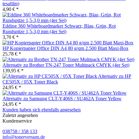
tesafilm)
4,90 € *
Edding 360 Whiteboardmarker Schwarz, Blau, Grün, Rot
Rundspitze 1,5-3,0 mm (4er Set)
3,70 € *
HP Kopierpapier Office DIN A4 80 g/qm 2.500 Blatt Maxi-Box
25,78 € *
Alternativ zu Brother TN-247 Toner Multipack CMYK (4er Set)
139,95 € *
Alternativ zu HP
CE505X / 05X Toner Black
24,95 € *
Alternativ zu Samsung CLT-Y406S / SU462A Toner Yellow
24,95 € *
Kunden haben sich ebenfalls angesehen
Zuletzt angesehen
Kundenservice
038758 / 358 133
info@tonerversum.de