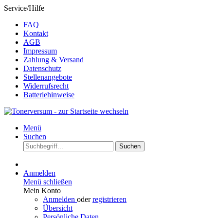
Service/Hilfe
FAQ
Kontakt
AGB
Impressum
Zahlung & Versand
Datenschutz
Stellenangebote
Widerrufsrecht
Batteriehinweise
Menü
Suchen
Suchen
Anmelden
Menü schließen
Mein Konto
Anmelden
oder
registrieren
Übersicht
Persönliche Daten