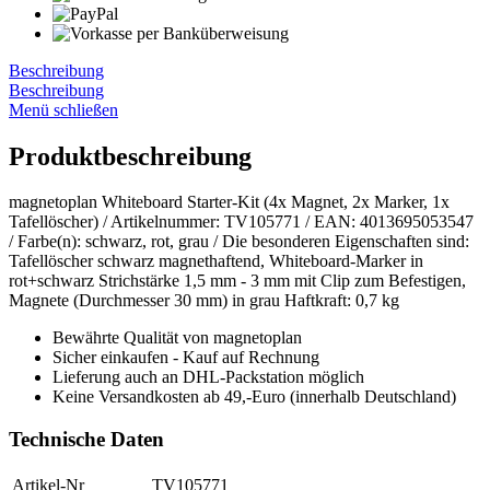
Beschreibung
Beschreibung
Menü schließen
Produktbeschreibung
magnetoplan Whiteboard Starter-Kit (4x Magnet, 2x Marker, 1x
Tafellöscher) / Artikelnummer: TV105771 / EAN: 4013695053547
/ Farbe(n): schwarz, rot, grau / Die besonderen Eigenschaften sind:
Tafellöscher schwarz magnethaftend, Whiteboard-Marker in
rot+schwarz Strichstärke 1,5 mm - 3 mm mit Clip zum Befestigen,
Magnete (Durchmesser 30 mm) in grau Haftkraft: 0,7 kg
Bewährte Qualität von magnetoplan
Sicher einkaufen - Kauf auf Rechnung
Lieferung auch an DHL-Packstation möglich
Keine Versandkosten ab 49,-Euro (innerhalb Deutschland)
Technische Daten
Artikel-Nr
TV105771