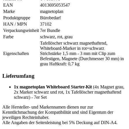
EAN
4013695053547
Marke
magnetoplan
Produktgruppe
Bürobedarf
HAN / MPN
37102
Verpackungseinheit
7er Bundle
Farbe
schwarz, rot, grau
Tafellöscher schwarz magnethaftend,
Whiteboard-Marker in rot+schwarz
Eigenschaften
Strichstärke 1,5 mm - 3 mm mit Clip zum
Befestigen, Magnete (Durchmesser 30 mm) in
grau Haftkraft: 0,7 kg
Lieferumfang
1x magnetoplan Whiteboard Starter-Kit
(4x Magnet grau,
2x Marker schwarz und rot, 1x Tafellöscher magnethaftend
schwarz) - 7er Set
Alle Hersteller- und Markennamen dienen nur zur
Kenntlichmachung der Kompatibilität und sind Eigentum der
jeweiligen Rechteinhaber.
Alle Angaben der Seitenleistung bei 5% Deckung auf DIN-A4.