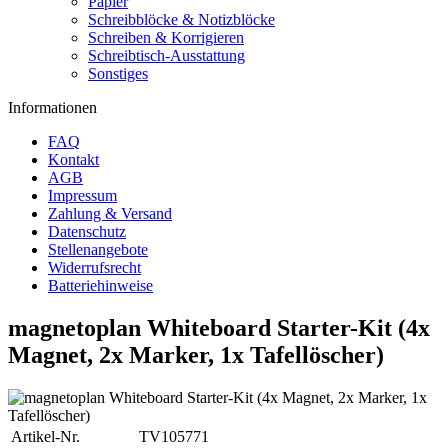
Papier
Schreibblöcke & Notizblöcke
Schreiben & Korrigieren
Schreibtisch-Ausstattung
Sonstiges
Informationen
FAQ
Kontakt
AGB
Impressum
Zahlung & Versand
Datenschutz
Stellenangebote
Widerrufsrecht
Batteriehinweise
magnetoplan Whiteboard Starter-Kit (4x
Magnet, 2x Marker, 1x Tafellöscher)
Artikel-Nr.
TV105771