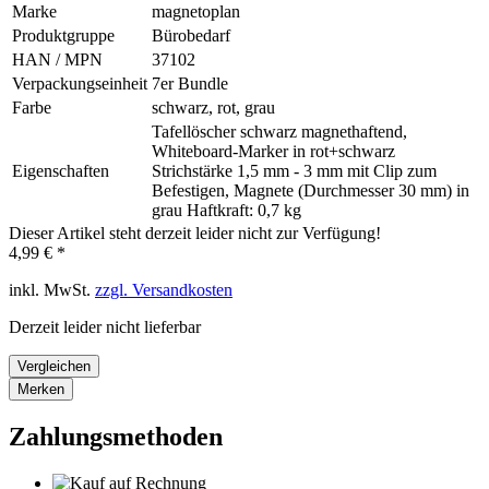
Marke
magnetoplan
Produktgruppe
Bürobedarf
HAN / MPN
37102
Verpackungseinheit
7er Bundle
Farbe
schwarz, rot, grau
Tafellöscher schwarz magnethaftend,
Whiteboard-Marker in rot+schwarz
Eigenschaften
Strichstärke 1,5 mm - 3 mm mit Clip zum
Befestigen, Magnete (Durchmesser 30 mm) in
grau Haftkraft: 0,7 kg
Dieser Artikel steht derzeit leider nicht zur Verfügung!
4,99 € *
inkl. MwSt.
zzgl. Versandkosten
Derzeit leider nicht lieferbar
Vergleichen
Merken
Zahlungsmethoden