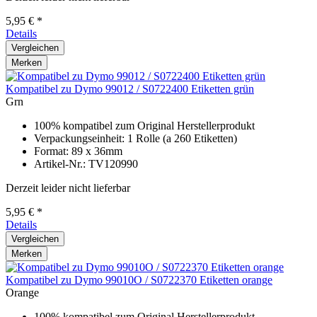
5,95 € *
Details
Vergleichen
Merken
Kompatibel zu Dymo 99012 / S0722400 Etiketten grün
Grn
100% kompatibel zum Original Herstellerprodukt
Verpackungseinheit: 1 Rolle (a 260 Etiketten)
Format: 89 x 36mm
Artikel-Nr.: TV120990
Derzeit leider nicht lieferbar
5,95 € *
Details
Vergleichen
Merken
Kompatibel zu Dymo 99010O / S0722370 Etiketten orange
Orange
100% kompatibel zum Original Herstellerprodukt