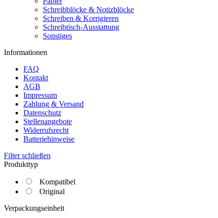
Papier
Schreibblöcke & Notizblöcke
Schreiben & Korrigieren
Schreibtisch-Ausstattung
Sonstiges
Informationen
FAQ
Kontakt
AGB
Impressum
Zahlung & Versand
Datenschutz
Stellenangebote
Widerrufsrecht
Batteriehinweise
Filter schließen
Produkttyp
Kompatibel
Original
Verpackungseinheit