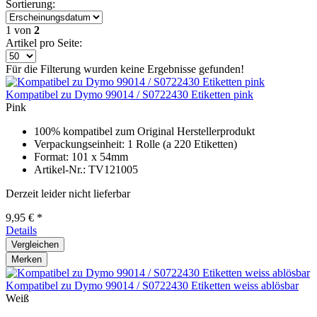
Sortierung:
1
von
2
Artikel pro Seite:
Für die Filterung wurden keine Ergebnisse gefunden!
Kompatibel zu Dymo 99014 / S0722430 Etiketten pink
Pink
100% kompatibel zum Original Herstellerprodukt
Verpackungseinheit: 1 Rolle (a 220 Etiketten)
Format: 101 x 54mm
Artikel-Nr.: TV121005
Derzeit leider nicht lieferbar
9,95 € *
Details
Vergleichen
Merken
Kompatibel zu Dymo 99014 / S0722430 Etiketten weiss ablösbar
Weiß