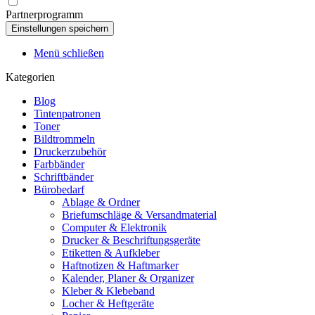
Partnerprogramm
Menü schließen
Kategorien
Blog
Tintenpatronen
Toner
Bildtrommeln
Druckerzubehör
Farbbänder
Schriftbänder
Bürobedarf
Ablage & Ordner
Briefumschläge & Versandmaterial
Computer & Elektronik
Drucker & Beschriftungsgeräte
Etiketten & Aufkleber
Haftnotizen & Haftmarker
Kalender, Planer & Organizer
Kleber & Klebeband
Locher & Heftgeräte