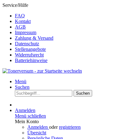
Service/Hilfe
FAQ
Kontakt
AGB
Impressum
Zahlung & Versand
Datenschutz
Stellenangebote
Widerrufsrecht
Batteriehinweise
Menü
Suchen
Suchen
Anmelden
Menü schließen
Mein Konto
Anmelden
oder
registrieren
Übersicht
Persönliche Daten