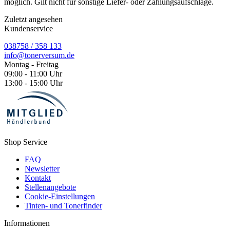
möglich. Gilt nicht für sonstige Liefer- oder Zahlungsaufschläge.
Zuletzt angesehen
Kundenservice
038758 / 358 133
info@tonerversum.de
Montag - Freitag
09:00 - 11:00 Uhr
13:00 - 15:00 Uhr
Shop Service
FAQ
Newsletter
Kontakt
Stellenangebote
Cookie-Einstellungen
Tinten- und Tonerfinder
Informationen