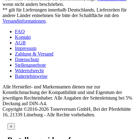
wenn nicht anders beschrieben.
** gilt für Lieferungen innerhalb Deutschlands, Lieferzeiten für
andere Länder entnehmen Sie bitte der Schaltfläche mit den
Versandinformationen
.
FAQ
Kontakt
AGB
Impressum
Zahlung & Versand
Datenschutz
Stellenangebote
Widerrufsrecht
Batteriehinweise
Alle Hersteller- und Markennamen dienen nur zur
Kenntlichmachung der Kompatibilität und sind Eigentum der
jeweiligen Rechteinhaber. Alle Angaben der Seitenleistung bei 5%
Deckung auf DIN-A4.
Copyright ©2016-2026 Tonerversum GmbH, Bei der Pferdehütte
16, 21339 Lüneburg - Alle Rechte vorbehalten.
×