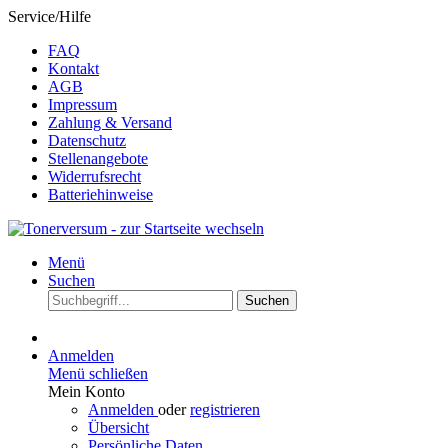
Service/Hilfe
FAQ
Kontakt
AGB
Impressum
Zahlung & Versand
Datenschutz
Stellenangebote
Widerrufsrecht
Batteriehinweise
Menü
Suchen
Suchen
Anmelden
Menü schließen
Mein Konto
Anmelden
oder
registrieren
Übersicht
Persönliche Daten