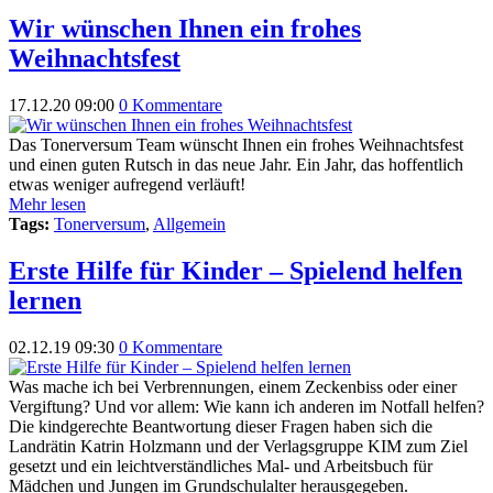
Wir wünschen Ihnen ein frohes
Weihnachtsfest
17.12.20 09:00
0 Kommentare
Das Tonerversum Team wünscht Ihnen ein frohes Weihnachtsfest
und einen guten Rutsch in das neue Jahr. Ein Jahr, das hoffentlich
etwas weniger aufregend verläuft!
Mehr lesen
Tags:
Tonerversum
,
Allgemein
Erste Hilfe für Kinder – Spielend helfen
lernen
02.12.19 09:30
0 Kommentare
Was mache ich bei Verbrennungen, einem Zeckenbiss oder einer
Vergiftung? Und vor allem: Wie kann ich anderen im Notfall helfen?
Die kindgerechte Beantwortung dieser Fragen haben sich die
Landrätin Katrin Holzmann und der Verlagsgruppe KIM zum Ziel
gesetzt und ein leichtverständliches Mal- und Arbeitsbuch für
Mädchen und Jungen im Grundschulalter herausgegeben.