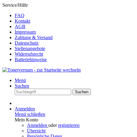
Service/Hilfe
FAQ
Kontakt
AGB
Impressum
Zahlung & Versand
Datenschutz
Stellenangebote
Widerrufsrecht
Batteriehinweise
Menü
Suchen
Suchen
Anmelden
Menü schließen
Mein Konto
Anmelden
oder
registrieren
Übersicht
Persönliche Daten