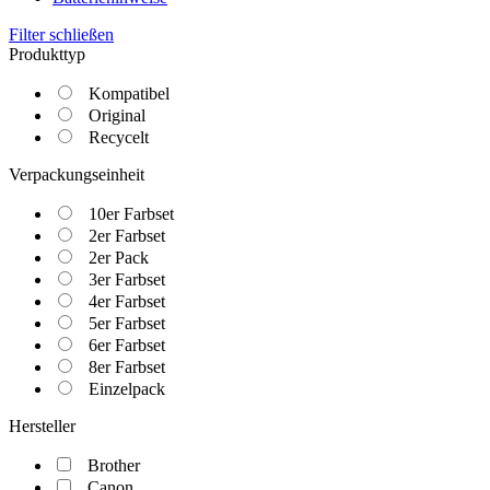
Filter schließen
Produkttyp
Kompatibel
Original
Recycelt
Verpackungseinheit
10er Farbset
2er Farbset
2er Pack
3er Farbset
4er Farbset
5er Farbset
6er Farbset
8er Farbset
Einzelpack
Hersteller
Brother
Canon