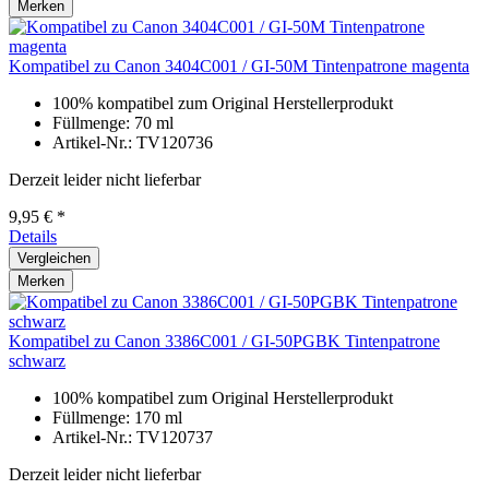
Merken
Kompatibel zu Canon 3404C001 / GI-50M Tintenpatrone magenta
100% kompatibel zum Original Herstellerprodukt
Füllmenge: 70 ml
Artikel-Nr.: TV120736
Derzeit leider nicht lieferbar
9,95 € *
Details
Vergleichen
Merken
Kompatibel zu Canon 3386C001 / GI-50PGBK Tintenpatrone
schwarz
100% kompatibel zum Original Herstellerprodukt
Füllmenge: 170 ml
Artikel-Nr.: TV120737
Derzeit leider nicht lieferbar