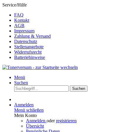
Service/Hilfe
FAQ
Kontakt
AGB
Impressum
Zahlung & Versand
Datenschutz
Stellenangebote
Widerrufsrecht
Batteriehinweise
Menü
Suchen
Suchen
Anmelden
Menü schließen
Mein Konto
Anmelden
oder
registrieren
Übersicht
Persönliche Daten