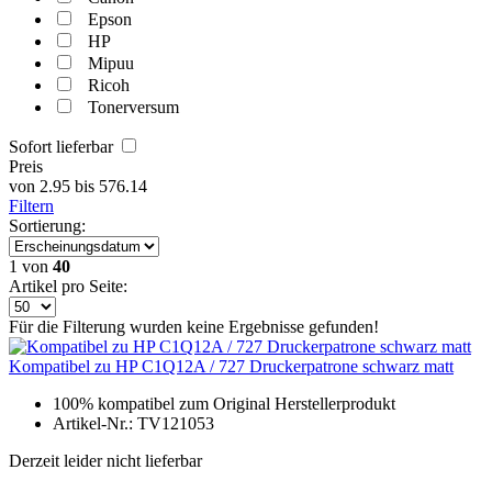
Epson
HP
Mipuu
Ricoh
Tonerversum
Sofort lieferbar
Preis
von
2.95
bis
576.14
Filtern
Sortierung:
1
von
40
Artikel pro Seite:
Für die Filterung wurden keine Ergebnisse gefunden!
Kompatibel zu HP C1Q12A / 727 Druckerpatrone schwarz matt
100% kompatibel zum Original Herstellerprodukt
Artikel-Nr.: TV121053
Derzeit leider nicht lieferbar