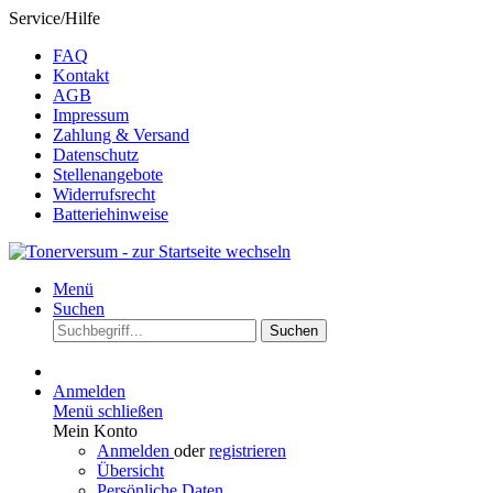
Service/Hilfe
FAQ
Kontakt
AGB
Impressum
Zahlung & Versand
Datenschutz
Stellenangebote
Widerrufsrecht
Batteriehinweise
Menü
Suchen
Suchen
Anmelden
Menü schließen
Mein Konto
Anmelden
oder
registrieren
Übersicht
Persönliche Daten