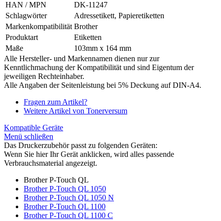
HAN / MPN
DK-11247
Schlagwörter
Adressetikett, Papieretiketten
Markenkompatibilität
Brother
Produktart
Etiketten
Maße
103mm x 164 mm
Alle Hersteller- und Markennamen dienen nur zur
Kenntlichmachung der Kompatibilität und sind Eigentum der
jeweiligen Rechteinhaber.
Alle Angaben der Seitenleistung bei 5% Deckung auf DIN-A4.
Fragen zum Artikel?
Weitere Artikel von Tonerversum
Kompatible Geräte
Menü schließen
Das Druckerzubehör passt zu folgenden Geräten:
Wenn Sie hier Ihr Gerät anklicken, wird alles passende
Verbrauchsmaterial angezeigt.
Brother P-Touch QL
Brother P-Touch QL 1050
Brother P-Touch QL 1050 N
Brother P-Touch QL 1100
Brother P-Touch QL 1100 C