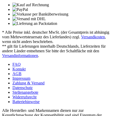
* Alle Preise inkl. deutscher MwSt. (der Gesamtpreis ist abhängig
vom Mehrwertsteuersatz des Lieferlandes) zzgl.
Versandkosten
,
wenn nicht anders beschrieben.
** gilt für Lieferungen innerhalb Deutschlands, Lieferzeiten für
andere Länder entnehmen Sie bitte der Schaltfläche mit den
Versandinformationen
.
FAQ
Kontakt
AGB
Impressum
Zahlung & Versand
Datenschutz
Stellenangebote
Widerrufsrecht
Batteriehinweise
Alle Hersteller- und Markennamen dienen nur zur
Kenntlichmachung der Kompatibilität und sind Eigentum der