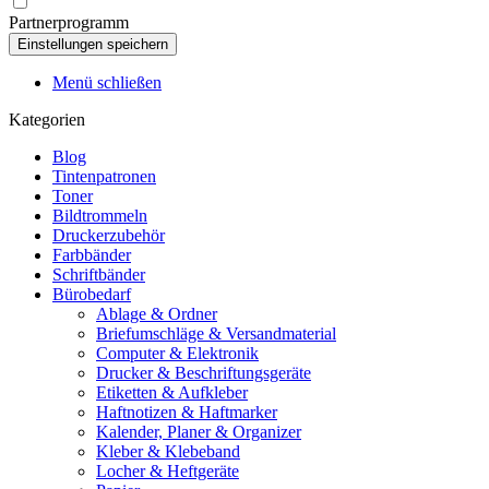
Partnerprogramm
Menü schließen
Kategorien
Blog
Tintenpatronen
Toner
Bildtrommeln
Druckerzubehör
Farbbänder
Schriftbänder
Bürobedarf
Ablage & Ordner
Briefumschläge & Versandmaterial
Computer & Elektronik
Drucker & Beschriftungsgeräte
Etiketten & Aufkleber
Haftnotizen & Haftmarker
Kalender, Planer & Organizer
Kleber & Klebeband
Locher & Heftgeräte