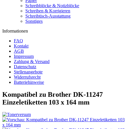
Papier
Schreibblöcke & Notizblöcke
Schreiben & Korrigieren
Schreibtisch-Ausstattung
Sonstiges
Informationen
FAQ
Kontakt
AGB
Impressum
Zahlung & Versand
Datenschutz
Stellenangebote
Widerrufsrecht
Batteriehinweise
Kompatibel zu Brother DK-11247
Einzeletiketten 103 x 164 mm