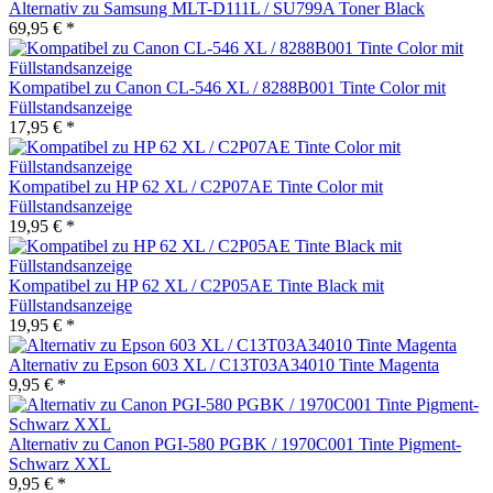
Alternativ zu Samsung MLT-D111L / SU799A Toner Black
69,95 € *
Kompatibel zu Canon CL-546 XL / 8288B001 Tinte Color mit
Füllstandsanzeige
17,95 € *
Kompatibel zu HP 62 XL / C2P07AE Tinte Color mit
Füllstandsanzeige
19,95 € *
Kompatibel zu HP 62 XL / C2P05AE Tinte Black mit
Füllstandsanzeige
19,95 € *
Alternativ zu Epson 603 XL / C13T03A34010 Tinte Magenta
9,95 € *
Alternativ zu Canon PGI-580 PGBK / 1970C001 Tinte Pigment-
Schwarz XXL
9,95 € *