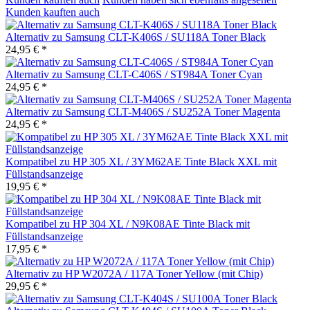
Kunden kauften auch
Alternativ zu Samsung CLT-K406S / SU118A Toner Black
24,95 € *
Alternativ zu Samsung CLT-C406S / ST984A Toner Cyan
24,95 € *
Alternativ zu Samsung CLT-M406S / SU252A Toner Magenta
24,95 € *
Kompatibel zu HP 305 XL / 3YM62AE Tinte Black XXL mit
Füllstandsanzeige
19,95 € *
Kompatibel zu HP 304 XL / N9K08AE Tinte Black mit
Füllstandsanzeige
17,95 € *
Alternativ zu HP W2072A / 117A Toner Yellow (mit Chip)
29,95 € *