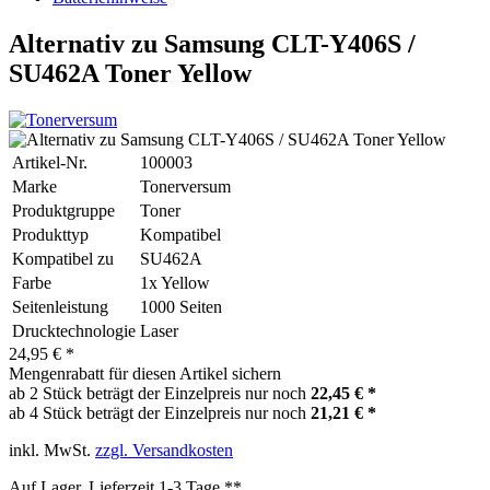
Alternativ zu Samsung CLT-Y406S /
SU462A Toner Yellow
Artikel-Nr.
100003
Marke
Tonerversum
Produktgruppe
Toner
Produkttyp
Kompatibel
Kompatibel zu
SU462A
Farbe
1x Yellow
Seitenleistung
1000 Seiten
Drucktechnologie
Laser
24,95 € *
Mengenrabatt für diesen Artikel sichern
ab 2 Stück beträgt der Einzelpreis nur noch
22,45 € *
ab 4 Stück beträgt der Einzelpreis nur noch
21,21 € *
inkl. MwSt.
zzgl. Versandkosten
Auf Lager, Lieferzeit 1-3 Tage **