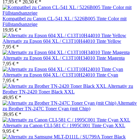
17,95 € *
20,50 € *
Kompatibel zu Canon CL-541 XL / 5226B005 Tinte Color mit
Füllstandsanzeige
19,95 € *
Alternativ zu Epson 604 XL / C13T10H44010 Tinte Yellow
7,95 € *
Alternativ zu Epson 604 XL / C13T10H34010 Tinte Magenta
7,95 € *
Alternativ zu Epson 604 XL / C13T10H24010 Tinte Cyan
7,95 € *
Alternativ zu
Brother TN-2420 Toner Black XXL
49,95 € *
Alternativ
zu Brother TN-247C Toner Cyan (mit Chip)
39,95 € *
Alternativ zu Canon CLI-581 C / 1995C001 Tinte Cyan XXL
9,95 € *