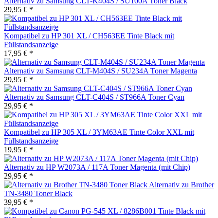
Alternativ zu Samsung CLT-K404S / SU100A Toner Black
29,95 € *
Kompatibel zu HP 301 XL / CH563EE Tinte Black mit
Füllstandsanzeige
17,95 € *
Alternativ zu Samsung CLT-M404S / SU234A Toner Magenta
29,95 € *
Alternativ zu Samsung CLT-C404S / ST966A Toner Cyan
29,95 € *
Kompatibel zu HP 305 XL / 3YM63AE Tinte Color XXL mit
Füllstandsanzeige
19,95 € *
Alternativ zu HP W2073A / 117A Toner Magenta (mit Chip)
29,95 € *
Alternativ zu Brother
TN-3480 Toner Black
39,95 € *