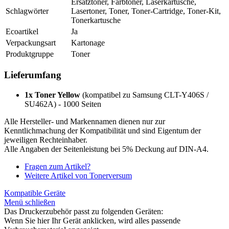
Ersatztoner, Farbtoner, Laserkartusche,
Schlagwörter
Lasertoner, Toner, Toner-Cartridge, Toner-Kit,
Tonerkartusche
Ecoartikel
Ja
Verpackungsart
Kartonage
Produktgruppe
Toner
Lieferumfang
1x Toner Yellow
(kompatibel zu Samsung CLT-Y406S /
SU462A) - 1000 Seiten
Alle Hersteller- und Markennamen dienen nur zur
Kenntlichmachung der Kompatibilität und sind Eigentum der
jeweiligen Rechteinhaber.
Alle Angaben der Seitenleistung bei 5% Deckung auf DIN-A4.
Fragen zum Artikel?
Weitere Artikel von Tonerversum
Kompatible Geräte
Menü schließen
Das Druckerzubehör passt zu folgenden Geräten:
Wenn Sie hier Ihr Gerät anklicken, wird alles passende