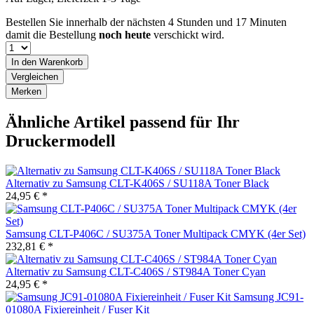
Bestellen Sie innerhalb der nächsten
4 Stunden und 17 Minuten
damit die Bestellung
noch heute
verschickt wird.
In den
Warenkorb
Vergleichen
Merken
Ähnliche Artikel passend für Ihr
Druckermodell
Alternativ zu Samsung CLT-K406S / SU118A Toner Black
24,95 € *
Samsung CLT-P406C / SU375A Toner Multipack CMYK (4er Set)
232,81 € *
Alternativ zu Samsung CLT-C406S / ST984A Toner Cyan
24,95 € *
Samsung JC91-
01080A Fixiereinheit / Fuser Kit