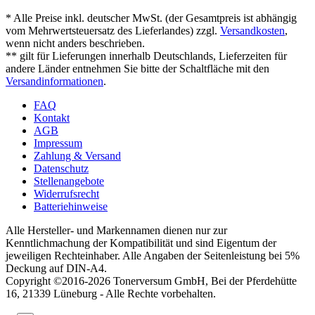
* Alle Preise inkl. deutscher MwSt. (der Gesamtpreis ist abhängig
vom Mehrwertsteuersatz des Lieferlandes) zzgl.
Versandkosten
,
wenn nicht anders beschrieben.
** gilt für Lieferungen innerhalb Deutschlands, Lieferzeiten für
andere Länder entnehmen Sie bitte der Schaltfläche mit den
Versandinformationen
.
FAQ
Kontakt
AGB
Impressum
Zahlung & Versand
Datenschutz
Stellenangebote
Widerrufsrecht
Batteriehinweise
Alle Hersteller- und Markennamen dienen nur zur
Kenntlichmachung der Kompatibilität und sind Eigentum der
jeweiligen Rechteinhaber. Alle Angaben der Seitenleistung bei 5%
Deckung auf DIN-A4.
Copyright ©2016-2026 Tonerversum GmbH, Bei der Pferdehütte
16, 21339 Lüneburg - Alle Rechte vorbehalten.