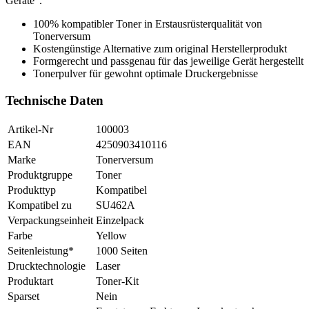
Geräte".
100% kompatibler Toner in Erstausrüsterqualität von
Tonerversum
Kostengünstige Alternative zum original Herstellerprodukt
Formgerecht und passgenau für das jeweilige Gerät hergestellt
Tonerpulver für gewohnt optimale Druckergebnisse
Technische Daten
Artikel-Nr
100003
EAN
4250903410116
Marke
Tonerversum
Produktgruppe
Toner
Produkttyp
Kompatibel
Kompatibel zu
SU462A
Verpackungseinheit
Einzelpack
Farbe
Yellow
Seitenleistung*
1000 Seiten
Drucktechnologie
Laser
Produktart
Toner-Kit
Sparset
Nein