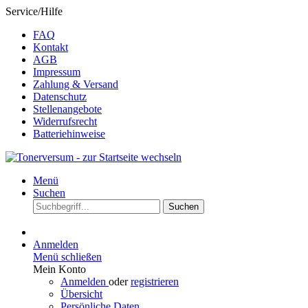
Service/Hilfe
FAQ
Kontakt
AGB
Impressum
Zahlung & Versand
Datenschutz
Stellenangebote
Widerrufsrecht
Batteriehinweise
Menü
Suchen
Suchen
Anmelden
Menü schließen
Mein Konto
Anmelden
oder
registrieren
Übersicht
Persönliche Daten