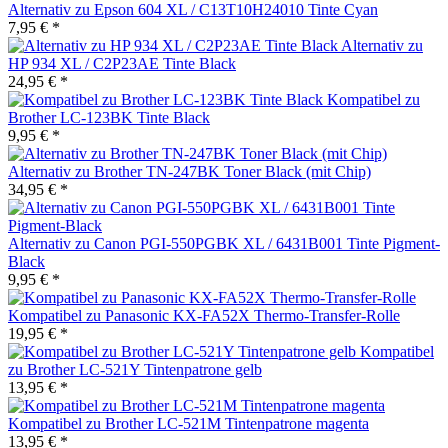
Alternativ zu Epson 604 XL / C13T10H24010 Tinte Cyan
7,95 € *
Alternativ zu
HP 934 XL / C2P23AE Tinte Black
24,95 € *
Kompatibel zu
Brother LC-123BK Tinte Black
9,95 € *
Alternativ zu Brother TN-247BK Toner Black (mit Chip)
34,95 € *
Alternativ zu Canon PGI-550PGBK XL / 6431B001 Tinte Pigment-
Black
9,95 € *
Kompatibel zu Panasonic KX-FA52X Thermo-Transfer-Rolle
19,95 € *
Kompatibel
zu Brother LC-521Y Tintenpatrone gelb
13,95 € *
Kompatibel zu Brother LC-521M Tintenpatrone magenta
13,95 € *