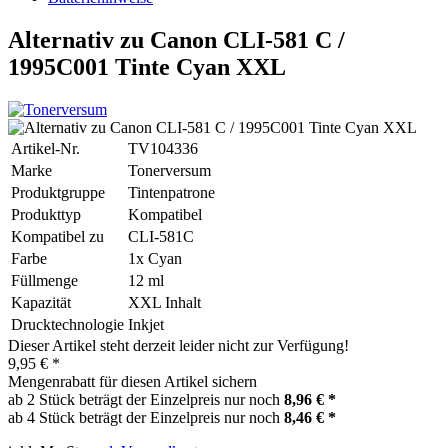
Alternativ zu Canon CLI-581 C /
1995C001 Tinte Cyan XXL
Artikel-Nr.
TV104336
Marke
Tonerversum
Produktgruppe
Tintenpatrone
Produkttyp
Kompatibel
Kompatibel zu
CLI-581C
Farbe
1x Cyan
Füllmenge
12 ml
Kapazität
XXL Inhalt
Drucktechnologie
Inkjet
Dieser Artikel steht derzeit leider nicht zur Verfügung!
9,95 € *
Mengenrabatt für diesen Artikel sichern
ab 2 Stück beträgt der Einzelpreis nur noch
8,96 € *
ab 4 Stück beträgt der Einzelpreis nur noch
8,46 € *