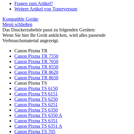
Fragen zum Artikel?
Weitere Artikel von Tonerversum
Kompatible Geräte
Menü schließen
Das Druckerzubehör passt zu folgenden Geräten:
Wenn Sie hier Ihr Gerät anklicken, wird alles passende
Verbrauchsmaterial angezeigt.
Canon Pixma TR
Canon Pixma TR 7550
Canon Pixma TR 7650
Canon Pixma TR 8550
Canon Pixma TR 8620
Canon Pixma TR 8650
Canon Pixma TS
Canon Pixma TS 6150
Canon Pixma TS 6151
Canon Pixma TS 6250
Canon Pixma TS 6251
Canon Pixma TS 6350
Canon Pixma TS 6350 A
Canon Pixma TS 6351
Canon Pixma TS 6351 A
Canon Pixma TS 705