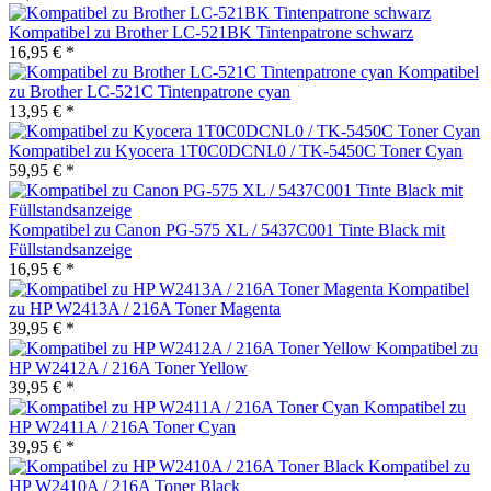
Kompatibel zu Brother LC-521BK Tintenpatrone schwarz
16,95 € *
Kompatibel
zu Brother LC-521C Tintenpatrone cyan
13,95 € *
Kompatibel zu Kyocera 1T0C0DCNL0 / TK-5450C Toner Cyan
59,95 € *
Kompatibel zu Canon PG-575 XL / 5437C001 Tinte Black mit
Füllstandsanzeige
16,95 € *
Kompatibel
zu HP W2413A / 216A Toner Magenta
39,95 € *
Kompatibel zu
HP W2412A / 216A Toner Yellow
39,95 € *
Kompatibel zu
HP W2411A / 216A Toner Cyan
39,95 € *
Kompatibel zu
HP W2410A / 216A Toner Black