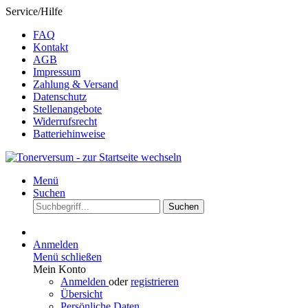
Service/Hilfe
FAQ
Kontakt
AGB
Impressum
Zahlung & Versand
Datenschutz
Stellenangebote
Widerrufsrecht
Batteriehinweise
Menü
Suchen
Suchen
Anmelden
Menü schließen
Mein Konto
Anmelden
oder
registrieren
Übersicht
Persönliche Daten