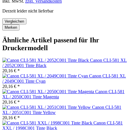
inkl. MwSt.
zzgl. Versandkosten
Derzeit leider nicht lieferbar
Vergleichen
Merken
Ähnliche Artikel passend für Ihr
Druckermodell
Canon CLI-581 XL
/ 2052C001 Tinte Black
20,16 € *
Canon CLI-581 XL
/ 2049C001 Tinte Cyan
20,16 € *
Canon CLI-581
XL / 2050C001 Tinte Magenta
20,16 € *
Canon CLI-581
XL / 2051C001 Tinte Yellow
20,16 € *
Canon CLI-581
XXL / 1998C001 Tinte Black