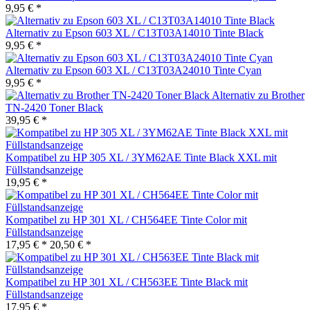
9,95 € *
Alternativ zu Epson 603 XL / C13T03A14010 Tinte Black
9,95 € *
Alternativ zu Epson 603 XL / C13T03A24010 Tinte Cyan
9,95 € *
Alternativ zu Brother
TN-2420 Toner Black
39,95 € *
Kompatibel zu HP 305 XL / 3YM62AE Tinte Black XXL mit
Füllstandsanzeige
19,95 € *
Kompatibel zu HP 301 XL / CH564EE Tinte Color mit
Füllstandsanzeige
17,95 € *
20,50 € *
Kompatibel zu HP 301 XL / CH563EE Tinte Black mit
Füllstandsanzeige
17,95 € *