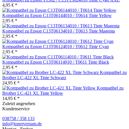
4,95 € *
Kompatibel zu Epson C13T06144010 / T0614 Tinte Yellow
2,95 € *
Kompatibel zu Epson C13T06134010 / T0613 Tinte Magenta
2,95 € *
Kompatibel zu Epson C13T06124010 / T0612 Tinte Cyan
2,95 € *
Kompatibel zu Epson C13T06114010 / T0611 Tinte Black
2,95 € *
Kompatibel zu
Brother LC-422 XL Tinte Schwarz
24,95 € *
Kompatibel zu
Brother LC-421 XL Tinte Yellow
14,95 € *
Zuletzt angesehen
Kundenservice
038758 / 358 133
info@tonerversum.de
Montag - Freitag