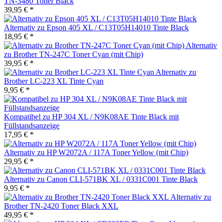
TN-3480 Toner Black
39,95 € *
Alternativ zu Epson 405 XL / C13T05H14010 Tinte Black
18,95 € *
Alternativ
zu Brother TN-247C Toner Cyan (mit Chip)
39,95 € *
Alternativ zu
Brother LC-223 XL Tinte Cyan
9,95 € *
Kompatibel zu HP 304 XL / N9K08AE Tinte Black mit
Füllstandsanzeige
17,95 € *
Alternativ zu HP W2072A / 117A Toner Yellow (mit Chip)
29,95 € *
Alternativ zu Canon CLI-571BK XL / 0331C001 Tinte Black
9,95 € *
Alternativ zu
Brother TN-2420 Toner Black XXL
49,95 € *