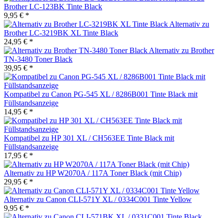
Brother LC-123BK Tinte Black
9,95 € *
Alternativ zu
Brother LC-3219BK XL Tinte Black
24,95 € *
Alternativ zu Brother
TN-3480 Toner Black
39,95 € *
Kompatibel zu Canon PG-545 XL / 8286B001 Tinte Black mit
Füllstandsanzeige
14,95 € *
Kompatibel zu HP 301 XL / CH563EE Tinte Black mit
Füllstandsanzeige
17,95 € *
Alternativ zu HP W2070A / 117A Toner Black (mit Chip)
29,95 € *
Alternativ zu Canon CLI-571Y XL / 0334C001 Tinte Yellow
9,95 € *