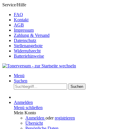
Service/Hilfe
FAQ
Kontakt
AGB
Impressum
Zahlung & Versand
Datenschutz
Stellenangebote
Widerrufsrecht
Batteriehinweise
Menü
Suchen
Suchen
Anmelden
Menü schließen
Mein Konto
Anmelden
oder
registrieren
Übersicht
Persönliche Daten