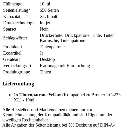
Füllmenge
10 ml
Seitenleistung*
650 Seiten
Kapazität
XL Inhalt
Drucktechnologie
Inkjet
Sparset
Nein
Druckertinte, Druckpatrone, Tinte, Tinten-
Schlagwörter
Kartusche, Tintenpatrone
Produktart
Tintenpatrone
Ecoartikel
Ja
Geräteart
Desktop
Verpackungsart
Kartonage mit Eurolochung
Produktgruppe
Tinten
Lieferumfang
1x Tintenpatrone Yellow
(Kompatibel zu Brother LC-223
XL) - 10ml
Alle Hersteller- und Markennamen dienen nur zur
Kenntlichmachung der Kompatibilität und sind Eigentum der
jeweiligen Rechteinhaber.
Alle Angaben der Seitenleistung bei 5% Deckung auf DIN-A4.