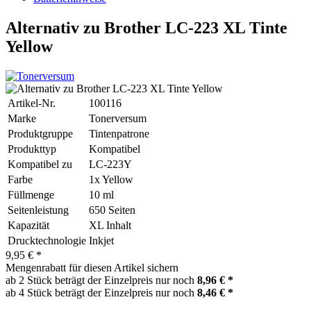
Alternativ zu Brother LC-223 XL Tinte
Yellow
Artikel-Nr.
100116
Marke
Tonerversum
Produktgruppe
Tintenpatrone
Produkttyp
Kompatibel
Kompatibel zu
LC-223Y
Farbe
1x Yellow
Füllmenge
10 ml
Seitenleistung
650 Seiten
Kapazität
XL Inhalt
Drucktechnologie
Inkjet
9,95 € *
Mengenrabatt für diesen Artikel sichern
ab 2 Stück beträgt der Einzelpreis nur noch
8,96 € *
ab 4 Stück beträgt der Einzelpreis nur noch
8,46 € *