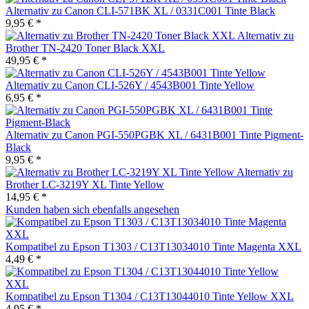
Alternativ zu Canon CLI-571BK XL / 0331C001 Tinte Black
9,95 € *
Alternativ zu
Brother TN-2420 Toner Black XXL
49,95 € *
Alternativ zu Canon CLI-526Y / 4543B001 Tinte Yellow
6,95 € *
Alternativ zu Canon PGI-550PGBK XL / 6431B001 Tinte Pigment-
Black
9,95 € *
Alternativ zu
Brother LC-3219Y XL Tinte Yellow
14,95 € *
Kunden haben sich ebenfalls angesehen
Kompatibel zu Epson T1303 / C13T13034010 Tinte Magenta XXL
4,49 € *
Kompatibel zu Epson T1304 / C13T13044010 Tinte Yellow XXL
4,95 € *