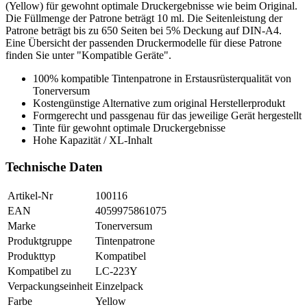
(Yellow) für gewohnt optimale Druckergebnisse wie beim Original.
Die Füllmenge der Patrone beträgt 10 ml. Die Seitenleistung der
Patrone beträgt bis zu 650 Seiten bei 5% Deckung auf DIN-A4.
Eine Übersicht der passenden Druckermodelle für diese Patrone
finden Sie unter "Kompatible Geräte".
100% kompatible Tintenpatrone in Erstausrüsterqualität von
Tonerversum
Kostengünstige Alternative zum original Herstellerprodukt
Formgerecht und passgenau für das jeweilige Gerät hergestellt
Tinte für gewohnt optimale Druckergebnisse
Hohe Kapazität / XL-Inhalt
Technische Daten
Artikel-Nr
100116
EAN
4059975861075
Marke
Tonerversum
Produktgruppe
Tintenpatrone
Produkttyp
Kompatibel
Kompatibel zu
LC-223Y
Verpackungseinheit
Einzelpack
Farbe
Yellow