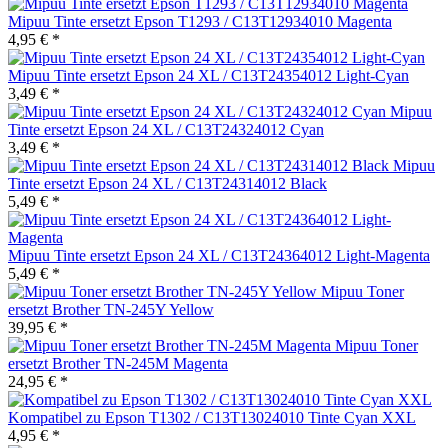
Mipuu Tinte ersetzt Epson T1293 / C13T12934010 Magenta
4,95 € *
Mipuu Tinte ersetzt Epson 24 XL / C13T24354012 Light-Cyan
3,49 € *
Mipuu
Tinte ersetzt Epson 24 XL / C13T24324012 Cyan
3,49 € *
Mipuu
Tinte ersetzt Epson 24 XL / C13T24314012 Black
5,49 € *
Mipuu Tinte ersetzt Epson 24 XL / C13T24364012 Light-Magenta
5,49 € *
Mipuu Toner
ersetzt Brother TN-245Y Yellow
39,95 € *
Mipuu Toner
ersetzt Brother TN-245M Magenta
24,95 € *
Kompatibel zu Epson T1302 / C13T13024010 Tinte Cyan XXL
4,95 € *