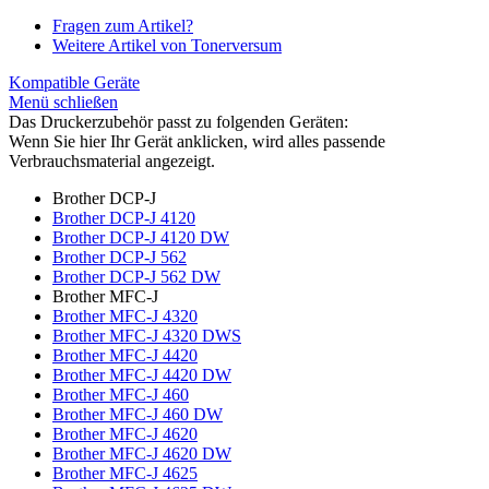
Fragen zum Artikel?
Weitere Artikel von Tonerversum
Kompatible Geräte
Menü schließen
Das Druckerzubehör passt zu folgenden Geräten:
Wenn Sie hier Ihr Gerät anklicken, wird alles passende
Verbrauchsmaterial angezeigt.
Brother DCP-J
Brother DCP-J 4120
Brother DCP-J 4120 DW
Brother DCP-J 562
Brother DCP-J 562 DW
Brother MFC-J
Brother MFC-J 4320
Brother MFC-J 4320 DWS
Brother MFC-J 4420
Brother MFC-J 4420 DW
Brother MFC-J 460
Brother MFC-J 460 DW
Brother MFC-J 4620
Brother MFC-J 4620 DW
Brother MFC-J 4625