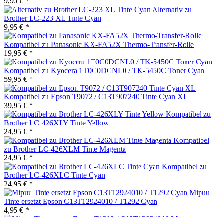
9,95 € *
Alternativ zu
Brother LC-223 XL Tinte Cyan
9,95 € *
Kompatibel zu Panasonic KX-FA52X Thermo-Transfer-Rolle
19,95 € *
Kompatibel zu Kyocera 1T0C0DCNL0 / TK-5450C Toner Cyan
59,95 € *
Kompatibel zu Epson T9072 / C13T907240 Tinte Cyan XL
39,95 € *
Kompatibel zu
Brother LC-426XLY Tinte Yellow
24,95 € *
Kompatibel
zu Brother LC-426XLM Tinte Magenta
24,95 € *
Kompatibel zu
Brother LC-426XLC Tinte Cyan
24,95 € *
Mipuu
Tinte ersetzt Epson C13T12924010 / T1292 Cyan
4,95 € *