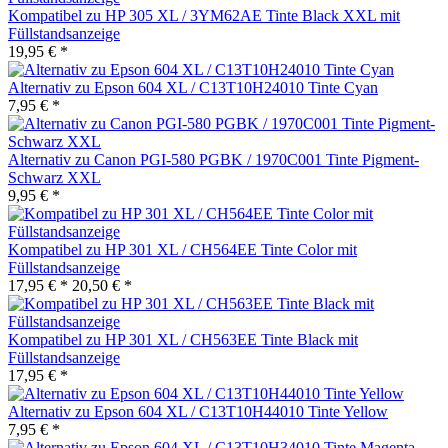
Kompatibel zu HP 305 XL / 3YM62AE Tinte Black XXL mit
Füllstandsanzeige
19,95 € *
Alternativ zu Epson 604 XL / C13T10H24010 Tinte Cyan
7,95 € *
Alternativ zu Canon PGI-580 PGBK / 1970C001 Tinte Pigment-
Schwarz XXL
9,95 € *
Kompatibel zu HP 301 XL / CH564EE Tinte Color mit
Füllstandsanzeige
17,95 € *
20,50 € *
Kompatibel zu HP 301 XL / CH563EE Tinte Black mit
Füllstandsanzeige
17,95 € *
Alternativ zu Epson 604 XL / C13T10H44010 Tinte Yellow
7,95 € *