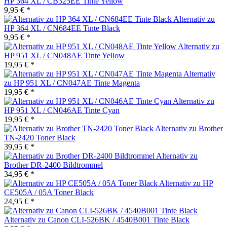
HP 364 XL / CB325EE Tinte Yellow
9,95 € *
Alternativ zu
HP 364 XL / CN684EE Tinte Black
9,95 € *
Alternativ zu
HP 951 XL / CN048AE Tinte Yellow
19,95 € *
Alternativ
zu HP 951 XL / CN047AE Tinte Magenta
19,95 € *
Alternativ zu
HP 951 XL / CN046AE Tinte Cyan
19,95 € *
Alternativ zu Brother
TN-2420 Toner Black
39,95 € *
Alternativ zu
Brother DR-2400 Bildtrommel
34,95 € *
Alternativ zu HP
CE505A / 05A Toner Black
24,95 € *
Alternativ zu Canon CLI-526BK / 4540B001 Tinte Black