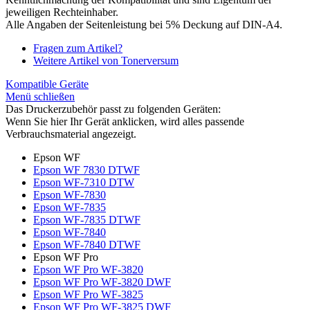
jeweiligen Rechteinhaber.
Alle Angaben der Seitenleistung bei 5% Deckung auf DIN-A4.
Fragen zum Artikel?
Weitere Artikel von Tonerversum
Kompatible Geräte
Menü schließen
Das Druckerzubehör passt zu folgenden Geräten:
Wenn Sie hier Ihr Gerät anklicken, wird alles passende
Verbrauchsmaterial angezeigt.
Epson WF
Epson WF 7830 DTWF
Epson WF-7310 DTW
Epson WF-7830
Epson WF-7835
Epson WF-7835 DTWF
Epson WF-7840
Epson WF-7840 DTWF
Epson WF Pro
Epson WF Pro WF-3820
Epson WF Pro WF-3820 DWF
Epson WF Pro WF-3825
Epson WF Pro WF-3825 DWF