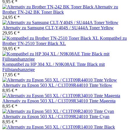
9,95 € *
Alternativ zu
Brother TN-242 BK Toner Black
24,95 € *
Alternativ zu Samsung CLT-Y404S / SU444A Toner Yellow
29,95 € *
Kompatibel zu
Brother TN-2510 Toner Black XL
59,95 € *
Kompatibel zu HP 304 XL / N9K08AE Tinte Black mit
Füllstandsanzeige
17,95 € *
Alternativ zu Epson 503 XL / C13T09R44010 Tinte Yellow
8,95 € *
Alternativ zu Epson 503 XL / C13T09R34010 Tinte Magenta
8,95 € *
Alternativ zu Epson 503 XL / C13T09R24010 Tinte Cyan
8,95 € *