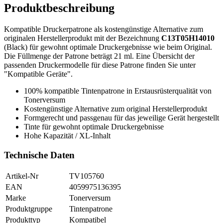
Produktbeschreibung
Kompatible Druckerpatrone als kostengünstige Alternative zum
originalen Herstellerprodukt mit der Bezeichnung
C13T05H14010
(Black) für gewohnt optimale Druckergebnisse wie beim Original.
Die Füllmenge der Patrone beträgt 21 ml. Eine Übersicht der
passenden Druckermodelle für diese Patrone finden Sie unter
"Kompatible Geräte".
100% kompatible Tintenpatrone in Erstausrüsterqualität von
Tonerversum
Kostengünstige Alternative zum original Herstellerprodukt
Formgerecht und passgenau für das jeweilige Gerät hergestellt
Tinte für gewohnt optimale Druckergebnisse
Hohe Kapazität / XL-Inhalt
Technische Daten
Artikel-Nr
TV105760
EAN
4059975136395
Marke
Tonerversum
Produktgruppe
Tintenpatrone
Produkttyp
Kompatibel