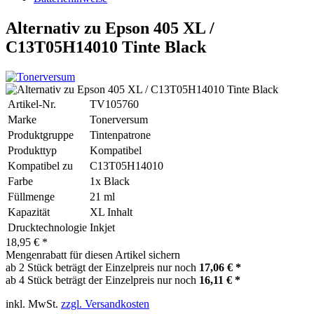
Alternativ zu Epson 405 XL /
C13T05H14010 Tinte Black
Artikel-Nr.
TV105760
Marke
Tonerversum
Produktgruppe
Tintenpatrone
Produkttyp
Kompatibel
Kompatibel zu
C13T05H14010
Farbe
1x Black
Füllmenge
21 ml
Kapazität
XL Inhalt
Drucktechnologie
Inkjet
18,95 € *
Mengenrabatt für diesen Artikel sichern
ab 2 Stück beträgt der Einzelpreis nur noch
17,06 € *
ab 4 Stück beträgt der Einzelpreis nur noch
16,11 € *
inkl. MwSt.
zzgl. Versandkosten