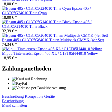
18,00 € *
Epson 405 /
C13T05G24010 Tinte Cyan
18,00 € *
Epson 405 /
C13T05G14010 Tinte Black
32,39 € *
Epson 405 / C13T05G64010 Tinten Multipack CMYK (4er Set)
74,34 € *
Mipuu Tinte ersetzt Epson 405 XL / C13T05H44010 Yellow
18,95 € *
Zahlungsmethoden
Beschreibung
Kompatible Geräte
Beschreibung
Menü schließen