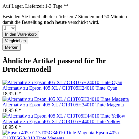
Auf Lager, Lieferzeit 1-3 Tage **
Bestellen Sie innerhalb der nächsten
7 Stunden und 50 Minuten
damit die Bestellung
noch heute
verschickt wird.
In den
Warenkorb
Vergleichen
Merken
Ähnliche Artikel passend für Ihr
Druckermodell
Alternativ zu Epson 405 XL / C13T05H24010 Tinte Cyan
18,95 € *
Alternativ zu Epson 405 XL / C13T05H34010 Tinte Magenta
18,95 € *
Alternativ zu Epson 405 XL / C13T05H44010 Tinte Yellow
18,95 € *
Epson 405 /
C13T05G34010 Tinte Magenta