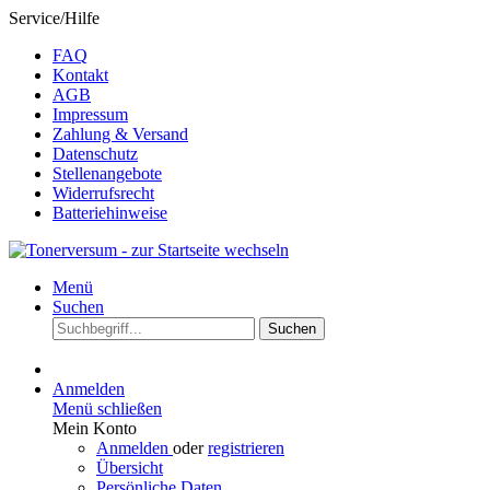
Service/Hilfe
FAQ
Kontakt
AGB
Impressum
Zahlung & Versand
Datenschutz
Stellenangebote
Widerrufsrecht
Batteriehinweise
Menü
Suchen
Suchen
Anmelden
Menü schließen
Mein Konto
Anmelden
oder
registrieren
Übersicht
Persönliche Daten