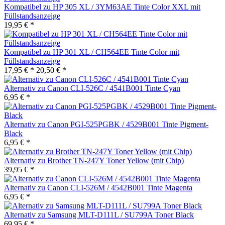
Kompatibel zu HP 305 XL / 3YM63AE Tinte Color XXL mit
Füllstandsanzeige
19,95 € *
Kompatibel zu HP 301 XL / CH564EE Tinte Color mit
Füllstandsanzeige
17,95 € *
20,50 € *
Alternativ zu Canon CLI-526C / 4541B001 Tinte Cyan
6,95 € *
Alternativ zu Canon PGI-525PGBK / 4529B001 Tinte Pigment-
Black
6,95 € *
Alternativ zu Brother TN-247Y Toner Yellow (mit Chip)
39,95 € *
Alternativ zu Canon CLI-526M / 4542B001 Tinte Magenta
6,95 € *
Alternativ zu Samsung MLT-D111L / SU799A Toner Black
69,95 € *