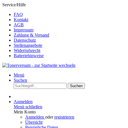
Service/Hilfe
FAQ
Kontakt
AGB
Impressum
Zahlung & Versand
Datenschutz
Stellenangebote
Widerrufsrecht
Batteriehinweise
Menü
Suchen
Suchen
Anmelden
Menü schließen
Mein Konto
Anmelden
oder
registrieren
Übersicht
Persönliche Daten