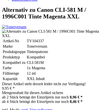
Alternativ zu Canon CLI-581 M /
1996C001 Tinte Magenta XXL
Artikel-Nr.
TV104337
Marke
Tonerversum
Produktgruppe
Tintenpatrone
Produkttyp
Kompatibel
Kompatibel zu
CLI-581M
Farbe
1x Magenta
Füllmenge
12 ml
Kapazität
XXL Inhalt
Dieser Artikel steht derzeit leider nicht zur Verfügung!
9,95 € *
Mengenrabatt für diesen Artikel sichern
ab 2 Stück beträgt der Einzelpreis nur noch
8,96 € *
ab 4 Stück beträgt der Einzelpreis nur noch
8,46 € *
inkl. MwSt.
zzgl. Versandkosten