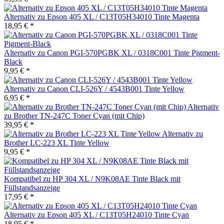
Alternativ zu Epson 405 XL / C13T05H34010 Tinte Magenta
18,95 € *
Alternativ zu Canon PGI-570PGBK XL / 0318C001 Tinte Pigment-
Black
9,95 € *
Alternativ zu Canon CLI-526Y / 4543B001 Tinte Yellow
6,95 € *
Alternativ
zu Brother TN-247C Toner Cyan (mit Chip)
39,95 € *
Alternativ zu
Brother LC-223 XL Tinte Yellow
9,95 € *
Kompatibel zu HP 304 XL / N9K08AE Tinte Black mit
Füllstandsanzeige
17,95 € *
Alternativ zu Epson 405 XL / C13T05H24010 Tinte Cyan
18,95 € *