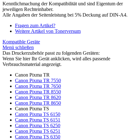
Kenntlichmachung der Kompatibilität und sind Eigentum der
jeweiligen Rechteinhaber.
Alle Angaben der Seitenleistung bei 5% Deckung auf DIN-A4.
Fragen zum Artikel?
Weitere Artikel von Tonerversum
Kompatible Geräte
Menü schließen
Das Druckerzubehör passt zu folgenden Geräten:
Wenn Sie hier Ihr Gerät anklicken, wird alles passende
Verbrauchsmaterial angezeigt.
Canon Pixma TR
Canon Pixma TR 7550
Canon Pixma TR 7650
Canon Pixma TR 8550
Canon Pixma TR 8620
Canon Pixma TR 8650
Canon Pixma TS
Canon Pixma TS 6150
Canon Pixma TS 6151
Canon Pixma TS 6250
Canon Pixma TS 6251
Canon Pixma TS 6350