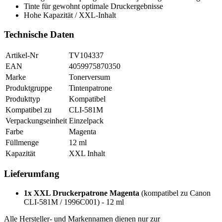
Tinte für gewohnt optimale Druckergebnisse
Hohe Kapazität / XXL-Inhalt
Technische Daten
Artikel-Nr
TV104337
EAN
4059975870350
Marke
Tonerversum
Produktgruppe
Tintenpatrone
Produkttyp
Kompatibel
Kompatibel zu
CLI-581M
Verpackungseinheit
Einzelpack
Farbe
Magenta
Füllmenge
12 ml
Kapazität
XXL Inhalt
Lieferumfang
1x XXL Druckerpatrone Magenta
(kompatibel zu Canon
CLI-581M / 1996C001) - 12 ml
Alle Hersteller- und Markennamen dienen nur zur