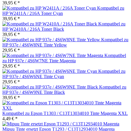
39,95 € *
Kompatibel zu
HP W2411A / 216A Toner Cyan
39,95 € *
Kompatibel zu
HP W2410A / 216A Toner Black
39,95 € *
Kompatibel zu
HP 937e / 4S6W8NE Tinte Yellow
29,95 € *
Kompatibel
zu HP 937e / 4S6W7NE Tinte Magenta
29,95 € *
Kompatibel zu
HP 937e / 4S6W6NE Tinte Cyan
29,95 € *
Kompatibel zu
HP 937e / 4S6W9NE Tinte Black
39,95 € *
Kompatibel zu Epson T1303 / C13T13034010 Tinte Magenta XXL
4,49 € *
Mipuu Tinte ersetzt Epson T1293 / C13T12934010 Magenta