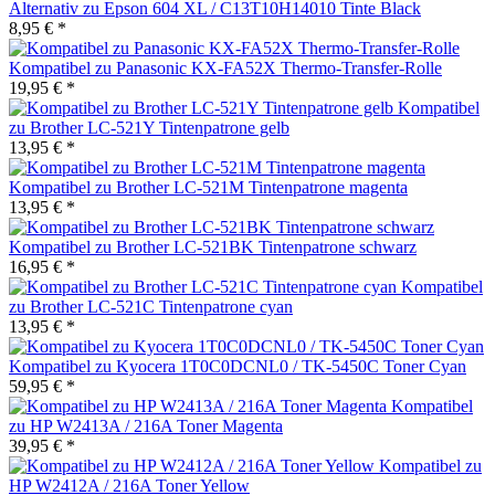
Alternativ zu Epson 604 XL / C13T10H14010 Tinte Black
8,95 € *
Kompatibel zu Panasonic KX-FA52X Thermo-Transfer-Rolle
19,95 € *
Kompatibel
zu Brother LC-521Y Tintenpatrone gelb
13,95 € *
Kompatibel zu Brother LC-521M Tintenpatrone magenta
13,95 € *
Kompatibel zu Brother LC-521BK Tintenpatrone schwarz
16,95 € *
Kompatibel
zu Brother LC-521C Tintenpatrone cyan
13,95 € *
Kompatibel zu Kyocera 1T0C0DCNL0 / TK-5450C Toner Cyan
59,95 € *
Kompatibel
zu HP W2413A / 216A Toner Magenta
39,95 € *
Kompatibel zu
HP W2412A / 216A Toner Yellow