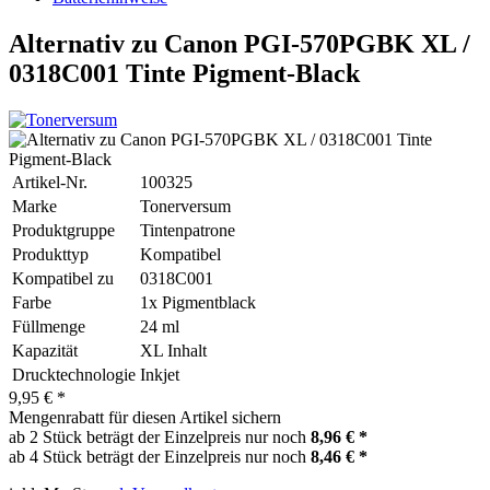
Alternativ zu Canon PGI-570PGBK XL /
0318C001 Tinte Pigment-Black
Artikel-Nr.
100325
Marke
Tonerversum
Produktgruppe
Tintenpatrone
Produkttyp
Kompatibel
Kompatibel zu
0318C001
Farbe
1x Pigmentblack
Füllmenge
24 ml
Kapazität
XL Inhalt
Drucktechnologie
Inkjet
9,95 € *
Mengenrabatt für diesen Artikel sichern
ab 2 Stück beträgt der Einzelpreis nur noch
8,96 € *
ab 4 Stück beträgt der Einzelpreis nur noch
8,46 € *