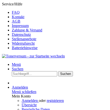
Service/Hilfe
FAQ
Kontakt
AGB
Impressum
Zahlung & Versand
Datenschutz
Stellenangebote
Widerrufsrecht
Batteriehinweise
Menü
Suchen
Suchen
Anmelden
Menü schließen
Mein Konto
Anmelden
oder
registrieren
Übersicht
Persönliche Daten