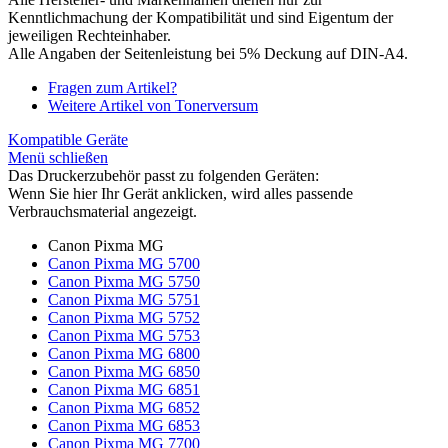
Kenntlichmachung der Kompatibilität und sind Eigentum der
jeweiligen Rechteinhaber.
Alle Angaben der Seitenleistung bei 5% Deckung auf DIN-A4.
Fragen zum Artikel?
Weitere Artikel von Tonerversum
Kompatible Geräte
Menü schließen
Das Druckerzubehör passt zu folgenden Geräten:
Wenn Sie hier Ihr Gerät anklicken, wird alles passende
Verbrauchsmaterial angezeigt.
Canon Pixma MG
Canon Pixma MG 5700
Canon Pixma MG 5750
Canon Pixma MG 5751
Canon Pixma MG 5752
Canon Pixma MG 5753
Canon Pixma MG 6800
Canon Pixma MG 6850
Canon Pixma MG 6851
Canon Pixma MG 6852
Canon Pixma MG 6853
Canon Pixma MG 7700