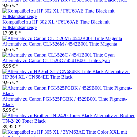
9,95 € *
Kompatibel zu HP 302 XL / F6U68AE Tinte Black mit
Füllstandsanzeige
17,95 € *
Alternativ zu Canon CLI-526M / 4542B001 Tinte Magenta
6,95 € *
Alternativ zu Canon CLI-526C / 4541B001 Tinte Cyan
6,95 € *
Alternativ zu
HP 364 XL / CN684EE Tinte Black
9,95 € *
Alternativ zu Canon PGI-525PGBK / 4529B001 Tinte Pigment-
Black
6,95 € *
Alternativ zu Brother
TN-2420 Toner Black
39,95 € *