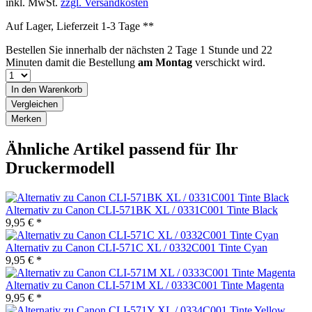
inkl. MwSt.
zzgl. Versandkosten
Auf Lager, Lieferzeit 1-3 Tage **
Bestellen Sie innerhalb der nächsten
2 Tage 1 Stunde und 22
Minuten
damit die Bestellung
am Montag
verschickt wird.
In den
Warenkorb
Vergleichen
Merken
Ähnliche Artikel passend für Ihr
Druckermodell
Alternativ zu Canon CLI-571BK XL / 0331C001 Tinte Black
9,95 € *
Alternativ zu Canon CLI-571C XL / 0332C001 Tinte Cyan
9,95 € *
Alternativ zu Canon CLI-571M XL / 0333C001 Tinte Magenta
9,95 € *