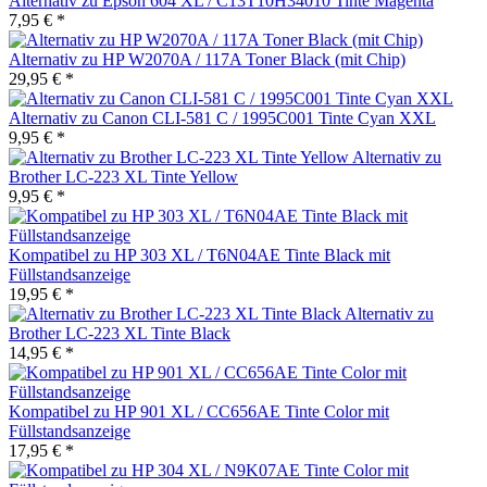
Alternativ zu Epson 604 XL / C13T10H34010 Tinte Magenta
7,95 € *
Alternativ zu HP W2070A / 117A Toner Black (mit Chip)
29,95 € *
Alternativ zu Canon CLI-581 C / 1995C001 Tinte Cyan XXL
9,95 € *
Alternativ zu
Brother LC-223 XL Tinte Yellow
9,95 € *
Kompatibel zu HP 303 XL / T6N04AE Tinte Black mit
Füllstandsanzeige
19,95 € *
Alternativ zu
Brother LC-223 XL Tinte Black
14,95 € *
Kompatibel zu HP 901 XL / CC656AE Tinte Color mit
Füllstandsanzeige
17,95 € *