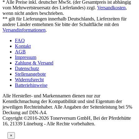
* Alle Preise inkl. deutscher MwSt. (der Gesamtpreis ist abhängig
vom Mehrwertsteuersatz des Lieferlandes) zzgl.
Versandkosten
,
wenn nicht anders beschrieben.
** gilt für Lieferungen innerhalb Deutschlands, Lieferzeiten für
andere Länder entnehmen Sie bitte der Schaltfläche mit den
Versandinformationen
.
FAQ
Kontakt
AGB
Impressum
Zahlung & Versand
Datenschutz
Stellenangebote
Widerrufsrecht
Batteriehinweise
Alle Hersteller- und Markennamen dienen nur zur
Kenntlichmachung der Kompatibilität und sind Eigentum der
jeweiligen Rechteinhaber. Alle Angaben der Seitenleistung bei 5%
Deckung auf DIN-A4.
Copyright ©2016-2026 Tonerversum GmbH, Bei der Pferdehütte
16, 21339 Lüneburg - Alle Rechte vorbehalten.
×