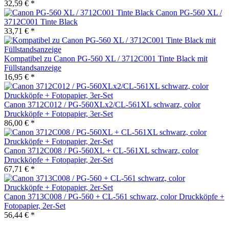
32,59 € *
Canon PG-560 XL /
3712C001 Tinte Black
33,71 € *
Kompatibel zu Canon PG-560 XL / 3712C001 Tinte Black mit
Füllstandsanzeige
16,95 € *
Canon 3712C012 / PG-560XLx2/CL-561XL schwarz, color
Druckköpfe + Fotopapier, 3er-Set
86,00 € *
Canon 3712C008 / PG-560XL + CL-561XL schwarz, color
Druckköpfe + Fotopapier, 2er-Set
67,71 € *
Canon 3713C008 / PG-560 + CL-561 schwarz, color Druckköpfe +
Fotopapier, 2er-Set
56,44 € *