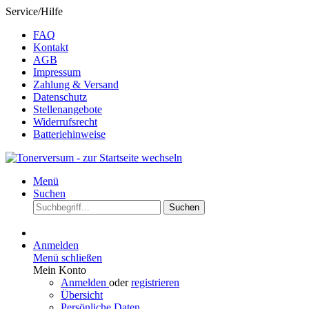
Service/Hilfe
FAQ
Kontakt
AGB
Impressum
Zahlung & Versand
Datenschutz
Stellenangebote
Widerrufsrecht
Batteriehinweise
Menü
Suchen
Suchen
Anmelden
Menü schließen
Mein Konto
Anmelden
oder
registrieren
Übersicht
Persönliche Daten