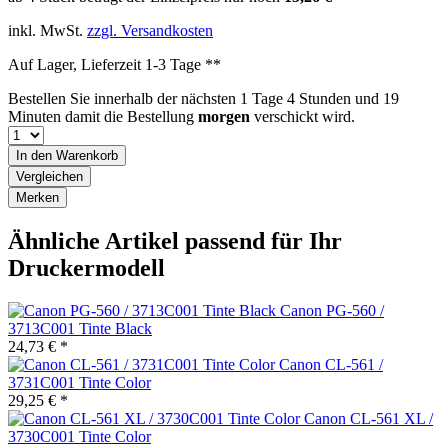
inkl. MwSt.
zzgl. Versandkosten
Auf Lager, Lieferzeit 1-3 Tage **
Bestellen Sie innerhalb der nächsten
1 Tage 4 Stunden und 19
Minuten
damit die Bestellung
morgen
verschickt wird.
In den
Warenkorb
Vergleichen
Merken
Ähnliche Artikel passend für Ihr
Druckermodell
Canon PG-560 /
3713C001 Tinte Black
24,73 € *
Canon CL-561 /
3731C001 Tinte Color
29,25 € *
Canon CL-561 XL /
3730C001 Tinte Color