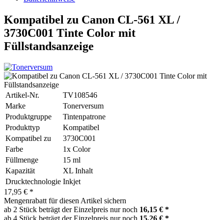
Kompatibel zu Canon CL-561 XL /
3730C001 Tinte Color mit
Füllstandsanzeige
Artikel-Nr.
TV108546
Marke
Tonerversum
Produktgruppe
Tintenpatrone
Produkttyp
Kompatibel
Kompatibel zu
3730C001
Farbe
1x Color
Füllmenge
15 ml
Kapazität
XL Inhalt
Drucktechnologie
Inkjet
17,95 € *
Mengenrabatt für diesen Artikel sichern
ab 2 Stück beträgt der Einzelpreis nur noch
16,15 € *
ab 4 Stück beträgt der Einzelpreis nur noch
15,26 € *