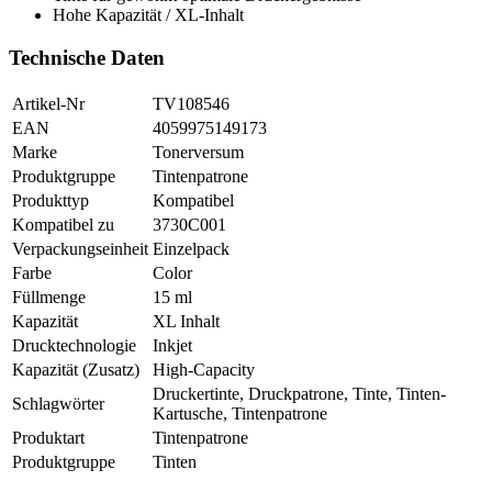
Hohe Kapazität / XL-Inhalt
Technische Daten
Artikel-Nr
TV108546
EAN
4059975149173
Marke
Tonerversum
Produktgruppe
Tintenpatrone
Produkttyp
Kompatibel
Kompatibel zu
3730C001
Verpackungseinheit
Einzelpack
Farbe
Color
Füllmenge
15 ml
Kapazität
XL Inhalt
Drucktechnologie
Inkjet
Kapazität (Zusatz)
High-Capacity
Druckertinte, Druckpatrone, Tinte, Tinten-
Schlagwörter
Kartusche, Tintenpatrone
Produktart
Tintenpatrone
Produktgruppe
Tinten