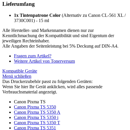
Lieferumfang
1x Tintenpatrone Color
(Alternativ zu Canon CL-561 XL /
3730C001) - 15 ml
Alle Hersteller- und Markennamen dienen nur zur
Kenntlichmachung der Kompatibilität und sind Eigentum der
jeweiligen Rechteinhaber.
Alle Angaben der Seitenleistung bei 5% Deckung auf DIN-A4.
Fragen zum Artikel?
Weitere Artikel von Tonerversum
Kompatible Geräte
Menü schließen
Das Druckerzubehör passt zu folgenden Geräten:
Wenn Sie hier Ihr Gerät anklicken, wird alles passende
Verbrauchsmaterial angezeigt.
Canon Pixma TS
Canon Pixma TS 5350
Canon Pixma TS 5350 A
Canon Pixma TS 5350 i
Canon Pixma TS 5350 T
Canon Pixma TS 5351