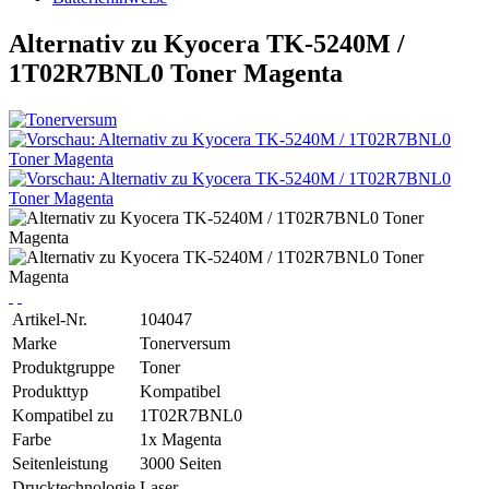
Alternativ zu Kyocera TK-5240M /
1T02R7BNL0 Toner Magenta
Artikel-Nr.
104047
Marke
Tonerversum
Produktgruppe
Toner
Produkttyp
Kompatibel
Kompatibel zu
1T02R7BNL0
Farbe
1x Magenta
Seitenleistung
3000 Seiten
Drucktechnologie
Laser