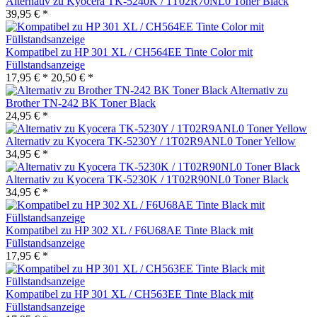
Alternativ zu Kyocera TK-5240K / 1T02R70NL0 Toner Black
39,95 € *
Kompatibel zu HP 301 XL / CH564EE Tinte Color mit
Füllstandsanzeige
17,95 € *
20,50 € *
Alternativ zu
Brother TN-242 BK Toner Black
24,95 € *
Alternativ zu Kyocera TK-5230Y / 1T02R9ANL0 Toner Yellow
34,95 € *
Alternativ zu Kyocera TK-5230K / 1T02R90NL0 Toner Black
34,95 € *
Kompatibel zu HP 302 XL / F6U68AE Tinte Black mit
Füllstandsanzeige
17,95 € *
Kompatibel zu HP 301 XL / CH563EE Tinte Black mit
Füllstandsanzeige