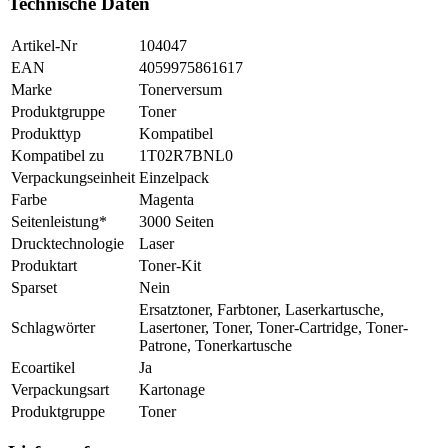
Technische Daten
Artikel-Nr
104047
EAN
4059975861617
Marke
Tonerversum
Produktgruppe
Toner
Produkttyp
Kompatibel
Kompatibel zu
1T02R7BNL0
Verpackungseinheit
Einzelpack
Farbe
Magenta
Seitenleistung*
3000 Seiten
Drucktechnologie
Laser
Produktart
Toner-Kit
Sparset
Nein
Ersatztoner, Farbtoner, Laserkartusche,
Schlagwörter
Lasertoner, Toner, Toner-Cartridge, Toner-
Patrone, Tonerkartusche
Ecoartikel
Ja
Verpackungsart
Kartonage
Produktgruppe
Toner