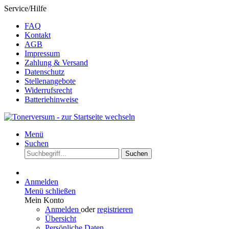
Service/Hilfe
FAQ
Kontakt
AGB
Impressum
Zahlung & Versand
Datenschutz
Stellenangebote
Widerrufsrecht
Batteriehinweise
Menü
Suchen
Suchen
Anmelden
Menü schließen
Mein Konto
Anmelden
oder
registrieren
Übersicht
Persönliche Daten