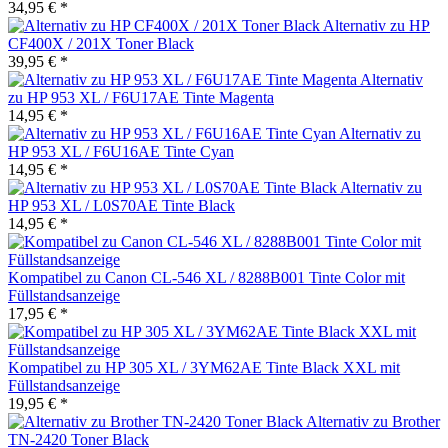
34,95 € *
Alternativ zu HP
CF400X / 201X Toner Black
39,95 € *
Alternativ
zu HP 953 XL / F6U17AE Tinte Magenta
14,95 € *
Alternativ zu
HP 953 XL / F6U16AE Tinte Cyan
14,95 € *
Alternativ zu
HP 953 XL / L0S70AE Tinte Black
14,95 € *
Kompatibel zu Canon CL-546 XL / 8288B001 Tinte Color mit
Füllstandsanzeige
17,95 € *
Kompatibel zu HP 305 XL / 3YM62AE Tinte Black XXL mit
Füllstandsanzeige
19,95 € *
Alternativ zu Brother
TN-2420 Toner Black