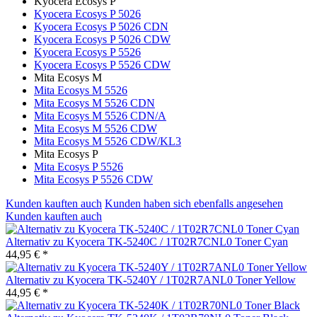
Kyocera Ecosys P
Kyocera Ecosys P 5026
Kyocera Ecosys P 5026 CDN
Kyocera Ecosys P 5026 CDW
Kyocera Ecosys P 5526
Kyocera Ecosys P 5526 CDW
Mita Ecosys M
Mita Ecosys M 5526
Mita Ecosys M 5526 CDN
Mita Ecosys M 5526 CDN/A
Mita Ecosys M 5526 CDW
Mita Ecosys M 5526 CDW/KL3
Mita Ecosys P
Mita Ecosys P 5526
Mita Ecosys P 5526 CDW
Kunden kauften auch
Kunden haben sich ebenfalls angesehen
Kunden kauften auch
Alternativ zu Kyocera TK-5240C / 1T02R7CNL0 Toner Cyan
44,95 € *
Alternativ zu Kyocera TK-5240Y / 1T02R7ANL0 Toner Yellow
44,95 € *