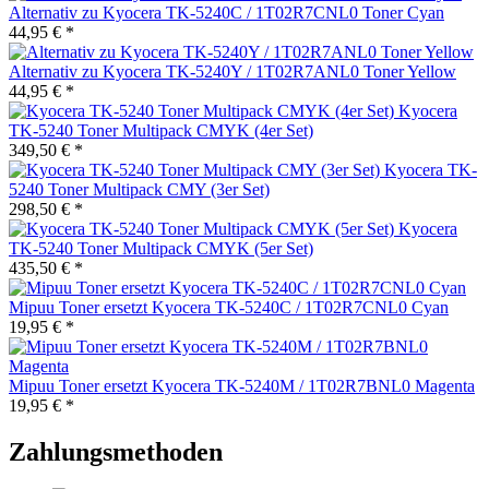
Alternativ zu Kyocera TK-5240C / 1T02R7CNL0 Toner Cyan
44,95 € *
Alternativ zu Kyocera TK-5240Y / 1T02R7ANL0 Toner Yellow
44,95 € *
Kyocera
TK-5240 Toner Multipack CMYK (4er Set)
349,50 € *
Kyocera TK-
5240 Toner Multipack CMY (3er Set)
298,50 € *
Kyocera
TK-5240 Toner Multipack CMYK (5er Set)
435,50 € *
Mipuu Toner ersetzt Kyocera TK-5240C / 1T02R7CNL0 Cyan
19,95 € *
Mipuu Toner ersetzt Kyocera TK-5240M / 1T02R7BNL0 Magenta
19,95 € *
Zahlungsmethoden