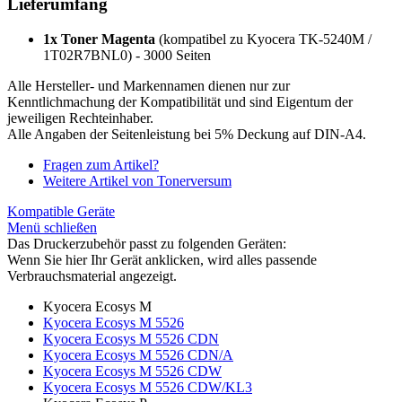
Lieferumfang
1x Toner Magenta
(kompatibel zu Kyocera TK-5240M /
1T02R7BNL0) - 3000 Seiten
Alle Hersteller- und Markennamen dienen nur zur
Kenntlichmachung der Kompatibilität und sind Eigentum der
jeweiligen Rechteinhaber.
Alle Angaben der Seitenleistung bei 5% Deckung auf DIN-A4.
Fragen zum Artikel?
Weitere Artikel von Tonerversum
Kompatible Geräte
Menü schließen
Das Druckerzubehör passt zu folgenden Geräten:
Wenn Sie hier Ihr Gerät anklicken, wird alles passende
Verbrauchsmaterial angezeigt.
Kyocera Ecosys M
Kyocera Ecosys M 5526
Kyocera Ecosys M 5526 CDN
Kyocera Ecosys M 5526 CDN/A
Kyocera Ecosys M 5526 CDW
Kyocera Ecosys M 5526 CDW/KL3