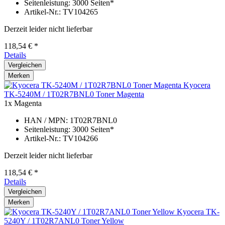
Seitenleistung: 3000 Seiten*
Artikel-Nr.: TV104265
Derzeit leider nicht lieferbar
118,54 € *
Details
Vergleichen
Merken
Kyocera
TK-5240M / 1T02R7BNL0 Toner Magenta
1x Magenta
HAN / MPN: 1T02R7BNL0
Seitenleistung: 3000 Seiten*
Artikel-Nr.: TV104266
Derzeit leider nicht lieferbar
118,54 € *
Details
Vergleichen
Merken
Kyocera TK-
5240Y / 1T02R7ANL0 Toner Yellow