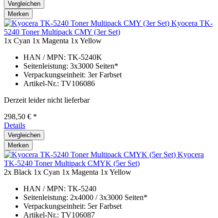
Vergleichen
Merken
Kyocera TK-
5240 Toner Multipack CMY (3er Set)
1x Cyan
1x Magenta
1x Yellow
HAN / MPN: TK-5240K
Seitenleistung: 3x3000 Seiten*
Verpackungseinheit: 3er Farbset
Artikel-Nr.: TV106086
Derzeit leider nicht lieferbar
298,50 € *
Details
Vergleichen
Merken
Kyocera
TK-5240 Toner Multipack CMYK (5er Set)
2x Black
1x Cyan
1x Magenta
1x Yellow
HAN / MPN: TK-5240
Seitenleistung: 2x4000 / 3x3000 Seiten*
Verpackungseinheit: 5er Farbset
Artikel-Nr.: TV106087