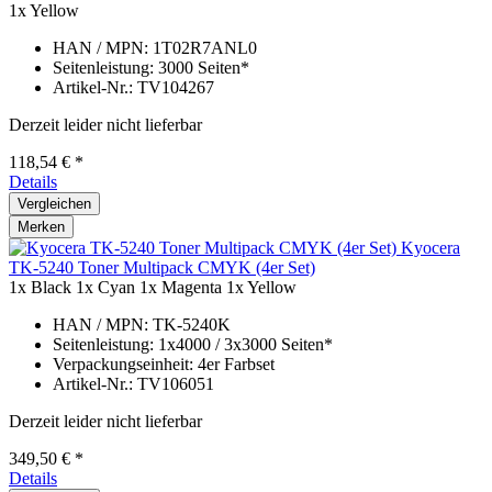
1x Yellow
HAN / MPN: 1T02R7ANL0
Seitenleistung: 3000 Seiten*
Artikel-Nr.: TV104267
Derzeit leider nicht lieferbar
118,54 € *
Details
Vergleichen
Merken
Kyocera
TK-5240 Toner Multipack CMYK (4er Set)
1x Black
1x Cyan
1x Magenta
1x Yellow
HAN / MPN: TK-5240K
Seitenleistung: 1x4000 / 3x3000 Seiten*
Verpackungseinheit: 4er Farbset
Artikel-Nr.: TV106051
Derzeit leider nicht lieferbar
349,50 € *
Details