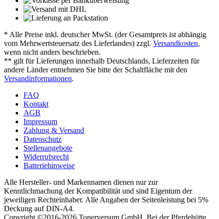
* Alle Preise inkl. deutscher MwSt. (der Gesamtpreis ist abhängig
vom Mehrwertsteuersatz des Lieferlandes) zzgl.
Versandkosten
,
wenn nicht anders beschrieben.
** gilt für Lieferungen innerhalb Deutschlands, Lieferzeiten für
andere Länder entnehmen Sie bitte der Schaltfläche mit den
Versandinformationen
.
FAQ
Kontakt
AGB
Impressum
Zahlung & Versand
Datenschutz
Stellenangebote
Widerrufsrecht
Batteriehinweise
Alle Hersteller- und Markennamen dienen nur zur
Kenntlichmachung der Kompatibilität und sind Eigentum der
jeweiligen Rechteinhaber. Alle Angaben der Seitenleistung bei 5%
Deckung auf DIN-A4.
Copyright ©2016-2026 Tonerversum GmbH, Bei der Pferdehütte