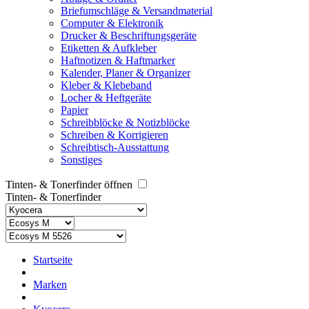
Briefumschläge & Versandmaterial
Computer & Elektronik
Drucker & Beschriftungsgeräte
Etiketten & Aufkleber
Haftnotizen & Haftmarker
Kalender, Planer & Organizer
Kleber & Klebeband
Locher & Heftgeräte
Papier
Schreibblöcke & Notizblöcke
Schreiben & Korrigieren
Schreibtisch-Ausstattung
Sonstiges
Tinten- & Tonerfinder öffnen
Tinten- & Tonerfinder
Startseite
Marken