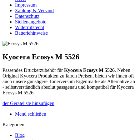
Impressum
Zahlung & Versand
Datenschutz
Stellenangebote
Widerrufsrecht
Batteriehinweise
Kyocera Ecosys M 5526
Passendes Druckerzubehör für
Kyocera Ecosys M 5526
.
Neben
Original Kyocera Produkten zu fairen Preisen, bieten wir Ihnen oft
auch unsere günstigere Tonerversum Eigenmarke als Alternative an
- selbstverständlich absolut passgenau und kompatibel für Kyocera
Ecosys M 5526.
der Geräteliste hinzufügen
Menü schließen
Kategorien
Blog