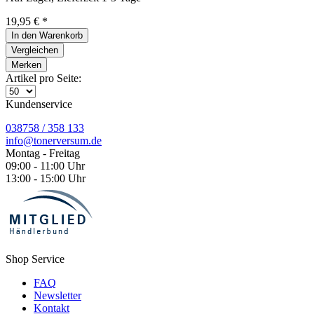
19,95 € *
In den
Warenkorb
Vergleichen
Merken
Artikel pro Seite:
Kundenservice
038758 / 358 133
info@tonerversum.de
Montag - Freitag
09:00 - 11:00 Uhr
13:00 - 15:00 Uhr
Shop Service
FAQ
Newsletter
Kontakt