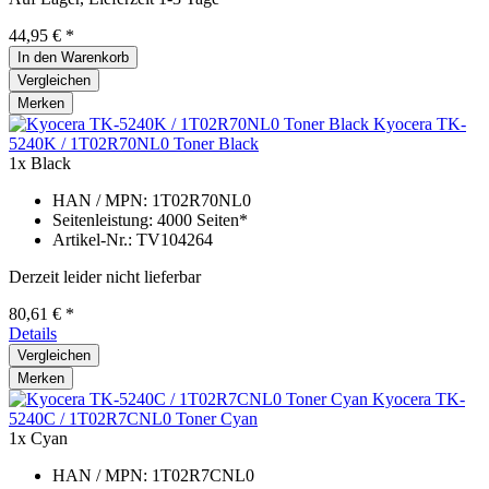
44,95 € *
In den
Warenkorb
Vergleichen
Merken
Kyocera TK-
5240K / 1T02R70NL0 Toner Black
1x Black
HAN / MPN: 1T02R70NL0
Seitenleistung: 4000 Seiten*
Artikel-Nr.: TV104264
Derzeit leider nicht lieferbar
80,61 € *
Details
Vergleichen
Merken
Kyocera TK-
5240C / 1T02R7CNL0 Toner Cyan
1x Cyan
HAN / MPN: 1T02R7CNL0