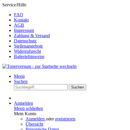
Service/Hilfe
FAQ
Kontakt
AGB
Impressum
Zahlung & Versand
Datenschutz
Stellenangebote
Widerrufsrecht
Batteriehinweise
Menü
Suchen
Suchen
Anmelden
Menü schließen
Mein Konto
Anmelden
oder
registrieren
Übersicht
Persönliche Daten