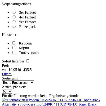
Verpackungseinheit
3er Farbset
4er Farbset
5er Farbset
Einzelpack
Hersteller
Kyocera
Mipuu
Tonerversum
Sofort lieferbar
Preis
von
19.95
bis
435.5
Filtern
Sortierung:
Artikel pro Seite:
Für die Filterung wurden keine Ergebnisse gefunden!
Alternativ zu Kyocera TK-5240K / 1T02R70NL0 Toner Black