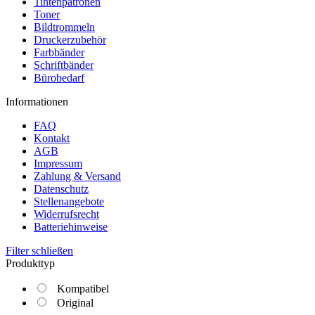
Tintenpatronen
Toner
Bildtrommeln
Druckerzubehör
Farbbänder
Schriftbänder
Bürobedarf
Informationen
FAQ
Kontakt
AGB
Impressum
Zahlung & Versand
Datenschutz
Stellenangebote
Widerrufsrecht
Batteriehinweise
Filter schließen
Produkttyp
Kompatibel
Original