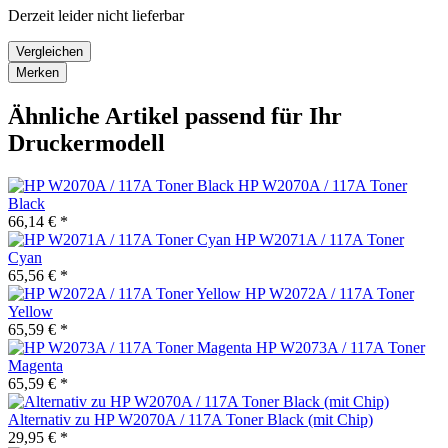
Derzeit leider nicht lieferbar
Vergleichen
Merken
Ähnliche Artikel passend für Ihr
Druckermodell
HP W2070A / 117A Toner
Black
66,14 € *
HP W2071A / 117A Toner
Cyan
65,56 € *
HP W2072A / 117A Toner
Yellow
65,59 € *
HP W2073A / 117A Toner
Magenta
65,59 € *
Alternativ zu HP W2070A / 117A Toner Black (mit Chip)
29,95 € *