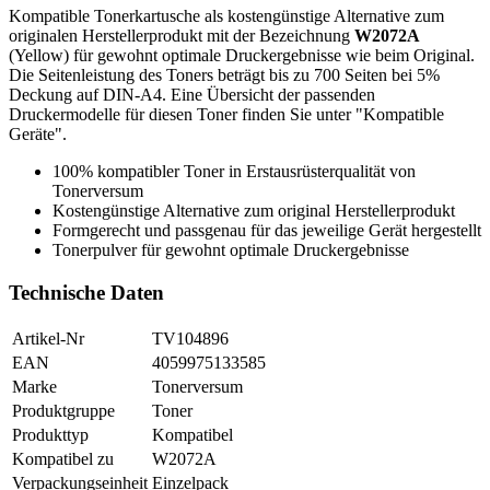
Kompatible Tonerkartusche als kostengünstige Alternative zum
originalen Herstellerprodukt mit der Bezeichnung
W2072A
(Yellow) für gewohnt optimale Druckergebnisse wie beim Original.
Die Seitenleistung des Toners beträgt bis zu 700 Seiten bei 5%
Deckung auf DIN-A4. Eine Übersicht der passenden
Druckermodelle für diesen Toner finden Sie unter "Kompatible
Geräte".
100% kompatibler Toner in Erstausrüsterqualität von
Tonerversum
Kostengünstige Alternative zum original Herstellerprodukt
Formgerecht und passgenau für das jeweilige Gerät hergestellt
Tonerpulver für gewohnt optimale Druckergebnisse
Technische Daten
Artikel-Nr
TV104896
EAN
4059975133585
Marke
Tonerversum
Produktgruppe
Toner
Produkttyp
Kompatibel
Kompatibel zu
W2072A
Verpackungseinheit
Einzelpack