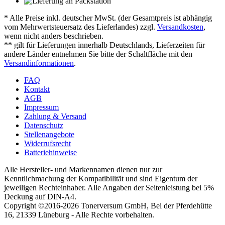
* Alle Preise inkl. deutscher MwSt. (der Gesamtpreis ist abhängig
vom Mehrwertsteuersatz des Lieferlandes) zzgl.
Versandkosten
,
wenn nicht anders beschrieben.
** gilt für Lieferungen innerhalb Deutschlands, Lieferzeiten für
andere Länder entnehmen Sie bitte der Schaltfläche mit den
Versandinformationen
.
FAQ
Kontakt
AGB
Impressum
Zahlung & Versand
Datenschutz
Stellenangebote
Widerrufsrecht
Batteriehinweise
Alle Hersteller- und Markennamen dienen nur zur
Kenntlichmachung der Kompatibilität und sind Eigentum der
jeweiligen Rechteinhaber. Alle Angaben der Seitenleistung bei 5%
Deckung auf DIN-A4.
Copyright ©2016-2026 Tonerversum GmbH, Bei der Pferdehütte
16, 21339 Lüneburg - Alle Rechte vorbehalten.