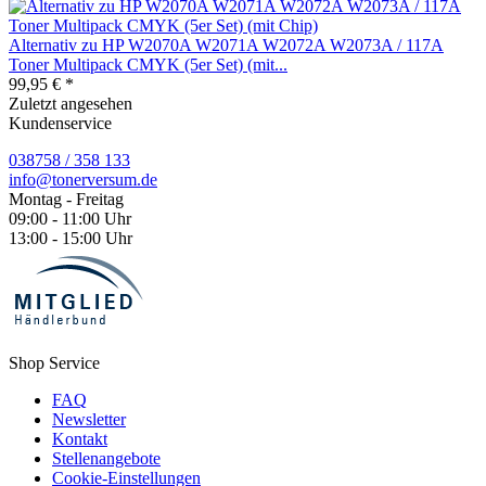
Alternativ zu HP W2070A W2071A W2072A W2073A / 117A
Toner Multipack CMYK (5er Set) (mit...
99,95 € *
Zuletzt angesehen
Kundenservice
038758 / 358 133
info@tonerversum.de
Montag - Freitag
09:00 - 11:00 Uhr
13:00 - 15:00 Uhr
Shop Service
FAQ
Newsletter
Kontakt
Stellenangebote
Cookie-Einstellungen