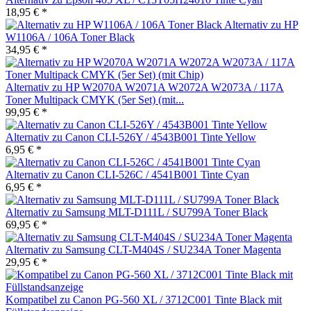
18,95 € *
Alternativ zu HP
W1106A / 106A Toner Black
34,95 € *
Alternativ zu HP W2070A W2071A W2072A W2073A / 117A
Toner Multipack CMYK (5er Set) (mit...
99,95 € *
Alternativ zu Canon CLI-526Y / 4543B001 Tinte Yellow
6,95 € *
Alternativ zu Canon CLI-526C / 4541B001 Tinte Cyan
6,95 € *
Alternativ zu Samsung MLT-D111L / SU799A Toner Black
69,95 € *
Alternativ zu Samsung CLT-M404S / SU234A Toner Magenta
29,95 € *
Kompatibel zu Canon PG-560 XL / 3712C001 Tinte Black mit