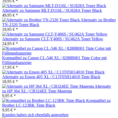
19,95 € *
Alternativ zu Samsung MLT-D116L / SU828A Toner Black
49,95 € *
Alternativ zu Brother
TN-2320 Toner Black
19,95 € *
Alternativ zu Samsung CLT-Y406S / SU462A Toner Yellow
24,95 € *
Kompatibel zu Canon CL-546 XL / 8288B001 Tinte Color mit
Füllstandsanzeige
17,95 € *
Alternativ zu Epson 405 XL / C13T05H14010 Tinte Black
18,95 € *
Alternativ
zu HP 364 XL / CB324EE Tinte Magenta
9,95 € *
Kompatibel zu
Brother LC-123BK Tinte Black
9,95 € *
Kunden haben sich ebenfalls angesehen