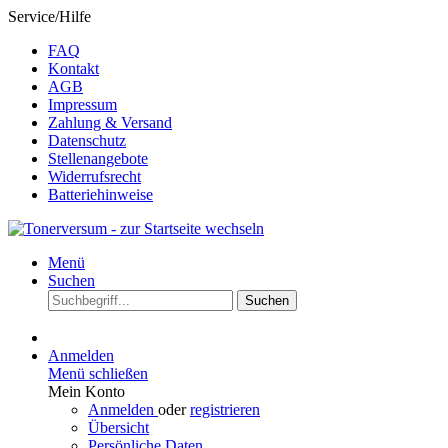
Service/Hilfe
FAQ
Kontakt
AGB
Impressum
Zahlung & Versand
Datenschutz
Stellenangebote
Widerrufsrecht
Batteriehinweise
Menü
Suchen
Suchen
Anmelden
Menü schließen
Mein Konto
Anmelden
oder
registrieren
Übersicht
Persönliche Daten