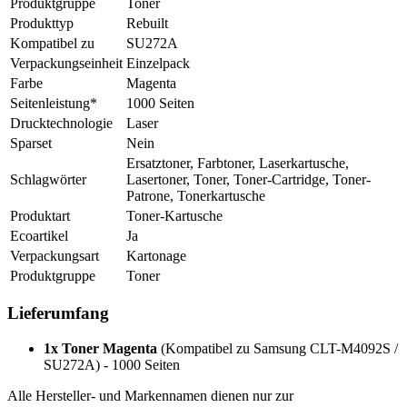
Produktgruppe
Toner
Produkttyp
Rebuilt
Kompatibel zu
SU272A
Verpackungseinheit
Einzelpack
Farbe
Magenta
Seitenleistung*
1000 Seiten
Drucktechnologie
Laser
Sparset
Nein
Ersatztoner, Farbtoner, Laserkartusche,
Schlagwörter
Lasertoner, Toner, Toner-Cartridge, Toner-
Patrone, Tonerkartusche
Produktart
Toner-Kartusche
Ecoartikel
Ja
Verpackungsart
Kartonage
Produktgruppe
Toner
Lieferumfang
1x Toner Magenta
(Kompatibel zu Samsung CLT-M4092S /
SU272A) - 1000 Seiten
Alle Hersteller- und Markennamen dienen nur zur