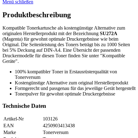
Menü schließen
Produktbeschreibung
Kompatible Tonerkartusche als kostengünstige Alternative zum
originalen Herstellerprodukt mit der Bezeichnung
SU272A
(Magenta) für gewohnt optimale Druckergebnisse wie beim
Original. Die Seitenleistung des Toners beträgt bis zu 1000 Seiten
bei 5% Deckung auf DIN-A4. Eine Übersicht der passenden
Druckermodelle für diesen Toner finden Sie unter "Kompatible
Geräte".
100% kompatibler Toner in Erstausrüsterqualität von
Tonerversum
Kostengünstige Alternative zum original Herstellerprodukt
Formgerecht und passgenau für das jeweilige Gerät hergestellt
Tonerpulver für gewohnt optimale Druckergebnisse
Technische Daten
Artikel-Nr
103126
EAN
4250903413438
Marke
Tonerversum