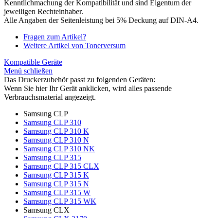
Kenntlichmachung der Kompatibilität und sind Eigentum der
jeweiligen Rechteinhaber.
Alle Angaben der Seitenleistung bei 5% Deckung auf DIN-A4.
Fragen zum Artikel?
Weitere Artikel von Tonerversum
Kompatible Geräte
Menü schließen
Das Druckerzubehör passt zu folgenden Geräten:
Wenn Sie hier Ihr Gerät anklicken, wird alles passende
Verbrauchsmaterial angezeigt.
Samsung CLP
Samsung CLP 310
Samsung CLP 310 K
Samsung CLP 310 N
Samsung CLP 310 NK
Samsung CLP 315
Samsung CLP 315 CLX
Samsung CLP 315 K
Samsung CLP 315 N
Samsung CLP 315 W
Samsung CLP 315 WK
Samsung CLX