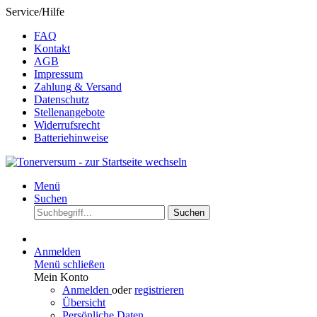
Service/Hilfe
FAQ
Kontakt
AGB
Impressum
Zahlung & Versand
Datenschutz
Stellenangebote
Widerrufsrecht
Batteriehinweise
Menü
Suchen
Suchen
Anmelden
Menü schließen
Mein Konto
Anmelden
oder
registrieren
Übersicht
Persönliche Daten