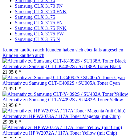
Samsung CLX 3170
Samsung CLX 3170 FN
Samsung CLX 3170 FNK
Samsung CLX 3175
Samsung CLX 3175 FN
Samsung CLX 3175 FNK
Samsung CLX 3175 FW
Samsung CLX 3175 N
Kunden kauften auch
Kunden haben sich ebenfalls angesehen
Kunden kauften auch
Alternativ zu Samsung CLT-K4092S / SU138A Toner Black
21,95 € *
Alternativ zu Samsung CLT-C4092S / SU005A Toner Cyan
21,95 € *
Alternativ zu Samsung CLT-Y4092S / SU482A Toner Yellow
21,95 € *
Alternativ zu HP W2073A / 117A Toner Magenta (mit Chip)
29,95 € *
Alternativ zu HP W2072A / 117A Toner Yellow (mit Chip)