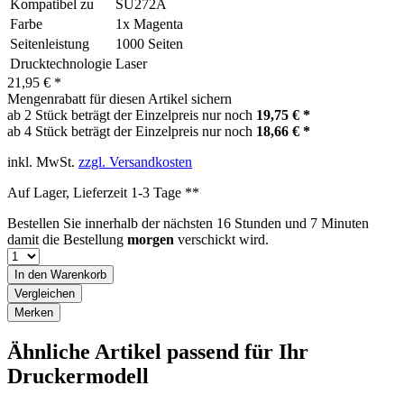
Kompatibel zu
SU272A
Farbe
1x Magenta
Seitenleistung
1000 Seiten
Drucktechnologie
Laser
21,95 € *
Mengenrabatt für diesen Artikel sichern
ab 2 Stück beträgt der Einzelpreis nur noch
19,75 € *
ab 4 Stück beträgt der Einzelpreis nur noch
18,66 € *
inkl. MwSt.
zzgl. Versandkosten
Auf Lager, Lieferzeit 1-3 Tage **
Bestellen Sie innerhalb der nächsten
16 Stunden und 7 Minuten
damit die Bestellung
morgen
verschickt wird.
In den
Warenkorb
Vergleichen
Merken
Ähnliche Artikel passend für Ihr
Druckermodell