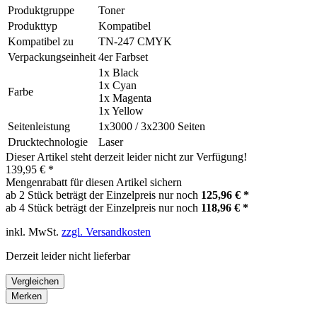
Produktgruppe
Toner
Produkttyp
Kompatibel
Kompatibel zu
TN-247 CMYK
Verpackungseinheit
4er Farbset
1x Black
1x Cyan
Farbe
1x Magenta
1x Yellow
Seitenleistung
1x3000 / 3x2300 Seiten
Drucktechnologie
Laser
Dieser Artikel steht derzeit leider nicht zur Verfügung!
139,95 € *
Mengenrabatt für diesen Artikel sichern
ab 2 Stück beträgt der Einzelpreis nur noch
125,96 € *
ab 4 Stück beträgt der Einzelpreis nur noch
118,96 € *
inkl. MwSt.
zzgl. Versandkosten
Derzeit leider nicht lieferbar
Vergleichen
Merken