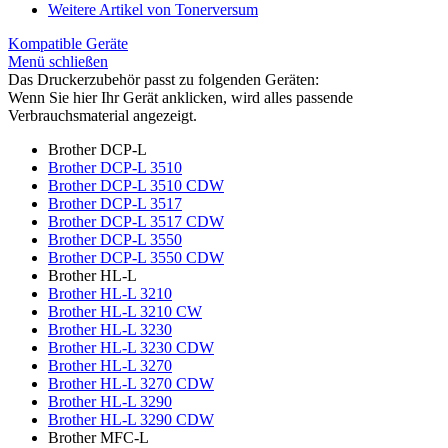
Weitere Artikel von Tonerversum
Kompatible Geräte
Menü schließen
Das Druckerzubehör passt zu folgenden Geräten:
Wenn Sie hier Ihr Gerät anklicken, wird alles passende
Verbrauchsmaterial angezeigt.
Brother DCP-L
Brother DCP-L 3510
Brother DCP-L 3510 CDW
Brother DCP-L 3517
Brother DCP-L 3517 CDW
Brother DCP-L 3550
Brother DCP-L 3550 CDW
Brother HL-L
Brother HL-L 3210
Brother HL-L 3210 CW
Brother HL-L 3230
Brother HL-L 3230 CDW
Brother HL-L 3270
Brother HL-L 3270 CDW
Brother HL-L 3290
Brother HL-L 3290 CDW
Brother MFC-L