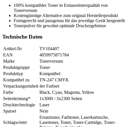
100% kompatibler Toner in Erstausrüsterqualität von
Tonerversum
Kostengünstige Alternative zum original Herstellerprodukt
Formgerecht und passgenau für das jeweilige Gerät hergestellt
Tonerpulver für gewohnt optimale Druckergebnisse
Technische Daten
Artikel-Nr
TV104407
EAN
4059975871784
Marke
Tonerversum
Produktgruppe
Toner
Produkttyp
Kompatibel
Kompatibel zu
TN-247 CMYK
Verpackungseinheit
4er Farbset
Farbe
Black, Cyan, Magenta, Yellow
Seitenleistung*
1x3000 / 3x2300 Seiten
Drucktechnologie
Laser
Sparset
Nein
Ersatztoner, Farbtoner, Laserkartusche,
Schlagwörter
Lasertoner, Toner, Toner-Cartridge, Toner-