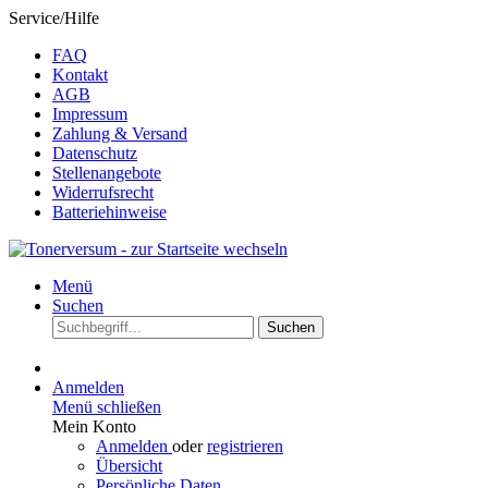
Service/Hilfe
FAQ
Kontakt
AGB
Impressum
Zahlung & Versand
Datenschutz
Stellenangebote
Widerrufsrecht
Batteriehinweise
Menü
Suchen
Suchen
Anmelden
Menü schließen
Mein Konto
Anmelden
oder
registrieren
Übersicht
Persönliche Daten