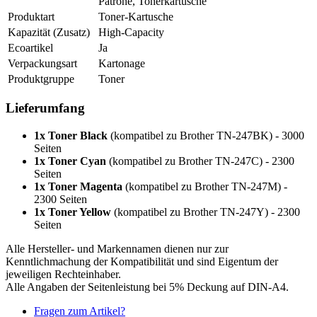
Patrone, Tonerkartusche
Produktart
Toner-Kartusche
Kapazität (Zusatz)
High-Capacity
Ecoartikel
Ja
Verpackungsart
Kartonage
Produktgruppe
Toner
Lieferumfang
1x Toner Black
(kompatibel zu Brother TN-247BK) - 3000
Seiten
1x Toner Cyan
(kompatibel zu Brother TN-247C) - 2300
Seiten
1x Toner Magenta
(kompatibel zu Brother TN-247M) -
2300 Seiten
1x Toner Yellow
(kompatibel zu Brother TN-247Y) - 2300
Seiten
Alle Hersteller- und Markennamen dienen nur zur
Kenntlichmachung der Kompatibilität und sind Eigentum der
jeweiligen Rechteinhaber.
Alle Angaben der Seitenleistung bei 5% Deckung auf DIN-A4.
Fragen zum Artikel?