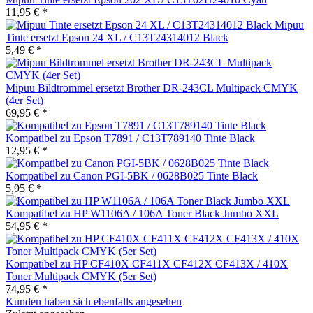
11,95 € *
Mipuu
Tinte ersetzt Epson 24 XL / C13T24314012 Black
5,49 € *
Mipuu Bildtrommel ersetzt Brother DR-243CL Multipack CMYK
(4er Set)
69,95 € *
Kompatibel zu Epson T7891 / C13T789140 Tinte Black
12,95 € *
Kompatibel zu Canon PGI-5BK / 0628B025 Tinte Black
5,95 € *
Kompatibel zu HP W1106A / 106A Toner Black Jumbo XXL
54,95 € *
Kompatibel zu HP CF410X CF411X CF412X CF413X / 410X
Toner Multipack CMYK (5er Set)
74,95 € *
Kunden haben sich ebenfalls angesehen