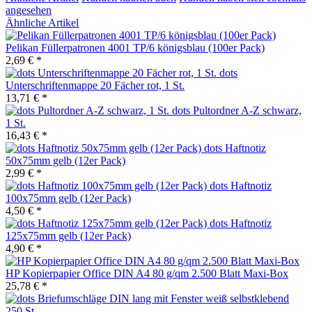
angesehen
Ähnliche Artikel
Pelikan Füllerpatronen 4001 TP/6 königsblau (100er Pack)
2,69 € *
dots
Unterschriftenmappe 20 Fächer rot, 1 St.
13,71 € *
dots Pultordner A-Z schwarz,
1 St.
16,43 € *
dots Haftnotiz
50x75mm gelb (12er Pack)
2,99 € *
dots Haftnotiz
100x75mm gelb (12er Pack)
4,50 € *
dots Haftnotiz
125x75mm gelb (12er Pack)
4,90 € *
HP Kopierpapier Office DIN A4 80 g/qm 2.500 Blatt Maxi-Box
25,78 € *