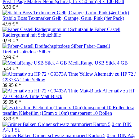
Post-it Page Marker Neon (schmal, 15 x 50 mm) 9 x 100 Blatt
3,50 € *
Stabilo Boss Textmarker Gelb, Orange, Grün, Pink (4er Pack)
4,95 € *
Faber-Castell
Radiergummi mit Schutzhülle
0,99 € *
Faber-Castell
Dreifachspitzdose Silber
2,99 € *
MediaRange USB Stick 4 GB
5,49 € *
Alternativ zu HP 72 /
C9373A Tinte Yellow
39,95 € *
Alternativ zu HP
72 / C9403A Tinte Matt-Black
39,95 € *
tesa
tesafilm Klebefilm (15mm x 10m) transparent 10 Rollen
3,89 € *
Grüner Balken Ordner schwarz marmoriert Karton 5,0 cm DIN A4,