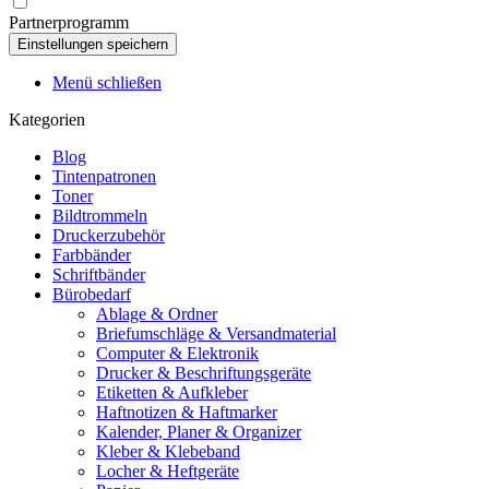
Partnerprogramm
Menü schließen
Kategorien
Blog
Tintenpatronen
Toner
Bildtrommeln
Druckerzubehör
Farbbänder
Schriftbänder
Bürobedarf
Ablage & Ordner
Briefumschläge & Versandmaterial
Computer & Elektronik
Drucker & Beschriftungsgeräte
Etiketten & Aufkleber
Haftnotizen & Haftmarker
Kalender, Planer & Organizer
Kleber & Klebeband
Locher & Heftgeräte