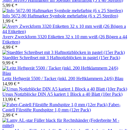
Sigel 381095 Haftmarker im Spender mehrfarbig (5 x 40 Streifen)
5,99 € *
Info 5672-90 Haftmarker Symbole mehrfarbig (6 x 25 Streifen)
1,99 € *
Avery Zweckform 3320 Etiketten 32 x 10 mm weiß (26 Bögen a 44
Etiketten)
4,99 € *
Staedtler Schreibset mit 3 Haftnotizblöcken in pastel (15er Pack)
9,99 € *
Leitz Heftgerät 5500 / Tacker (inkl. 200 Heftklammern 24/6) Blau
14,99 € *
Ursus Notizblöcke DIN A5 kariert 1 Block a 40 Blatt (10er Pack)
13,99 € *
Faber-
Castell Filzstifte Rundspitze 1,0 mm (12er Pack)
2,99 € *