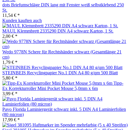
dots Briefumschläge DIN lang mit Fenster weiß selbstklebend 250
St.
11,54 € *
Kunden kauften auch
MAUL Klemmbrett 2335290 DIN A4 schwarz Karton, 1 St.
2,00 € *
Wedo 9778N Schere für Rechtshänder schwarz (Gesamtlänge 21
cm)
1,79 € *
STEINBEIS Recyclingpapier No.1 DIN A4 80 g/qm 500 Blatt
5,80 € *
Tipp-
Ex Korrekturroller Mini Pocket Mouse 5,0mm x 6m
3,99 € *
Pavo Florida Laminiergerät schwarz inkl. 5 DIN A4 Laminierfolien
(80 micron)
17,99 € *