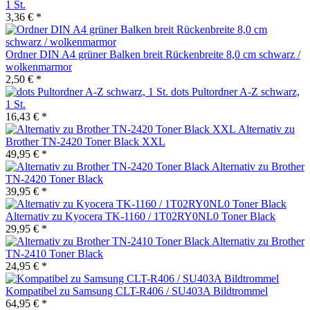
1 St.
3,36 € *
Ordner DIN A4 grüner Balken breit Rückenbreite 8,0 cm schwarz /
wolkenmarmor
2,50 € *
dots Pultordner A-Z schwarz,
1 St.
16,43 € *
Alternativ zu
Brother TN-2420 Toner Black XXL
49,95 € *
Alternativ zu Brother
TN-2420 Toner Black
39,95 € *
Alternativ zu Kyocera TK-1160 / 1T02RY0NL0 Toner Black
29,95 € *
Alternativ zu Brother
TN-2410 Toner Black
24,95 € *
Kompatibel zu Samsung CLT-R406 / SU403A Bildtrommel
64,95 € *