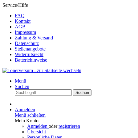
Service/Hilfe
FAQ
Kontakt
AGB
Impressum
Zahlung & Versand
Datenschutz
Stellenangebote
Widerrufsrecht
Batteriehinweise
Menü
Suchen
Suchen
Anmelden
Menü schließen
Mein Konto
Anmelden
oder
registrieren
Übersicht
Persönliche Daten