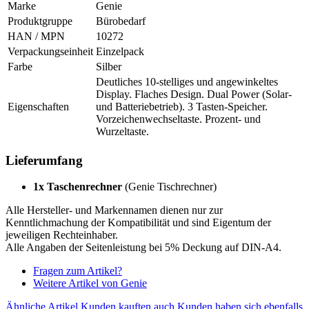
Marke
Genie
Produktgruppe
Bürobedarf
HAN / MPN
10272
Verpackungseinheit
Einzelpack
Farbe
Silber
Deutliches 10-stelliges und angewinkeltes
Display. Flaches Design. Dual Power (Solar-
Eigenschaften
und Batteriebetrieb). 3 Tasten-Speicher.
Vorzeichenwechseltaste. Prozent- und
Wurzeltaste.
Lieferumfang
1x Taschenrechner
(Genie Tischrechner)
Alle Hersteller- und Markennamen dienen nur zur
Kenntlichmachung der Kompatibilität und sind Eigentum der
jeweiligen Rechteinhaber.
Alle Angaben der Seitenleistung bei 5% Deckung auf DIN-A4.
Fragen zum Artikel?
Weitere Artikel von Genie
Ähnliche Artikel
Kunden kauften auch
Kunden haben sich ebenfalls