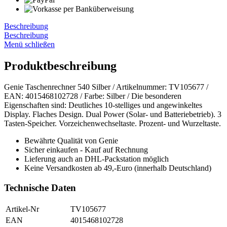
Beschreibung
Beschreibung
Menü schließen
Produktbeschreibung
Genie Taschenrechner 540 Silber / Artikelnummer: TV105677 /
EAN: 4015468102728 / Farbe: Silber / Die besonderen
Eigenschaften sind: Deutliches 10-stelliges und angewinkeltes
Display. Flaches Design. Dual Power (Solar- und Batteriebetrieb). 3
Tasten-Speicher. Vorzeichenwechseltaste. Prozent- und Wurzeltaste.
Bewährte Qualität von Genie
Sicher einkaufen - Kauf auf Rechnung
Lieferung auch an DHL-Packstation möglich
Keine Versandkosten ab 49,-Euro (innerhalb Deutschland)
Technische Daten
Artikel-Nr
TV105677
EAN
4015468102728