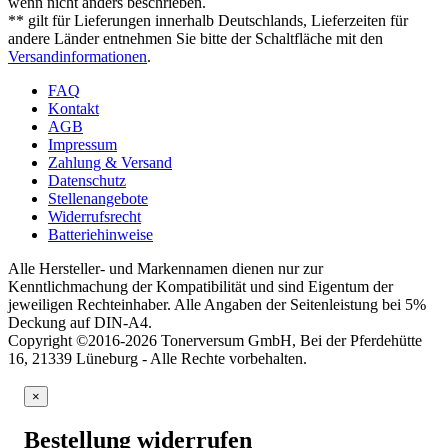
wenn nicht anders beschrieben.
** gilt für Lieferungen innerhalb Deutschlands, Lieferzeiten für
andere Länder entnehmen Sie bitte der Schaltfläche mit den
Versandinformationen
.
FAQ
Kontakt
AGB
Impressum
Zahlung & Versand
Datenschutz
Stellenangebote
Widerrufsrecht
Batteriehinweise
Alle Hersteller- und Markennamen dienen nur zur
Kenntlichmachung der Kompatibilität und sind Eigentum der
jeweiligen Rechteinhaber. Alle Angaben der Seitenleistung bei 5%
Deckung auf DIN-A4.
Copyright ©2016-2026 Tonerversum GmbH, Bei der Pferdehütte
16, 21339 Lüneburg - Alle Rechte vorbehalten.
×
Bestellung widerrufen