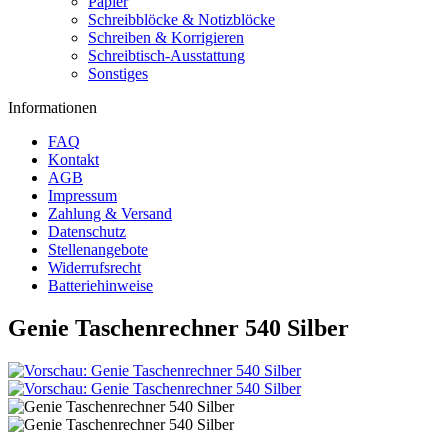
Papier
Schreibblöcke & Notizblöcke
Schreiben & Korrigieren
Schreibtisch-Ausstattung
Sonstiges
Informationen
FAQ
Kontakt
AGB
Impressum
Zahlung & Versand
Datenschutz
Stellenangebote
Widerrufsrecht
Batteriehinweise
Genie Taschenrechner 540 Silber