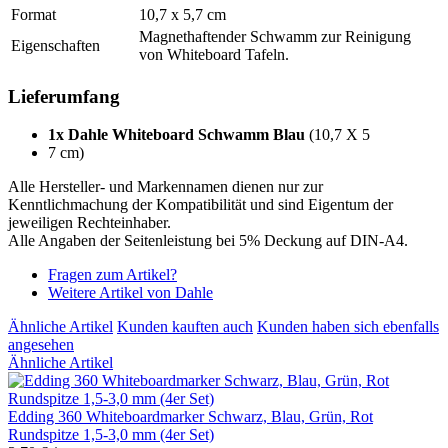
Format
10,7 x 5,7 cm
Magnethaftender Schwamm zur Reinigung
Eigenschaften
von Whiteboard Tafeln.
Lieferumfang
1x Dahle Whiteboard Schwamm Blau
(10,7 X 5
7 cm)
Alle Hersteller- und Markennamen dienen nur zur
Kenntlichmachung der Kompatibilität und sind Eigentum der
jeweiligen Rechteinhaber.
Alle Angaben der Seitenleistung bei 5% Deckung auf DIN-A4.
Fragen zum Artikel?
Weitere Artikel von Dahle
Ähnliche Artikel
Kunden kauften auch
Kunden haben sich ebenfalls
angesehen
Ähnliche Artikel
Edding 360 Whiteboardmarker Schwarz, Blau, Grün, Rot
Rundspitze 1,5-3,0 mm (4er Set)