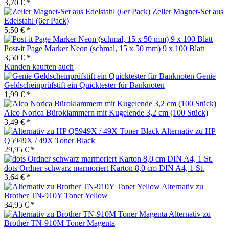
3,70 € *
Zeller Magnet-Set aus
Edelstahl (6er Pack)
5,50 € *
Post-it Page Marker Neon (schmal, 15 x 50 mm) 9 x 100 Blatt
3,50 € *
Kunden kauften auch
Genie
Geldscheinprüfstift ein Quicktester für Banknoten
1,99 € *
Alco Norica Büroklammern mit Kugelende 3,2 cm (100 Stück)
3,49 € *
Alternativ zu HP
Q5949X / 49X Toner Black
29,95 € *
dots Ordner schwarz marmoriert Karton 8,0 cm DIN A4, 1 St.
3,64 € *
Alternativ zu
Brother TN-910Y Toner Yellow
34,95 € *
Alternativ zu
Brother TN-910M Toner Magenta