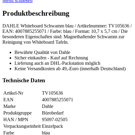
Menü schließen
Produktbeschreibung
DAHLE Whiteboard Schwamm blau / Artikelnummer: TV105636 /
EAN: 4007885255071 / Farbe: blau / Format: 10,7 x 5,7 cm / Die
besonderen Eigenschaften sind: Magnethaftender Schwamm zur
Reinigung von Whiteboard Tafeln.
Bewährte Qualität von Dahle
Sicher einkaufen - Kauf auf Rechnung
Lieferung auch an DHL-Packstation möglich
Keine Versandkosten ab 49,-Euro (innerhalb Deutschland)
Technische Daten
Artikel-Nr
TV105636
EAN
4007885255071
Marke
Dahle
Produktgruppe
Bürobedarf
HAN / MPN
95097-02505
Verpackungseinheit
Einzelpack
Farbe
blau