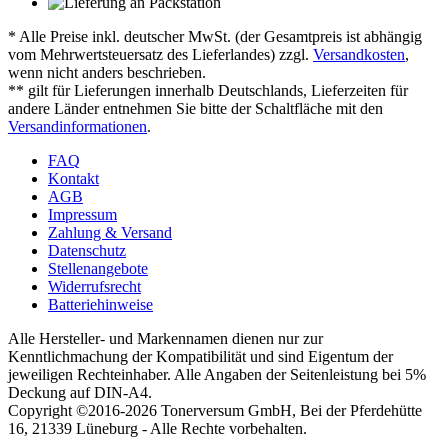
* Alle Preise inkl. deutscher MwSt. (der Gesamtpreis ist abhängig
vom Mehrwertsteuersatz des Lieferlandes) zzgl.
Versandkosten
,
wenn nicht anders beschrieben.
** gilt für Lieferungen innerhalb Deutschlands, Lieferzeiten für
andere Länder entnehmen Sie bitte der Schaltfläche mit den
Versandinformationen
.
FAQ
Kontakt
AGB
Impressum
Zahlung & Versand
Datenschutz
Stellenangebote
Widerrufsrecht
Batteriehinweise
Alle Hersteller- und Markennamen dienen nur zur
Kenntlichmachung der Kompatibilität und sind Eigentum der
jeweiligen Rechteinhaber. Alle Angaben der Seitenleistung bei 5%
Deckung auf DIN-A4.
Copyright ©2016-2026 Tonerversum GmbH, Bei der Pferdehütte
16, 21339 Lüneburg - Alle Rechte vorbehalten.