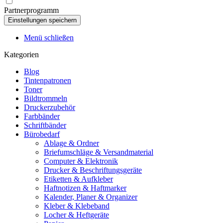
Partnerprogramm
Menü schließen
Kategorien
Blog
Tintenpatronen
Toner
Bildtrommeln
Druckerzubehör
Farbbänder
Schriftbänder
Bürobedarf
Ablage & Ordner
Briefumschläge & Versandmaterial
Computer & Elektronik
Drucker & Beschriftungsgeräte
Etiketten & Aufkleber
Haftnotizen & Haftmarker
Kalender, Planer & Organizer
Kleber & Klebeband
Locher & Heftgeräte