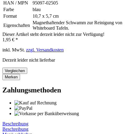
HAN / MPN
95097-02505
Farbe
blau
Format
10,7 x 5,7 cm
Magnethaftender Schwamm zur Reinigung von
Eigenschaften
Whiteboard Tafeln.
Dieser Artikel steht derzeit leider nicht zur Verfügung!
1,95 € *
inkl. MwSt.
zzgl. Versandkosten
Derzeit leider nicht lieferbar
Vergleichen
Merken
Zahlungsmethoden
Beschreibung
Beschreibung