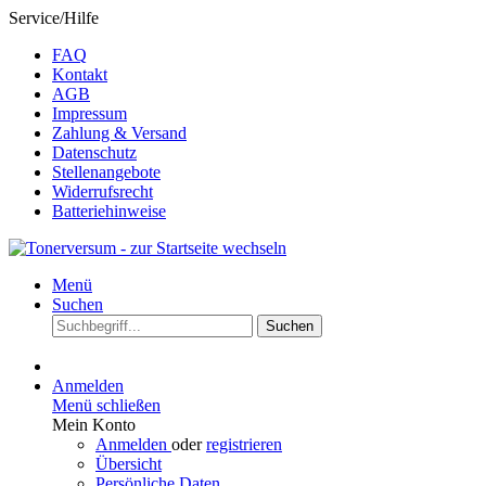
Service/Hilfe
FAQ
Kontakt
AGB
Impressum
Zahlung & Versand
Datenschutz
Stellenangebote
Widerrufsrecht
Batteriehinweise
Menü
Suchen
Suchen
Anmelden
Menü schließen
Mein Konto
Anmelden
oder
registrieren
Übersicht
Persönliche Daten