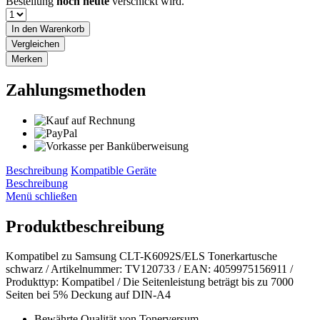
Bestellung
noch heute
verschickt wird.
In den
Warenkorb
Vergleichen
Merken
Zahlungsmethoden
Beschreibung
Kompatible Geräte
Beschreibung
Menü schließen
Produktbeschreibung
Kompatibel zu Samsung CLT-K6092S/ELS Tonerkartusche
schwarz / Artikelnummer: TV120733 / EAN: 4059975156911 /
Produkttyp: Kompatibel / Die Seitenleistung beträgt bis zu 7000
Seiten bei 5% Deckung auf DIN-A4
Bewährte Qualität von Tonerversum