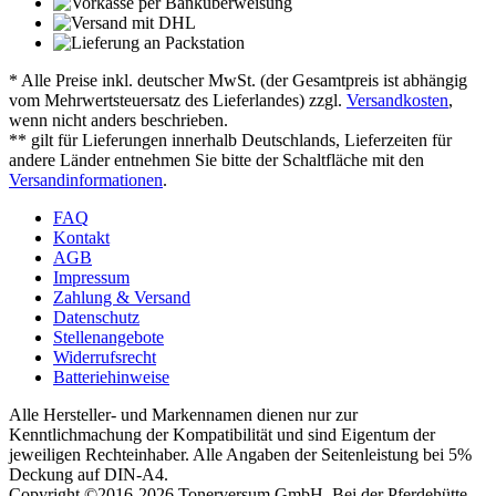
* Alle Preise inkl. deutscher MwSt. (der Gesamtpreis ist abhängig
vom Mehrwertsteuersatz des Lieferlandes) zzgl.
Versandkosten
,
wenn nicht anders beschrieben.
** gilt für Lieferungen innerhalb Deutschlands, Lieferzeiten für
andere Länder entnehmen Sie bitte der Schaltfläche mit den
Versandinformationen
.
FAQ
Kontakt
AGB
Impressum
Zahlung & Versand
Datenschutz
Stellenangebote
Widerrufsrecht
Batteriehinweise
Alle Hersteller- und Markennamen dienen nur zur
Kenntlichmachung der Kompatibilität und sind Eigentum der
jeweiligen Rechteinhaber. Alle Angaben der Seitenleistung bei 5%
Deckung auf DIN-A4.
Copyright ©2016-2026 Tonerversum GmbH, Bei der Pferdehütte