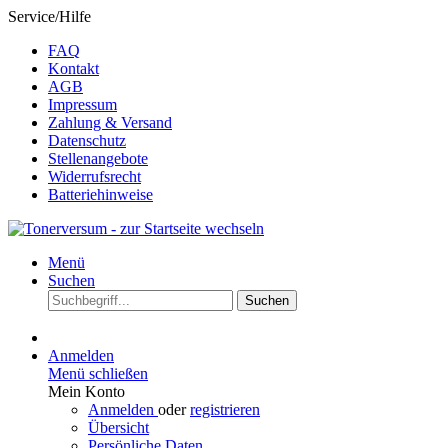
Service/Hilfe
FAQ
Kontakt
AGB
Impressum
Zahlung & Versand
Datenschutz
Stellenangebote
Widerrufsrecht
Batteriehinweise
Menü
Suchen
Suchen
Anmelden
Menü schließen
Mein Konto
Anmelden
oder
registrieren
Übersicht
Persönliche Daten