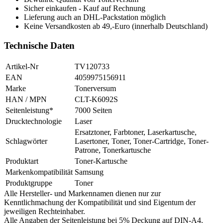
Sicher einkaufen - Kauf auf Rechnung
Lieferung auch an DHL-Packstation möglich
Keine Versandkosten ab 49,-Euro (innerhalb Deutschland)
Technische Daten
Artikel-Nr
TV120733
EAN
4059975156911
Marke
Tonerversum
HAN / MPN
CLT-K6092S
Seitenleistung*
7000 Seiten
Drucktechnologie
Laser
Ersatztoner, Farbtoner, Laserkartusche,
Schlagwörter
Lasertoner, Toner, Toner-Cartridge, Toner-
Patrone, Tonerkartusche
Produktart
Toner-Kartusche
Markenkompatibilität
Samsung
Produktgruppe
Toner
Alle Hersteller- und Markennamen dienen nur zur
Kenntlichmachung der Kompatibilität und sind Eigentum der
jeweiligen Rechteinhaber.
Alle Angaben der Seitenleistung bei 5% Deckung auf DIN-A4.