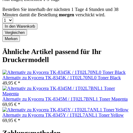
Bestellen Sie innerhalb der nächsten
1 Tage 4 Stunden und 38
Minuten
damit die Bestellung
morgen
verschickt wird.
In den
Warenkorb
Vergleichen
Merken
Ähnliche Artikel passend für Ihr
Druckermodell
Alternativ zu Kyocera TK-8345K / 1T02L70NL0 Toner Black
49,95 € *
Alternativ zu Kyocera TK-8345M / 1T02L7BNL1 Toner Magenta
69,95 € *
Alternativ zu Kyocera TK-8345Y / 1T02L7ANL1 Toner Yellow
69,95 € *
Zahlungsmethoden