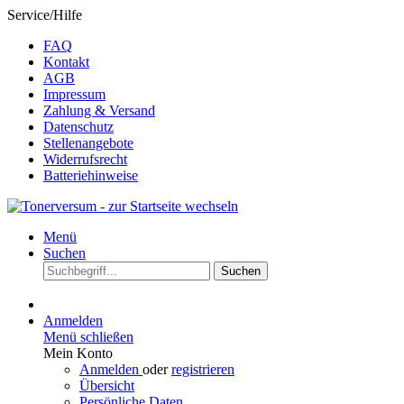
Service/Hilfe
FAQ
Kontakt
AGB
Impressum
Zahlung & Versand
Datenschutz
Stellenangebote
Widerrufsrecht
Batteriehinweise
Menü
Suchen
Suchen
Anmelden
Menü schließen
Mein Konto
Anmelden
oder
registrieren
Übersicht
Persönliche Daten