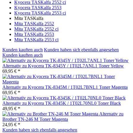
Kyocera TASKalfa 2552 ci
Kyocera TASKalfa 2553
Kyocera TASKalfa 2553 ci
Mita TASKalfa
Mita TASKalfa 2552
Mita TASKalfa 2552 ci
Mita TASKalfa 2553
Mita TASKalfa 2553 ci
Kunden kauften auch
Kunden haben sich ebenfalls angesehen
Kunden kauften auch
Alternativ zu Kyocera TK-8345Y / 1T02L7ANL1 Toner Yellow
69,95 € *
Alternativ zu Kyocera TK-8345M / 1T02L7BNL1 Toner Magenta
69,95 € *
Alternativ zu Kyocera TK-8345K / 1T02L70NL0 Toner Black
49,95 € *
Alternativ zu
Brother TN-246 M Toner Magenta
24,95 € *
Kunden haben sich ebenfalls angesehen