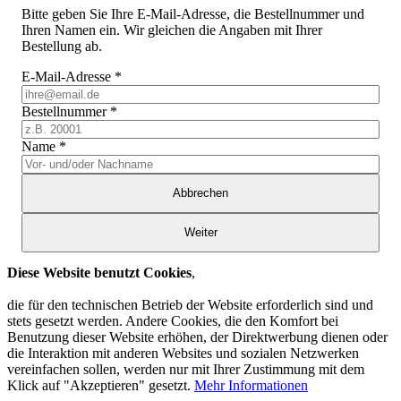
Bitte geben Sie Ihre E-Mail-Adresse, die Bestellnummer und
Ihren Namen ein. Wir gleichen die Angaben mit Ihrer
Bestellung ab.
E-Mail-Adresse
*
Bestellnummer
*
Name
*
Abbrechen
Weiter
Diese Website benutzt Cookies
,
die für den technischen Betrieb der Website erforderlich sind und
stets gesetzt werden. Andere Cookies, die den Komfort bei
Benutzung dieser Website erhöhen, der Direktwerbung dienen oder
die Interaktion mit anderen Websites und sozialen Netzwerken
vereinfachen sollen, werden nur mit Ihrer Zustimmung mit dem
Klick auf "Akzeptieren" gesetzt.
Mehr Informationen