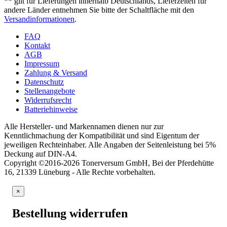
** gilt für Lieferungen innerhalb Deutschlands, Lieferzeiten für
andere Länder entnehmen Sie bitte der Schaltfläche mit den
Versandinformationen
.
FAQ
Kontakt
AGB
Impressum
Zahlung & Versand
Datenschutz
Stellenangebote
Widerrufsrecht
Batteriehinweise
Alle Hersteller- und Markennamen dienen nur zur
Kenntlichmachung der Kompatibilität und sind Eigentum der
jeweiligen Rechteinhaber. Alle Angaben der Seitenleistung bei 5%
Deckung auf DIN-A4.
Copyright ©2016-2026 Tonerversum GmbH, Bei der Pferdehütte
16, 21339 Lüneburg - Alle Rechte vorbehalten.
×
Bestellung widerrufen