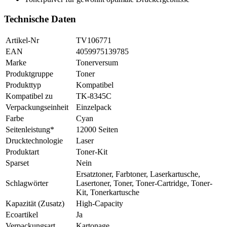
Technische Daten
Artikel-Nr
TV106771
EAN
4059975139785
Marke
Tonerversum
Produktgruppe
Toner
Produkttyp
Kompatibel
Kompatibel zu
TK-8345C
Verpackungseinheit
Einzelpack
Farbe
Cyan
Seitenleistung*
12000 Seiten
Drucktechnologie
Laser
Produktart
Toner-Kit
Sparset
Nein
Ersatztoner, Farbtoner, Laserkartusche,
Schlagwörter
Lasertoner, Toner, Toner-Cartridge, Toner-
Kit, Tonerkartusche
Kapazität (Zusatz)
High-Capacity
Ecoartikel
Ja
Verpackungsart
Kartonage