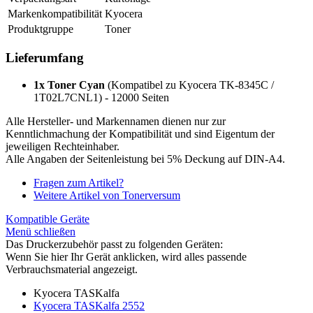
Markenkompatibilität
Kyocera
Produktgruppe
Toner
Lieferumfang
1x Toner Cyan
(Kompatibel zu Kyocera TK-8345C /
1T02L7CNL1) - 12000 Seiten
Alle Hersteller- und Markennamen dienen nur zur
Kenntlichmachung der Kompatibilität und sind Eigentum der
jeweiligen Rechteinhaber.
Alle Angaben der Seitenleistung bei 5% Deckung auf DIN-A4.
Fragen zum Artikel?
Weitere Artikel von Tonerversum
Kompatible Geräte
Menü schließen
Das Druckerzubehör passt zu folgenden Geräten:
Wenn Sie hier Ihr Gerät anklicken, wird alles passende
Verbrauchsmaterial angezeigt.
Kyocera TASKalfa
Kyocera TASKalfa 2552