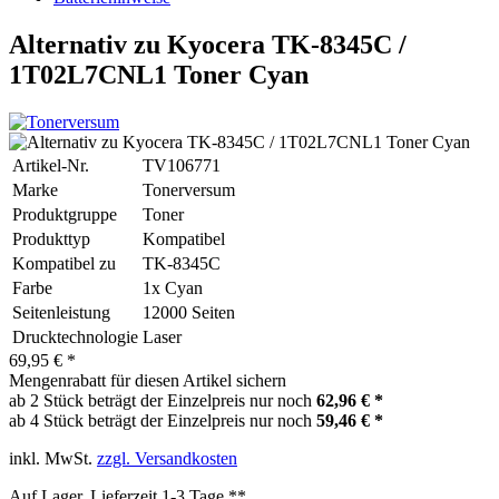
Alternativ zu Kyocera TK-8345C /
1T02L7CNL1 Toner Cyan
Artikel-Nr.
TV106771
Marke
Tonerversum
Produktgruppe
Toner
Produkttyp
Kompatibel
Kompatibel zu
TK-8345C
Farbe
1x Cyan
Seitenleistung
12000 Seiten
Drucktechnologie
Laser
69,95 € *
Mengenrabatt für diesen Artikel sichern
ab 2 Stück beträgt der Einzelpreis nur noch
62,96 € *
ab 4 Stück beträgt der Einzelpreis nur noch
59,46 € *
inkl. MwSt.
zzgl. Versandkosten
Auf Lager, Lieferzeit 1-3 Tage **