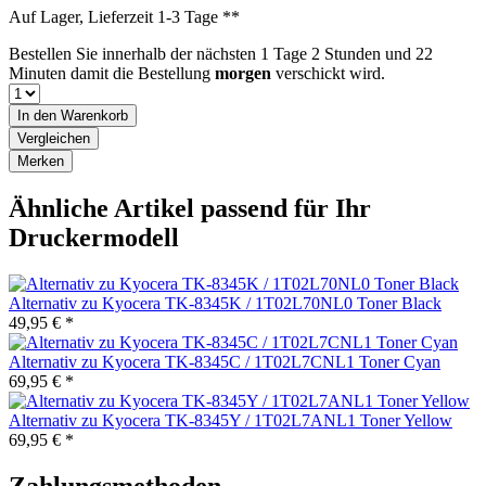
Auf Lager, Lieferzeit 1-3 Tage **
Bestellen Sie innerhalb der nächsten
1 Tage 2 Stunden und 22
Minuten
damit die Bestellung
morgen
verschickt wird.
In den
Warenkorb
Vergleichen
Merken
Ähnliche Artikel passend für Ihr
Druckermodell
Alternativ zu Kyocera TK-8345K / 1T02L70NL0 Toner Black
49,95 € *
Alternativ zu Kyocera TK-8345C / 1T02L7CNL1 Toner Cyan
69,95 € *
Alternativ zu Kyocera TK-8345Y / 1T02L7ANL1 Toner Yellow
69,95 € *
Zahlungsmethoden