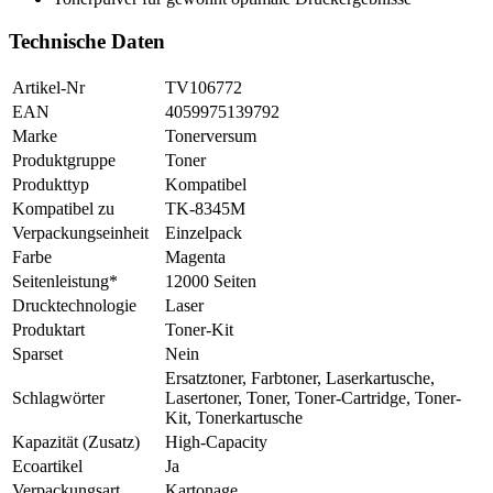
Technische Daten
Artikel-Nr
TV106772
EAN
4059975139792
Marke
Tonerversum
Produktgruppe
Toner
Produkttyp
Kompatibel
Kompatibel zu
TK-8345M
Verpackungseinheit
Einzelpack
Farbe
Magenta
Seitenleistung*
12000 Seiten
Drucktechnologie
Laser
Produktart
Toner-Kit
Sparset
Nein
Ersatztoner, Farbtoner, Laserkartusche,
Schlagwörter
Lasertoner, Toner, Toner-Cartridge, Toner-
Kit, Tonerkartusche
Kapazität (Zusatz)
High-Capacity
Ecoartikel
Ja
Verpackungsart
Kartonage