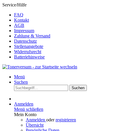
Service/Hilfe
FAQ
Kontakt
AGB
Impressum
Zahlung & Versand
Datenschutz
Stellenangebote
Widerrufsrecht
Batteriehinweise
Menü
Suchen
Suchen
Anmelden
Menü schließen
Mein Konto
Anmelden
oder
registrieren
Übersicht
Persönliche Daten