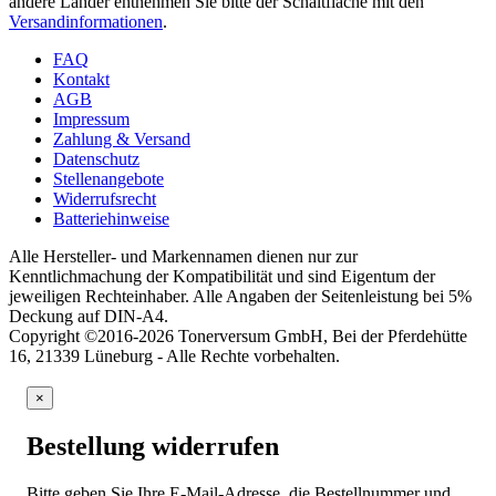
andere Länder entnehmen Sie bitte der Schaltfläche mit den
Versandinformationen
.
FAQ
Kontakt
AGB
Impressum
Zahlung & Versand
Datenschutz
Stellenangebote
Widerrufsrecht
Batteriehinweise
Alle Hersteller- und Markennamen dienen nur zur
Kenntlichmachung der Kompatibilität und sind Eigentum der
jeweiligen Rechteinhaber. Alle Angaben der Seitenleistung bei 5%
Deckung auf DIN-A4.
Copyright ©2016-2026 Tonerversum GmbH, Bei der Pferdehütte
16, 21339 Lüneburg - Alle Rechte vorbehalten.
×
Bestellung widerrufen
Bitte geben Sie Ihre E-Mail-Adresse, die Bestellnummer und