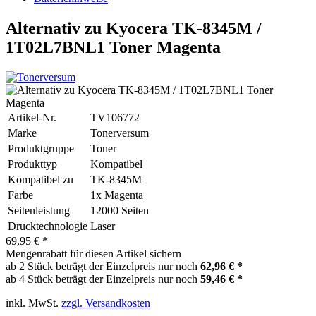
Alternativ zu Kyocera TK-8345M /
1T02L7BNL1 Toner Magenta
Artikel-Nr.
TV106772
Marke
Tonerversum
Produktgruppe
Toner
Produkttyp
Kompatibel
Kompatibel zu
TK-8345M
Farbe
1x Magenta
Seitenleistung
12000 Seiten
Drucktechnologie
Laser
69,95 € *
Mengenrabatt für diesen Artikel sichern
ab 2 Stück beträgt der Einzelpreis nur noch
62,96 € *
ab 4 Stück beträgt der Einzelpreis nur noch
59,46 € *
inkl. MwSt.
zzgl. Versandkosten