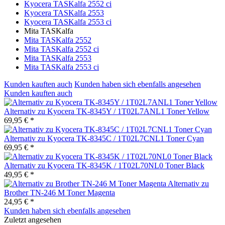
Kyocera TASKalfa 2552 ci
Kyocera TASKalfa 2553
Kyocera TASKalfa 2553 ci
Mita TASKalfa
Mita TASKalfa 2552
Mita TASKalfa 2552 ci
Mita TASKalfa 2553
Mita TASKalfa 2553 ci
Kunden kauften auch
Kunden haben sich ebenfalls angesehen
Kunden kauften auch
Alternativ zu Kyocera TK-8345Y / 1T02L7ANL1 Toner Yellow
69,95 € *
Alternativ zu Kyocera TK-8345C / 1T02L7CNL1 Toner Cyan
69,95 € *
Alternativ zu Kyocera TK-8345K / 1T02L70NL0 Toner Black
49,95 € *
Alternativ zu
Brother TN-246 M Toner Magenta
24,95 € *
Kunden haben sich ebenfalls angesehen
Zuletzt angesehen