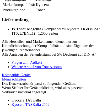
Markenkompatibilität
Kyocera
Produktgruppe
Toner
Lieferumfang
1x Toner Magenta
(Kompatibel zu Kyocera TK-8345M /
1T02L7BNL1) - 12000 Seiten
Alle Hersteller- und Markennamen dienen nur zur
Kenntlichmachung der Kompatibilität und sind Eigentum der
jeweiligen Rechteinhaber.
Alle Angaben der Seitenleistung bei 5% Deckung auf DIN-A4.
Fragen zum Artikel?
Weitere Artikel von Tonerversum
Kompatible Geräte
Menü schließen
Das Druckerzubehör passt zu folgenden Geräten:
Wenn Sie hier Ihr Gerät anklicken, wird alles passende
Verbrauchsmaterial angezeigt.
Kyocera TASKalfa
Kyocera TASKalfa 2552