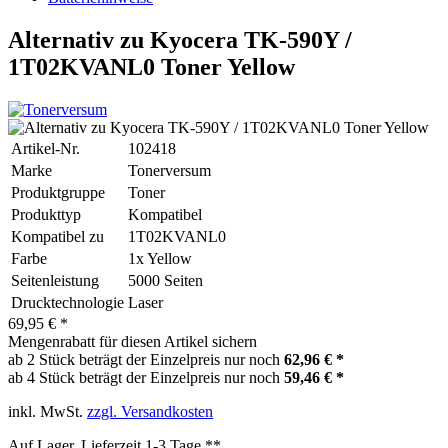
Alternativ zu Kyocera TK-590Y /
1T02KVANL0 Toner Yellow
Artikel-Nr.
102418
Marke
Tonerversum
Produktgruppe
Toner
Produkttyp
Kompatibel
Kompatibel zu
1T02KVANL0
Farbe
1x Yellow
Seitenleistung
5000 Seiten
Drucktechnologie
Laser
69,95 € *
Mengenrabatt für diesen Artikel sichern
ab 2 Stück beträgt der Einzelpreis nur noch
62,96 € *
ab 4 Stück beträgt der Einzelpreis nur noch
59,46 € *
inkl. MwSt.
zzgl. Versandkosten
Auf Lager, Lieferzeit 1-3 Tage **