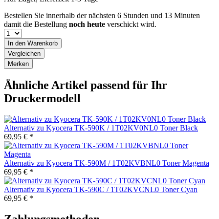
Bestellen Sie innerhalb der nächsten
6 Stunden und 13 Minuten
damit die Bestellung
noch heute
verschickt wird.
In den
Warenkorb
Vergleichen
Merken
Ähnliche Artikel passend für Ihr
Druckermodell
Alternativ zu Kyocera TK-590K / 1T02KV0NL0 Toner Black
69,95 € *
Alternativ zu Kyocera TK-590M / 1T02KVBNL0 Toner Magenta
69,95 € *
Alternativ zu Kyocera TK-590C / 1T02KVCNL0 Toner Cyan
69,95 € *
Zahlungsmethoden