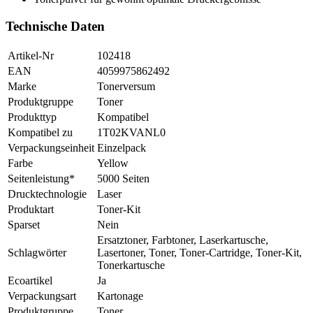
Technische Daten
Artikel-Nr
102418
EAN
4059975862492
Marke
Tonerversum
Produktgruppe
Toner
Produkttyp
Kompatibel
Kompatibel zu
1T02KVANL0
Verpackungseinheit
Einzelpack
Farbe
Yellow
Seitenleistung*
5000 Seiten
Drucktechnologie
Laser
Produktart
Toner-Kit
Sparset
Nein
Ersatztoner, Farbtoner, Laserkartusche,
Schlagwörter
Lasertoner, Toner, Toner-Cartridge, Toner-Kit,
Tonerkartusche
Ecoartikel
Ja
Verpackungsart
Kartonage
Produktgruppe
Toner