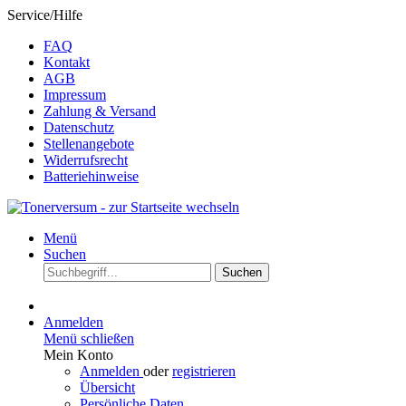
Service/Hilfe
FAQ
Kontakt
AGB
Impressum
Zahlung & Versand
Datenschutz
Stellenangebote
Widerrufsrecht
Batteriehinweise
Menü
Suchen
Suchen
Anmelden
Menü schließen
Mein Konto
Anmelden
oder
registrieren
Übersicht
Persönliche Daten