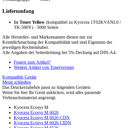
Lieferumfang
1x Toner Yellow
(kompatibel zu Kyocera 1T02KVANL0 /
TK-590Y) - 5000 Seiten
Alle Hersteller- und Markennamen dienen nur zur
Kenntlichmachung der Kompatibilität und sind Eigentum der
jeweiligen Rechteinhaber.
Alle Angaben der Seitenleistung bei 5% Deckung auf DIN-A4.
Fragen zum Artikel?
Weitere Artikel von Tonerversum
Kompatible Geräte
Menü schließen
Das Druckerzubehör passt zu folgenden Geräten:
Wenn Sie hier Ihr Gerät anklicken, wird alles passende
Verbrauchsmaterial angezeigt.
Kyocera Ecosys M
Kyocera Ecosys M 6026
Kyocera Ecosys M 6026 CDN
Kyocera Ecosys M 6026 CIDN
Kyocera Ecosys M 6526