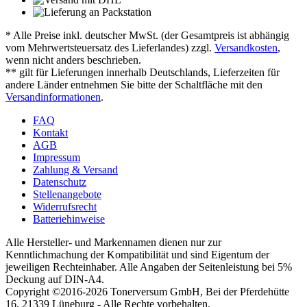
* Alle Preise inkl. deutscher MwSt. (der Gesamtpreis ist abhängig
vom Mehrwertsteuersatz des Lieferlandes) zzgl.
Versandkosten
,
wenn nicht anders beschrieben.
** gilt für Lieferungen innerhalb Deutschlands, Lieferzeiten für
andere Länder entnehmen Sie bitte der Schaltfläche mit den
Versandinformationen
.
FAQ
Kontakt
AGB
Impressum
Zahlung & Versand
Datenschutz
Stellenangebote
Widerrufsrecht
Batteriehinweise
Alle Hersteller- und Markennamen dienen nur zur
Kenntlichmachung der Kompatibilität und sind Eigentum der
jeweiligen Rechteinhaber. Alle Angaben der Seitenleistung bei 5%
Deckung auf DIN-A4.
Copyright ©2016-2026 Tonerversum GmbH, Bei der Pferdehütte
16, 21339 Lüneburg - Alle Rechte vorbehalten.