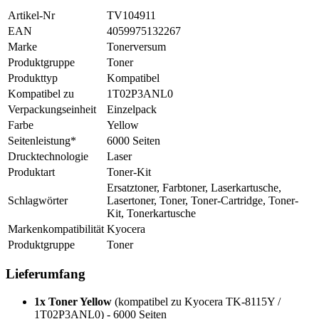
Artikel-Nr
TV104911
EAN
4059975132267
Marke
Tonerversum
Produktgruppe
Toner
Produkttyp
Kompatibel
Kompatibel zu
1T02P3ANL0
Verpackungseinheit
Einzelpack
Farbe
Yellow
Seitenleistung*
6000 Seiten
Drucktechnologie
Laser
Produktart
Toner-Kit
Ersatztoner, Farbtoner, Laserkartusche,
Schlagwörter
Lasertoner, Toner, Toner-Cartridge, Toner-
Kit, Tonerkartusche
Markenkompatibilität
Kyocera
Produktgruppe
Toner
Lieferumfang
1x Toner Yellow
(kompatibel zu Kyocera TK-8115Y /
1T02P3ANL0) - 6000 Seiten