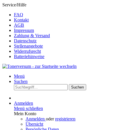
Service/Hilfe
FAQ
Kontakt
AGB
Impressum
Zahlung & Versand
Datenschutz
Stellenangebote
Widerrufsrecht
Batteriehinweise
Menü
Suchen
Suchen
Anmelden
Menü schließen
Mein Konto
Anmelden
oder
registrieren
Übersicht
Persönliche Daten