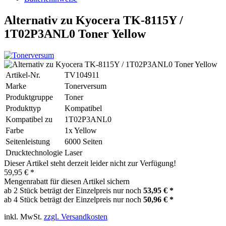
Alternativ zu Kyocera TK-8115Y /
1T02P3ANL0 Toner Yellow
Artikel-Nr.
TV104911
Marke
Tonerversum
Produktgruppe
Toner
Produkttyp
Kompatibel
Kompatibel zu
1T02P3ANL0
Farbe
1x Yellow
Seitenleistung
6000 Seiten
Drucktechnologie
Laser
Dieser Artikel steht derzeit leider nicht zur Verfügung!
59,95 € *
Mengenrabatt für diesen Artikel sichern
ab 2 Stück beträgt der Einzelpreis nur noch
53,95 € *
ab 4 Stück beträgt der Einzelpreis nur noch
50,96 € *
inkl. MwSt.
zzgl. Versandkosten