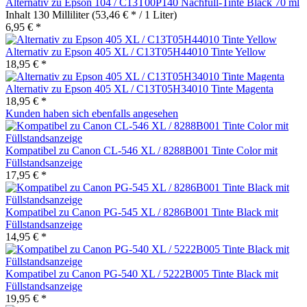
Alternativ zu Epson 104 / C13T00P140 Nachfüll-Tinte Black 70 ml
Inhalt
130 Milliliter
(53,46 € * / 1 Liter)
6,95 € *
Alternativ zu Epson 405 XL / C13T05H44010 Tinte Yellow
18,95 € *
Alternativ zu Epson 405 XL / C13T05H34010 Tinte Magenta
18,95 € *
Kunden haben sich ebenfalls angesehen
Kompatibel zu Canon CL-546 XL / 8288B001 Tinte Color mit
Füllstandsanzeige
17,95 € *
Kompatibel zu Canon PG-545 XL / 8286B001 Tinte Black mit
Füllstandsanzeige
14,95 € *
Kompatibel zu Canon PG-540 XL / 5222B005 Tinte Black mit
Füllstandsanzeige
19,95 € *