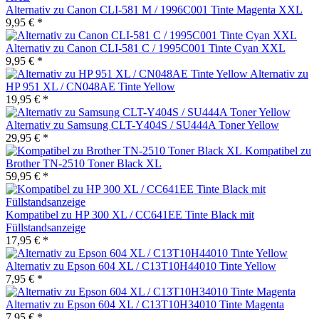
Alternativ zu Canon CLI-581 M / 1996C001 Tinte Magenta XXL
9,95 € *
Alternativ zu Canon CLI-581 C / 1995C001 Tinte Cyan XXL
9,95 € *
Alternativ zu
HP 951 XL / CN048AE Tinte Yellow
19,95 € *
Alternativ zu Samsung CLT-Y404S / SU444A Toner Yellow
29,95 € *
Kompatibel zu
Brother TN-2510 Toner Black XL
59,95 € *
Kompatibel zu HP 300 XL / CC641EE Tinte Black mit
Füllstandsanzeige
17,95 € *
Alternativ zu Epson 604 XL / C13T10H44010 Tinte Yellow
7,95 € *
Alternativ zu Epson 604 XL / C13T10H34010 Tinte Magenta
7,95 € *