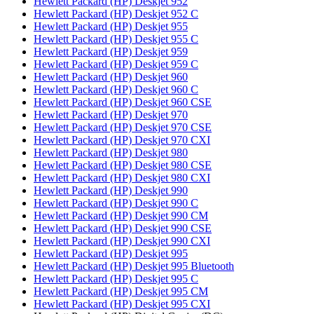
Hewlett Packard (HP) Deskjet 952
Hewlett Packard (HP) Deskjet 952 C
Hewlett Packard (HP) Deskjet 955
Hewlett Packard (HP) Deskjet 955 C
Hewlett Packard (HP) Deskjet 959
Hewlett Packard (HP) Deskjet 959 C
Hewlett Packard (HP) Deskjet 960
Hewlett Packard (HP) Deskjet 960 C
Hewlett Packard (HP) Deskjet 960 CSE
Hewlett Packard (HP) Deskjet 970
Hewlett Packard (HP) Deskjet 970 CSE
Hewlett Packard (HP) Deskjet 970 CXI
Hewlett Packard (HP) Deskjet 980
Hewlett Packard (HP) Deskjet 980 CSE
Hewlett Packard (HP) Deskjet 980 CXI
Hewlett Packard (HP) Deskjet 990
Hewlett Packard (HP) Deskjet 990 C
Hewlett Packard (HP) Deskjet 990 CM
Hewlett Packard (HP) Deskjet 990 CSE
Hewlett Packard (HP) Deskjet 990 CXI
Hewlett Packard (HP) Deskjet 995
Hewlett Packard (HP) Deskjet 995 Bluetooth
Hewlett Packard (HP) Deskjet 995 C
Hewlett Packard (HP) Deskjet 995 CM
Hewlett Packard (HP) Deskjet 995 CXI