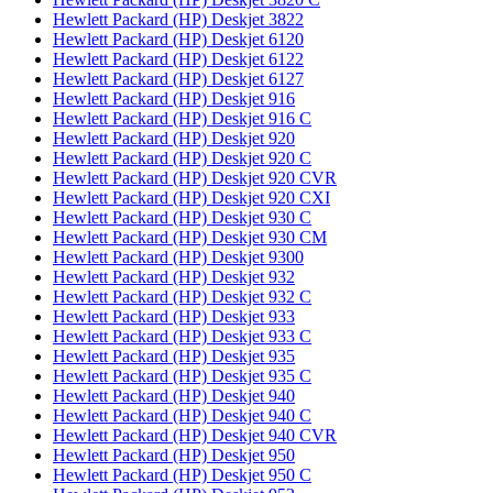
Hewlett Packard (HP) Deskjet 3822
Hewlett Packard (HP) Deskjet 6120
Hewlett Packard (HP) Deskjet 6122
Hewlett Packard (HP) Deskjet 6127
Hewlett Packard (HP) Deskjet 916
Hewlett Packard (HP) Deskjet 916 C
Hewlett Packard (HP) Deskjet 920
Hewlett Packard (HP) Deskjet 920 C
Hewlett Packard (HP) Deskjet 920 CVR
Hewlett Packard (HP) Deskjet 920 CXI
Hewlett Packard (HP) Deskjet 930 C
Hewlett Packard (HP) Deskjet 930 CM
Hewlett Packard (HP) Deskjet 9300
Hewlett Packard (HP) Deskjet 932
Hewlett Packard (HP) Deskjet 932 C
Hewlett Packard (HP) Deskjet 933
Hewlett Packard (HP) Deskjet 933 C
Hewlett Packard (HP) Deskjet 935
Hewlett Packard (HP) Deskjet 935 C
Hewlett Packard (HP) Deskjet 940
Hewlett Packard (HP) Deskjet 940 C
Hewlett Packard (HP) Deskjet 940 CVR
Hewlett Packard (HP) Deskjet 950
Hewlett Packard (HP) Deskjet 950 C