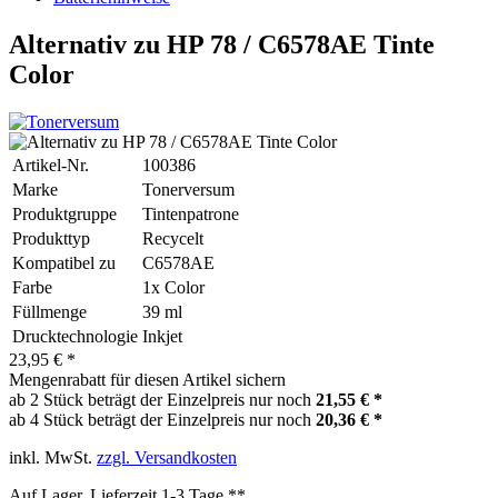
Alternativ zu HP 78 / C6578AE Tinte
Color
Artikel-Nr.
100386
Marke
Tonerversum
Produktgruppe
Tintenpatrone
Produkttyp
Recycelt
Kompatibel zu
C6578AE
Farbe
1x Color
Füllmenge
39 ml
Drucktechnologie
Inkjet
23,95 € *
Mengenrabatt für diesen Artikel sichern
ab 2 Stück beträgt der Einzelpreis nur noch
21,55 € *
ab 4 Stück beträgt der Einzelpreis nur noch
20,36 € *
inkl. MwSt.
zzgl. Versandkosten
Auf Lager, Lieferzeit 1-3 Tage **