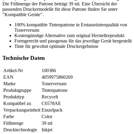
Die Füllmenge der Patrone beträgt 39 ml. Eine Übersicht der
passenden Druckermodelle für diese Patrone finden Sie unter
"Kompatible Geräte".
100% kompatible Tintenpatrone in Erstausrüsterqualität von
Tonerversum
Kostengünstige Alternative zum original Herstellerprodukt
Formgerecht und passgenau für das jeweilige Gerät hergestellt
Tinte für gewohnt optimale Druckergebnisse
Technische Daten
Artikel-Nr
100386
EAN
4059975860269
Marke
Tonerversum
Produktgruppe
Tintenpatrone
Produkttyp
Recycelt
Kompatibel zu
C6578AE
Verpackungseinheit
Einzelpack
Farbe
Color
Füllmenge
39 ml
Drucktechnologie
Inkjet