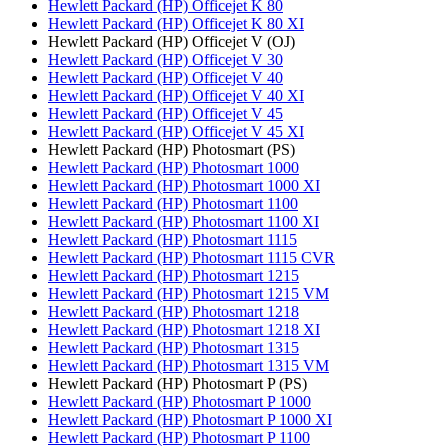
Hewlett Packard (HP) Officejet K 80
Hewlett Packard (HP) Officejet K 80 XI
Hewlett Packard (HP) Officejet V (OJ)
Hewlett Packard (HP) Officejet V 30
Hewlett Packard (HP) Officejet V 40
Hewlett Packard (HP) Officejet V 40 XI
Hewlett Packard (HP) Officejet V 45
Hewlett Packard (HP) Officejet V 45 XI
Hewlett Packard (HP) Photosmart (PS)
Hewlett Packard (HP) Photosmart 1000
Hewlett Packard (HP) Photosmart 1000 XI
Hewlett Packard (HP) Photosmart 1100
Hewlett Packard (HP) Photosmart 1100 XI
Hewlett Packard (HP) Photosmart 1115
Hewlett Packard (HP) Photosmart 1115 CVR
Hewlett Packard (HP) Photosmart 1215
Hewlett Packard (HP) Photosmart 1215 VM
Hewlett Packard (HP) Photosmart 1218
Hewlett Packard (HP) Photosmart 1218 XI
Hewlett Packard (HP) Photosmart 1315
Hewlett Packard (HP) Photosmart 1315 VM
Hewlett Packard (HP) Photosmart P (PS)
Hewlett Packard (HP) Photosmart P 1000
Hewlett Packard (HP) Photosmart P 1000 XI
Hewlett Packard (HP) Photosmart P 1100