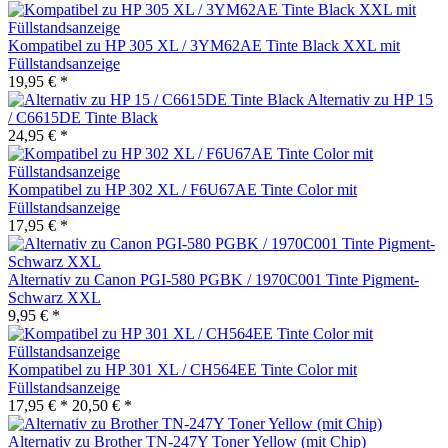
Kompatibel zu HP 305 XL / 3YM62AE Tinte Black XXL mit
Füllstandsanzeige
19,95 € *
Alternativ zu HP 15
/ C6615DE Tinte Black
24,95 € *
Kompatibel zu HP 302 XL / F6U67AE Tinte Color mit
Füllstandsanzeige
17,95 € *
Alternativ zu Canon PGI-580 PGBK / 1970C001 Tinte Pigment-
Schwarz XXL
9,95 € *
Kompatibel zu HP 301 XL / CH564EE Tinte Color mit
Füllstandsanzeige
17,95 € *
20,50 € *
Alternativ zu Brother TN-247Y Toner Yellow (mit Chip)