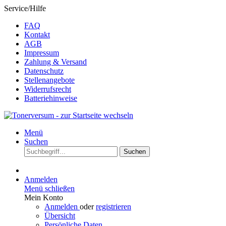
Service/Hilfe
FAQ
Kontakt
AGB
Impressum
Zahlung & Versand
Datenschutz
Stellenangebote
Widerrufsrecht
Batteriehinweise
Menü
Suchen
Suchen
Anmelden
Menü schließen
Mein Konto
Anmelden
oder
registrieren
Übersicht
Persönliche Daten