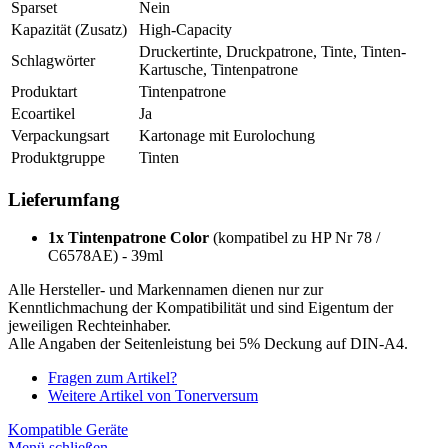
Sparset
Nein
Kapazität (Zusatz)
High-Capacity
Druckertinte, Druckpatrone, Tinte, Tinten-
Schlagwörter
Kartusche, Tintenpatrone
Produktart
Tintenpatrone
Ecoartikel
Ja
Verpackungsart
Kartonage mit Eurolochung
Produktgruppe
Tinten
Lieferumfang
1x Tintenpatrone Color
(kompatibel zu HP Nr 78 /
C6578AE) - 39ml
Alle Hersteller- und Markennamen dienen nur zur
Kenntlichmachung der Kompatibilität und sind Eigentum der
jeweiligen Rechteinhaber.
Alle Angaben der Seitenleistung bei 5% Deckung auf DIN-A4.
Fragen zum Artikel?
Weitere Artikel von Tonerversum
Kompatible Geräte
Menü schließen