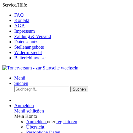
Service/Hilfe
FAQ
Kontakt
AGB
Impressum
Zahlung & Versand
Datenschutz
Stellenangebote
Widerrufsrecht
Batteriehinweise
Menü
Suchen
Suchen
Anmelden
Menü schließen
Mein Konto
Anmelden
oder
registrieren
Übersicht
Persönliche Daten