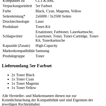
Kompatibel zu
CLT-K506L
Verpackungseinheit
5er Farbset
Farbe
Black, Cyan, Magenta, Yellow
Seitenleistung*
2x6000 / 3x3500 Seiten
Drucktechnologie
Laser
Produktart
Toner-Kit
Ersatztoner, Farbtoner, Laserkartusche,
Schlagwörter
Lasertoner, Toner, Toner-Cartridge, Toner-
Kit, Tonerkartusche
Kapazität (Zusatz)
High-Capacity
Markenkompatibilität
Samsung
Produktgruppe
Toner
Lieferumfang 5er Farbset
2x Toner Black
1x Toner Cyan
1x Toner Magenta
1x Toner Yellow
Alle Hersteller- und Markennamen dienen nur zur
Kenntlichmachung der Kompatibilität und sind Eigentum der
jeweiligen Rechteinhaber.