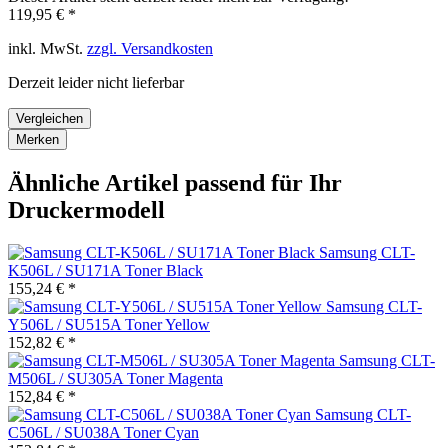
119,95 € *
inkl. MwSt.
zzgl. Versandkosten
Derzeit leider nicht lieferbar
Vergleichen
Merken
Ähnliche Artikel passend für Ihr
Druckermodell
Samsung CLT-
K506L / SU171A Toner Black
155,24 € *
Samsung CLT-
Y506L / SU515A Toner Yellow
152,82 € *
Samsung CLT-
M506L / SU305A Toner Magenta
152,84 € *
Samsung CLT-
C506L / SU038A Toner Cyan