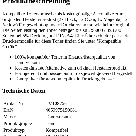
Produktbeschreibung
Kompatible Tonerkartusche als kostengünstige Alternative zum
originalen Herstellerprodukt (2x Black, 1x Cyan, 1x Magenta, 1x
Yellow) für gewohnt optimale Druckergebnisse wie beim Original.
Die Seitenleistung der Toner betragen bis zu 2x6000 / 3x3500
Seiten bei 5% Deckung auf DIN-A4. Eine Übersicht der passenden
Druckermodelle für diese Toner finden Sie unter "Kompatible
Geräte".
100% kompatibler Toner in Erstausrüsterqualität von
Tonerversum
Kostengünstige Alternative zum original Herstellerprodukt
Formgerecht und passgenau für das jeweilige Gerät hergestellt
Tonerpulver für gewohnt optimale Druckergebnisse
Technische Daten
Artikel-Nr
TV108756
EAN
4059975150681
Marke
Tonerversum
Produktgruppe
Toner
Produkttyp
Kompatibel