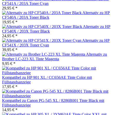
CF541A / 203A Toner Cyan
29,95 € *
Alternativ zu HP
CF540A / 203A Toner Black
19,95 € *
Alternativ zu HP
CF540X / 203X Toner Black
24,95 € *
Alternativ zu HP
CF541X / 203X Toner Cyan
39,95 € *
Alternativ zu
Brother LC-223 XL Tinte Magenta
9,95 € *
Kompatibel zu HP 901 XL / CC656AE Tinte Color mit
Füllstandsanzeige
17,95 € *
Kompatibel zu Canon PG-545 XL / 8286B001 Tinte Black mit
Füllstandsanzeige
14,95 € *