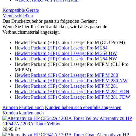
Kompatible Geräte
Menü schließen
Das Druckerzubehör passt zu folgenden Geräten:
Wenn Sie hier Ihr Gerät anklicken, wird alles passende
Verbrauchsmaterial angezeigt.
Hewlett Packard (HP) Color Laserjet Pro M (CLJ Pro M)
Hewlett Packard (HP) Color Laserjet Pro M 254
Hewlett Packard (HP) Color Laserjet Pro M 254 DW
Hewlett Packard (HP) Color Laserjet Pro M 254 NW
Hewlett Packard (HP) Color Laserjet Pro MFP M (CLJ Pro
MFP M)
Hewlett Packard (HP) Color Laserjet Pro MFP M 280
Hewlett Packard (HP) Color Laserjet Pro MFP M 280 NW
Hewlett Packard (HP) Color Laserjet Pro MFP M 281
Hewlett Packard (HP) Color Laserjet Pro MFP M 281 FDN
Hewlett Packard (HP) Color Laserjet Pro MFP M 281 FDW
Kunden kauften auch
Kunden haben sich ebenfalls angesehen
Kunden kauften auch
Alternativ zu HP
CF542A / 203A Toner Yellow
29,95 € *
Alternativ zu HP