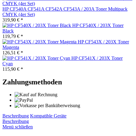
HP CF540A CF541A CF542A CF543A / 203A Toner Multipack
CMYK (4er Set)
319,90 € *
HP CF540X / 203X Toner
Black
119,79 € *
HP CF543X / 203X Toner
Magenta
126,51 € *
HP CF541X / 203X Toner
Cyan
115,90 € *
Zahlungsmethoden
Beschreibung
Kompatible Geräte
Beschreibung
Menü schließen