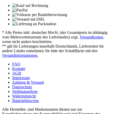
* Alle Preise inkl. deutscher MwSt. (der Gesamtpreis ist abhängig
vom Mehrwertsteuersatz des Lieferlandes) zzgl.
Versandkosten
,
wenn nicht anders beschrieben.
** gilt für Lieferungen innerhalb Deutschlands, Lieferzeiten für
andere Länder entnehmen Sie bitte der Schaltfläche mit den
Versandinformationen
.
FAQ
Kontakt
AGB
Impressum
Zahlung & Versand
Datenschutz
Stellenangebote
Widerrufsrecht
Batteriehinweise
Alle Hersteller- und Markennamen dienen nur zur
Kenntlichmachung der Kompatibilität und sind Eigentum der