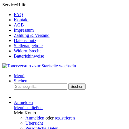
Service/Hilfe
FAQ
Kontakt
AGB
Impressum
Zahlung & Versand
Datenschutz
Stellenangebote
Widerrufsrecht
Batteriehinweise
Menü
Suchen
Suchen
Anmelden
Menü schließen
Mein Konto
Anmelden
oder
registrieren
Übersicht
Persönliche Daten