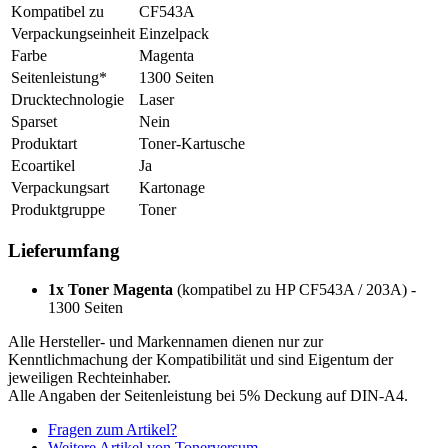
Kompatibel zu
CF543A
Verpackungseinheit
Einzelpack
Farbe
Magenta
Seitenleistung*
1300 Seiten
Drucktechnologie
Laser
Sparset
Nein
Produktart
Toner-Kartusche
Ecoartikel
Ja
Verpackungsart
Kartonage
Produktgruppe
Toner
Lieferumfang
1x Toner Magenta
(kompatibel zu HP CF543A / 203A) -
1300 Seiten
Alle Hersteller- und Markennamen dienen nur zur
Kenntlichmachung der Kompatibilität und sind Eigentum der
jeweiligen Rechteinhaber.
Alle Angaben der Seitenleistung bei 5% Deckung auf DIN-A4.
Fragen zum Artikel?
Weitere Artikel von Tonerversum