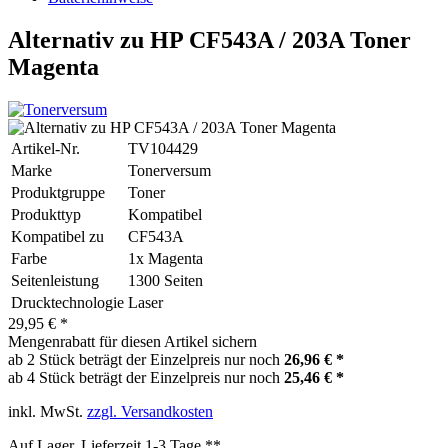
Alternativ zu HP CF543A / 203A Toner
Magenta
Artikel-Nr.
TV104429
Marke
Tonerversum
Produktgruppe
Toner
Produkttyp
Kompatibel
Kompatibel zu
CF543A
Farbe
1x Magenta
Seitenleistung
1300 Seiten
Drucktechnologie
Laser
29,95 € *
Mengenrabatt für diesen Artikel sichern
ab 2 Stück beträgt der Einzelpreis nur noch
26,96 € *
ab 4 Stück beträgt der Einzelpreis nur noch
25,46 € *
inkl. MwSt.
zzgl. Versandkosten
Auf Lager, Lieferzeit 1-3 Tage **