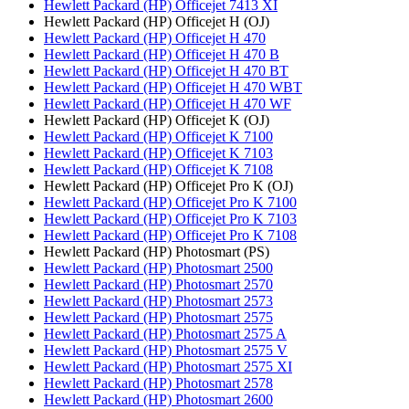
Hewlett Packard (HP) Officejet 7413 XI
Hewlett Packard (HP) Officejet H (OJ)
Hewlett Packard (HP) Officejet H 470
Hewlett Packard (HP) Officejet H 470 B
Hewlett Packard (HP) Officejet H 470 BT
Hewlett Packard (HP) Officejet H 470 WBT
Hewlett Packard (HP) Officejet H 470 WF
Hewlett Packard (HP) Officejet K (OJ)
Hewlett Packard (HP) Officejet K 7100
Hewlett Packard (HP) Officejet K 7103
Hewlett Packard (HP) Officejet K 7108
Hewlett Packard (HP) Officejet Pro K (OJ)
Hewlett Packard (HP) Officejet Pro K 7100
Hewlett Packard (HP) Officejet Pro K 7103
Hewlett Packard (HP) Officejet Pro K 7108
Hewlett Packard (HP) Photosmart (PS)
Hewlett Packard (HP) Photosmart 2500
Hewlett Packard (HP) Photosmart 2570
Hewlett Packard (HP) Photosmart 2573
Hewlett Packard (HP) Photosmart 2575
Hewlett Packard (HP) Photosmart 2575 A
Hewlett Packard (HP) Photosmart 2575 V
Hewlett Packard (HP) Photosmart 2575 XI
Hewlett Packard (HP) Photosmart 2578
Hewlett Packard (HP) Photosmart 2600