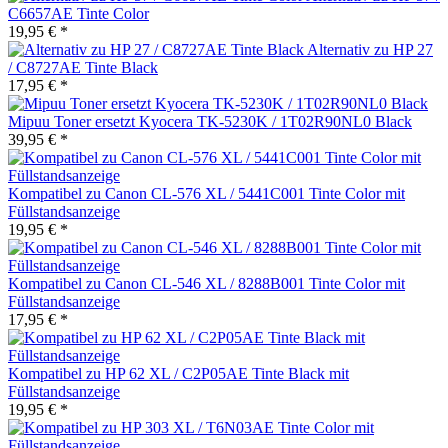
C6657AE Tinte Color
19,95 € *
Alternativ zu HP 27
/ C8727AE Tinte Black
17,95 € *
Mipuu Toner ersetzt Kyocera TK-5230K / 1T02R90NL0 Black
39,95 € *
Kompatibel zu Canon CL-576 XL / 5441C001 Tinte Color mit
Füllstandsanzeige
19,95 € *
Kompatibel zu Canon CL-546 XL / 8288B001 Tinte Color mit
Füllstandsanzeige
17,95 € *
Kompatibel zu HP 62 XL / C2P05AE Tinte Black mit
Füllstandsanzeige
19,95 € *