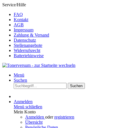
Service/Hilfe
FAQ
Kontakt
AGB
Impressum
Zahlung & Versand
Datenschutz
Stellenangebote
Widerrufsrecht
Batteriehinweise
Menü
Suchen
Suchen
Anmelden
Menü schließen
Mein Konto
Anmelden
oder
registrieren
Übersicht
Persönliche Daten