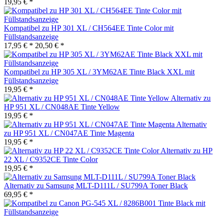
19,95 € *
Kompatibel zu HP 301 XL / CH564EE Tinte Color mit
Füllstandsanzeige
17,95 € *
20,50 € *
Kompatibel zu HP 305 XL / 3YM62AE Tinte Black XXL mit
Füllstandsanzeige
19,95 € *
Alternativ zu
HP 951 XL / CN048AE Tinte Yellow
19,95 € *
Alternativ
zu HP 951 XL / CN047AE Tinte Magenta
19,95 € *
Alternativ zu HP
22 XL / C9352CE Tinte Color
19,95 € *
Alternativ zu Samsung MLT-D111L / SU799A Toner Black
69,95 € *