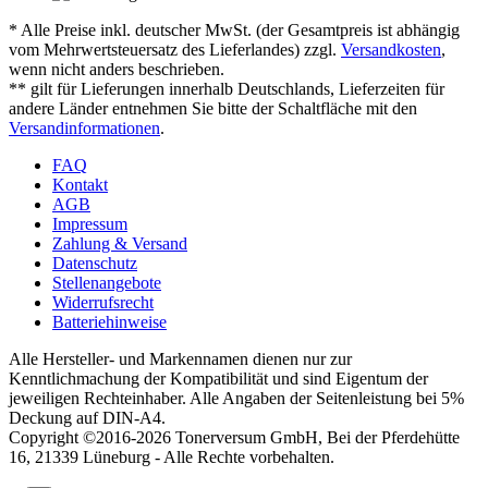
* Alle Preise inkl. deutscher MwSt. (der Gesamtpreis ist abhängig
vom Mehrwertsteuersatz des Lieferlandes) zzgl.
Versandkosten
,
wenn nicht anders beschrieben.
** gilt für Lieferungen innerhalb Deutschlands, Lieferzeiten für
andere Länder entnehmen Sie bitte der Schaltfläche mit den
Versandinformationen
.
FAQ
Kontakt
AGB
Impressum
Zahlung & Versand
Datenschutz
Stellenangebote
Widerrufsrecht
Batteriehinweise
Alle Hersteller- und Markennamen dienen nur zur
Kenntlichmachung der Kompatibilität und sind Eigentum der
jeweiligen Rechteinhaber. Alle Angaben der Seitenleistung bei 5%
Deckung auf DIN-A4.
Copyright ©2016-2026 Tonerversum GmbH, Bei der Pferdehütte
16, 21339 Lüneburg - Alle Rechte vorbehalten.