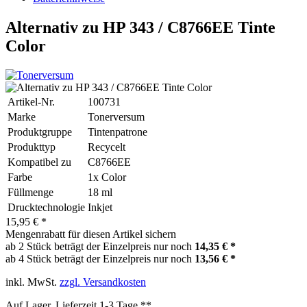
Alternativ zu HP 343 / C8766EE Tinte
Color
Artikel-Nr.
100731
Marke
Tonerversum
Produktgruppe
Tintenpatrone
Produkttyp
Recycelt
Kompatibel zu
C8766EE
Farbe
1x Color
Füllmenge
18 ml
Drucktechnologie
Inkjet
15,95 € *
Mengenrabatt für diesen Artikel sichern
ab 2 Stück beträgt der Einzelpreis nur noch
14,35 € *
ab 4 Stück beträgt der Einzelpreis nur noch
13,56 € *
inkl. MwSt.
zzgl. Versandkosten
Auf Lager, Lieferzeit 1-3 Tage **