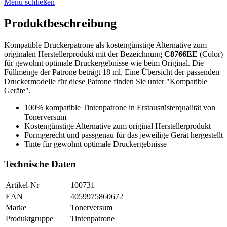
Menü schließen
Produktbeschreibung
Kompatible Druckerpatrone als kostengünstige Alternative zum
originalen Herstellerprodukt mit der Bezeichnung
C8766EE
(Color)
für gewohnt optimale Druckergebnisse wie beim Original. Die
Füllmenge der Patrone beträgt 18 ml. Eine Übersicht der passenden
Druckermodelle für diese Patrone finden Sie unter "Kompatible
Geräte".
100% kompatible Tintenpatrone in Erstausrüsterqualität von
Tonerversum
Kostengünstige Alternative zum original Herstellerprodukt
Formgerecht und passgenau für das jeweilige Gerät hergestellt
Tinte für gewohnt optimale Druckergebnisse
Technische Daten
Artikel-Nr
100731
EAN
4059975860672
Marke
Tonerversum
Produktgruppe
Tintenpatrone