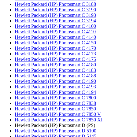
Hewlett Packard (HP) Photosmart C 3188
Hewlett Packard (HP) Photosmart C 3190
Hewlett Packard (HP) Photosmart C 3193
Hewlett Packard (HP) Photosmart C 3194
Hewlett Packard (HP) Photosmart C 4100
Hewlett Packard (HP) Photosmart C 4110
Hewlett Packard (HP) Photosmart C 4140
Hewlett Packard (HP) Photosmart C 4150
Hewlett Packard (HP) Photosmart C 4170
Hewlett Packard (HP) Photosmart C 4173
Hewlett Packard (HP) Photosmart C 4175
Hewlett Packard (HP) Photosmart C 4180
Hewlett Packard (HP) Photosmart C 4183
Hewlett Packard (HP) Photosmart C 4188
Hewlett Packard (HP) Photosmart C 4190
Hewlett Packard (HP) Photosmart C 4193
Hewlett Packard (HP) Photosmart C 4194
Hewlett Packard (HP) Photosmart C 7800
Hewlett Packard (HP) Photosmart C 7838
Hewlett Packard (HP) Photosmart C 7850
Hewlett Packard (HP) Photosmart C 7850 V
Hewlett Packard (HP) Photosmart C 7850 XI
Hewlett Packard (HP) Photosmart D (PS)
Hewlett Packard (HP) Photosmart D 5100
Hewlett Packard (HP) Photosmart D 5145