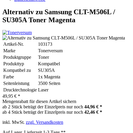
Alternativ zu Samsung CLT-M506L /
SU305A Toner Magenta
Artikel-Nr.
103173
Marke
Tonerversum
Produktgruppe
Toner
Produkttyp
Kompatibel
Kompatibel zu
SU305A
Farbe
1x Magenta
Seitenleistung
3500 Seiten
Drucktechnologie
Laser
49,95 € *
Mengenrabatt für diesen Artikel sichern
ab 2 Stück beträgt der Einzelpreis nur noch
44,96 € *
ab 4 Stück beträgt der Einzelpreis nur noch
42,46 € *
inkl. MwSt.
zzgl. Versandkosten
Auf Lager, Lieferzeit 1-3 Tage **