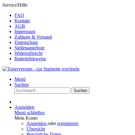
Service/Hilfe
FAQ
Kontakt
AGB
Impressum
Zahlung & Versand
Datenschutz
Stellenangebote
Widerrufsrecht
Batteriehinweise
Menü
Suchen
Suchen
Anmelden
Menü schließen
Mein Konto
Anmelden
oder
registrieren
Übersicht
Persönliche Daten