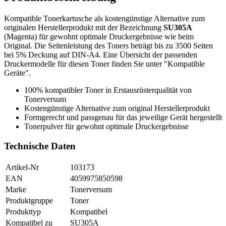
Kompatible Tonerkartusche als kostengünstige Alternative zum
originalen Herstellerprodukt mit der Bezeichnung
SU305A
(Magenta) für gewohnt optimale Druckergebnisse wie beim
Original. Die Seitenleistung des Toners beträgt bis zu 3500 Seiten
bei 5% Deckung auf DIN-A4. Eine Übersicht der passenden
Druckermodelle für diesen Toner finden Sie unter "Kompatible
Geräte".
100% kompatibler Toner in Erstausrüsterqualität von
Tonerversum
Kostengünstige Alternative zum original Herstellerprodukt
Formgerecht und passgenau für das jeweilige Gerät hergestellt
Tonerpulver für gewohnt optimale Druckergebnisse
Technische Daten
Artikel-Nr
103173
EAN
4059975850598
Marke
Tonerversum
Produktgruppe
Toner
Produkttyp
Kompatibel
Kompatibel zu
SU305A