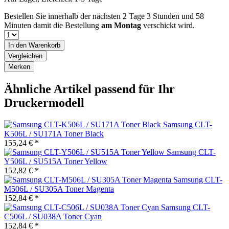
Bestellen Sie innerhalb der nächsten
2 Tage 3 Stunden und 58
Minuten
damit die Bestellung
am Montag
verschickt wird.
In den
Warenkorb
Vergleichen
Merken
Ähnliche Artikel passend für Ihr
Druckermodell
Samsung CLT-
K506L / SU171A Toner Black
155,24 € *
Samsung CLT-
Y506L / SU515A Toner Yellow
152,82 € *
Samsung CLT-
M506L / SU305A Toner Magenta
152,84 € *
Samsung CLT-
C506L / SU038A Toner Cyan
152,84 € *