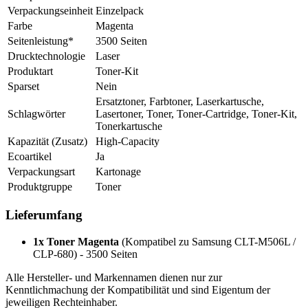
Verpackungseinheit
Einzelpack
Farbe
Magenta
Seitenleistung*
3500 Seiten
Drucktechnologie
Laser
Produktart
Toner-Kit
Sparset
Nein
Ersatztoner, Farbtoner, Laserkartusche,
Schlagwörter
Lasertoner, Toner, Toner-Cartridge, Toner-Kit,
Tonerkartusche
Kapazität (Zusatz)
High-Capacity
Ecoartikel
Ja
Verpackungsart
Kartonage
Produktgruppe
Toner
Lieferumfang
1x Toner Magenta
(Kompatibel zu Samsung CLT-M506L /
CLP-680) - 3500 Seiten
Alle Hersteller- und Markennamen dienen nur zur
Kenntlichmachung der Kompatibilität und sind Eigentum der
jeweiligen Rechteinhaber.