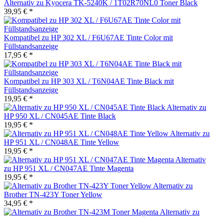
Alternativ zu Kyocera TK-5240K / 1T02R70NL0 Toner Black
39,95 € *
Kompatibel zu HP 302 XL / F6U67AE Tinte Color mit
Füllstandsanzeige
17,95 € *
Kompatibel zu HP 303 XL / T6N04AE Tinte Black mit
Füllstandsanzeige
19,95 € *
Alternativ zu
HP 950 XL / CN045AE Tinte Black
19,95 € *
Alternativ zu
HP 951 XL / CN048AE Tinte Yellow
19,95 € *
Alternativ
zu HP 951 XL / CN047AE Tinte Magenta
19,95 € *
Alternativ zu
Brother TN-423Y Toner Yellow
34,95 € *
Alternativ zu