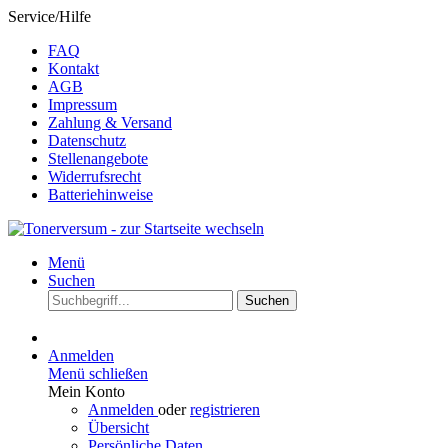
Service/Hilfe
FAQ
Kontakt
AGB
Impressum
Zahlung & Versand
Datenschutz
Stellenangebote
Widerrufsrecht
Batteriehinweise
Menü
Suchen
Suchen
Anmelden
Menü schließen
Mein Konto
Anmelden
oder
registrieren
Übersicht
Persönliche Daten