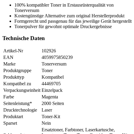
100% kompatibler Toner in Erstausrüsterqualität von
Tonerversum
Kostengünstige Alternative zum original Herstellerprodukt
Formgerecht und passgenau für das jeweilige Gerät hergestellt
Tonerpulver für gewohnt optimale Druckergebnisse
Technische Daten
Artikel-Nr
102926
EAN
4059975850239
Marke
Tonerversum
Produktgruppe
Toner
Produkttyp
Kompatibel
Kompatibel zu
44469705
Verpackungseinheit
Einzelpack
Farbe
Magenta
Seitenleistung*
2000 Seiten
Drucktechnologie
Laser
Produktart
Toner-Kit
Sparset
Nein
Ersatztoner, Farbtoner, Laserkartusche,