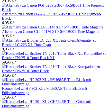
29,95 € *
Alternativ zu Canon PGI-525PGBK / 4529B001 Tinte Pigment-
Black
6,95 € *
Alternativ zu Canon CLI-551M XL / 6445B001 Tinte Magenta
9,95 € *
Alternativ zu
Brother LC-223 XL Tinte Cyan
9,95 € *
Kompatibel zu
Brother TN-2510 Toner Black XL
59,95 € *
Kompatibel zu
Brother TN-2510 Toner Black
34,95 € *
Kompatibel zu HP 302 XL / F6U68AE Tinte Black mit
Füllstandsanzeige
17,95 € *