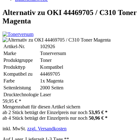
Alternativ zu OKI 44469705 / C310 Toner
Magenta
Artikel-Nr.
102926
Marke
Tonerversum
Produktgruppe
Toner
Produkttyp
Kompatibel
Kompatibel zu
44469705
Farbe
1x Magenta
Seitenleistung
2000 Seiten
Drucktechnologie
Laser
59,95 € *
Mengenrabatt für diesen Artikel sichern
ab 2 Stück beträgt der Einzelpreis nur noch
53,95 € *
ab 4 Stück beträgt der Einzelpreis nur noch
50,96 € *
inkl. MwSt.
zzgl. Versandkosten
Auf Lager, Lieferzeit 1-3 Tage **