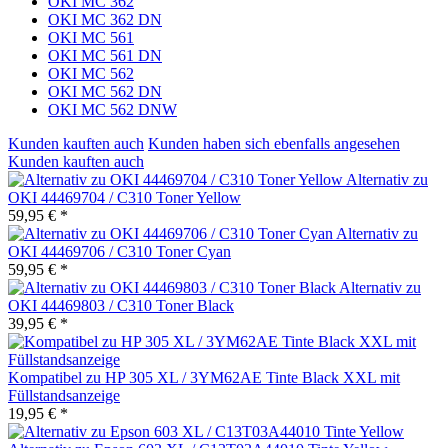
OKI MC 362
OKI MC 362 DN
OKI MC 561
OKI MC 561 DN
OKI MC 562
OKI MC 562 DN
OKI MC 562 DNW
Kunden kauften auch
Kunden haben sich ebenfalls angesehen
Kunden kauften auch
Alternativ zu
OKI 44469704 / C310 Toner Yellow
59,95 € *
Alternativ zu
OKI 44469706 / C310 Toner Cyan
59,95 € *
Alternativ zu
OKI 44469803 / C310 Toner Black
39,95 € *
Kompatibel zu HP 305 XL / 3YM62AE Tinte Black XXL mit
Füllstandsanzeige
19,95 € *