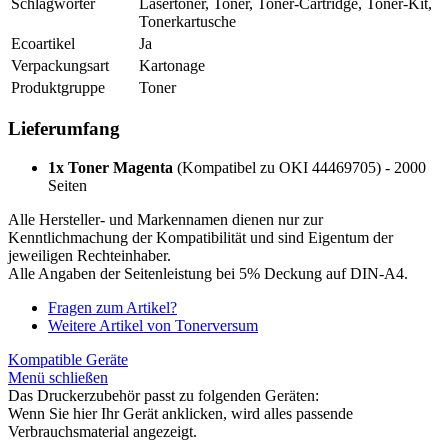
Schlagwörter
Lasertoner, Toner, Toner-Cartridge, Toner-Kit,
Tonerkartusche
Ecoartikel
Ja
Verpackungsart
Kartonage
Produktgruppe
Toner
Lieferumfang
1x Toner Magenta
(Kompatibel zu OKI 44469705) - 2000
Seiten
Alle Hersteller- und Markennamen dienen nur zur
Kenntlichmachung der Kompatibilität und sind Eigentum der
jeweiligen Rechteinhaber.
Alle Angaben der Seitenleistung bei 5% Deckung auf DIN-A4.
Fragen zum Artikel?
Weitere Artikel von Tonerversum
Kompatible Geräte
Menü schließen
Das Druckerzubehör passt zu folgenden Geräten:
Wenn Sie hier Ihr Gerät anklicken, wird alles passende
Verbrauchsmaterial angezeigt.