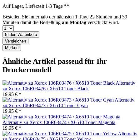
Auf Lager, Lieferzeit 1-3 Tage **
Bestellen Sie innerhalb der nächsten
1 Tage 22 Stunden und 59
Minuten
damit die Bestellung
am Montag
verschickt wird.
In den
Warenkorb
Vergleichen
Merken
Ähnliche Artikel passend für Ihr
Druckermodell
Alternativ
zu Xerox 106R03476 / X6510 Toner Black
19,95 € *
Alternativ
zu Xerox 106R03473 / X6510 Toner Cyan
19,95 € *
Alternativ zu Xerox 106R03474 / X6510 Toner Magenta
19,95 € *
Alternativ
zu Xerox 106R03475 / X6510 Toner Yellow