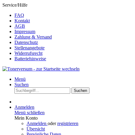
Service/Hilfe
FAQ
Kontakt
AGB
Impressum
Zahlung & Versand
Datenschutz
Stellenangebote
Widerrufsrecht
Batteriehinweise
Menü
Suchen
Suchen
Anmelden
Menü schließen
Mein Konto
Anmelden
oder
registrieren
Übersicht
Persönliche Daten