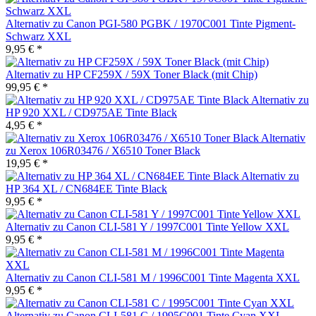
Alternativ zu Canon PGI-580 PGBK / 1970C001 Tinte Pigment-
Schwarz XXL
9,95 € *
Alternativ zu HP CF259X / 59X Toner Black (mit Chip)
99,95 € *
Alternativ zu
HP 920 XXL / CD975AE Tinte Black
4,95 € *
Alternativ
zu Xerox 106R03476 / X6510 Toner Black
19,95 € *
Alternativ zu
HP 364 XL / CN684EE Tinte Black
9,95 € *
Alternativ zu Canon CLI-581 Y / 1997C001 Tinte Yellow XXL
9,95 € *
Alternativ zu Canon CLI-581 M / 1996C001 Tinte Magenta XXL
9,95 € *
Alternativ zu Canon CLI-581 C / 1995C001 Tinte Cyan XXL