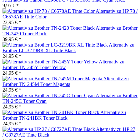
9,95 € *
Alternativ zu HP 78 /
C6578AE Tinte Color
23,95 € *
Alternativ zu Brother
TN-2420 Toner Black
39,95 € *
Alternativ zu
Brother LC-3219BK XL Tinte Black
24,95 € *
Alternativ zu
Brother TN-245Y Toner Yellow
24,95 € *
Alternativ zu
Brother TN-245M Toner Magenta
24,95 € *
Alternativ zu Brother
TN-245C Toner Cyan
24,95 € *
Alternativ zu
Brother TN-241BK Toner Black
24,95 € *
Alternativ zu HP 27
/ C8727AE Tinte Black