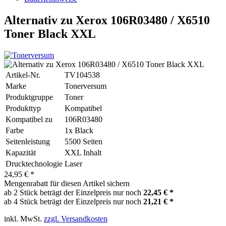
Alternativ zu Xerox 106R03480 / X6510
Toner Black XXL
Artikel-Nr.
TV104538
Marke
Tonerversum
Produktgruppe
Toner
Produkttyp
Kompatibel
Kompatibel zu
106R03480
Farbe
1x Black
Seitenleistung
5500 Seiten
Kapazität
XXL Inhalt
Drucktechnologie
Laser
24,95 € *
Mengenrabatt für diesen Artikel sichern
ab 2 Stück beträgt der Einzelpreis nur noch
22,45 € *
ab 4 Stück beträgt der Einzelpreis nur noch
21,21 € *
inkl. MwSt.
zzgl. Versandkosten