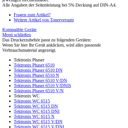
Alle Angaben der Seitenleistung bei 5% Deckung auf DIN-A4.
Fragen zum Artikel?
Weitere Artikel von Tonerversum
Kompatible Geräte
Menü schließen
Das Druckerzubehör passt zu folgenden Geräten:
Wenn Sie hier Ihr Gerät anklicken, wird alles passende
Verbrauchsmaterial angezeigt.
Tektronix Phaser
Tektronix Phaser 6510
Tektronix Phaser 6510 DN
Tektronix Phaser 6510 N
Tektronix Phaser 6510 V/DN
Tektronix Phaser 6510 V/DNIS
Tektronix Phaser 6510 V/N
Tektronix WC
Tektronix WC 6515
Tektronix WC 6515 DN
Tektronix WC 6515 DNI
Tektronix WC 6515 N
Tektronix WC 6515 V/DN
Tektronix WC 6515 V/DNI