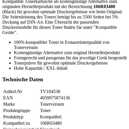
Kompatible Tonerkartusche als kostengünstige Alternative zum
originalen Herstellerprodukt mit der Bezeichnung
106R03480
(Black) für gewohnt optimale Druckergebnisse wie beim Original.
Die Seitenleistung des Toners beträgt bis zu 5500 Seiten bei 5%
Deckung auf DIN-A4. Eine Übersicht der passenden
Druckermodelle für diesen Toner finden Sie unter "Kompatible
Geräte".
100% kompatibler Toner in Erstausrüsterqualität von
Tonerversum
Kostengünstige Alternative zum original Herstellerprodukt
Formgerecht und passgenau für das jeweilige Gerät hergestellt
Tonerpulver für gewohnt optimale Druckergebnisse
Hohe Kapazität / XXL-Inhalt
Technische Daten
Artikel-Nr
TV104538
EAN
4059975874136
Marke
Tonerversum
Produktgruppe
Toner
Produkttyp
Kompatibel
Kompatibel zu
106R03480