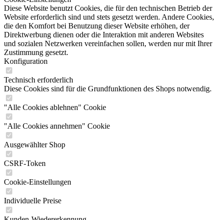
Diese Website benutzt Cookies, die für den technischen Betrieb der
Website erforderlich sind und stets gesetzt werden. Andere Cookies,
die den Komfort bei Benutzung dieser Website erhöhen, der
Direktwerbung dienen oder die Interaktion mit anderen Websites
und sozialen Netzwerken vereinfachen sollen, werden nur mit Ihrer
Zustimmung gesetzt.
Konfiguration
Technisch erforderlich
Diese Cookies sind für die Grundfunktionen des Shops notwendig.
"Alle Cookies ablehnen" Cookie
"Alle Cookies annehmen" Cookie
Ausgewählter Shop
CSRF-Token
Cookie-Einstellungen
Individuelle Preise
Kunden-Wiedererkennung