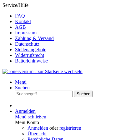
Service/Hilfe
FAQ
Kontakt
AGB
Impressum
Zahlung & Versand
Datenschutz
Stellenangebote
Widerrufsrecht
Batteriehinweise
Menü
Suchen
Suchen
Anmelden
Menü schließen
Mein Konto
Anmelden
oder
registrieren
Übersicht
Persönliche Daten