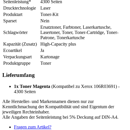
Seitenleistung*
4300 Seiten
Drucktechnologie
Laser
Produktart
Toner-Kit
Sparset
Nein
Ersatztoner, Farbtoner, Laserkartusche,
Schlagwörter
Lasertoner, Toner, Toner-Cartridge, Toner-
Patrone, Tonerkartusche
Kapazität (Zusatz)
High-Capacity plus
Ecoartikel
Ja
Verpackungsart
Kartonage
Produktgruppe
Toner
Lieferumfang
1x Toner Magenta
(Kompatibel zu Xerox 106R03691) -
4300 Seiten
Alle Hersteller- und Markennamen dienen nur zur
Kenntlichmachung der Kompatibilität und sind Eigentum der
jeweiligen Rechteinhaber.
Alle Angaben der Seitenleistung bei 5% Deckung auf DIN-A4.
Fragen zum Artikel?