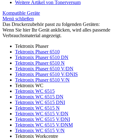
Weitere Artikel von Tonerversum
Kompatible Geräte
Menü schließen
Das Druckerzubehör passt zu folgenden Geräten:
Wenn Sie hier Ihr Gerät anklicken, wird alles passende
Verbrauchsmaterial angezeigt.
Tektronix Phaser
Tektronix Phaser 6510
Tektronix Phaser 6510 DN
Tektronix Phaser 6510 N
Tektronix Phaser 6510 V/DN
Tektronix Phaser 6510 V/DNIS
Tektronix Phaser 6510 V/N
Tektronix WC
Tektronix WC 6515
Tektronix WC 6515 DN
Tektronix WC 6515 DNI
Tektronix WC 6515 N
Tektronix WC 6515 V/DN
Tektronix WC 6515 V/DNI
Tektronix WC 6515 V/DNM
Tektronix WC 6515 V/N
Tektronix Workcentre