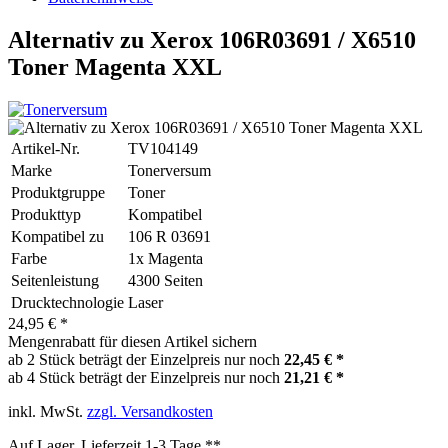
Alternativ zu Xerox 106R03691 / X6510
Toner Magenta XXL
Artikel-Nr.
TV104149
Marke
Tonerversum
Produktgruppe
Toner
Produkttyp
Kompatibel
Kompatibel zu
106 R 03691
Farbe
1x Magenta
Seitenleistung
4300 Seiten
Drucktechnologie
Laser
24,95 € *
Mengenrabatt für diesen Artikel sichern
ab 2 Stück beträgt der Einzelpreis nur noch
22,45 € *
ab 4 Stück beträgt der Einzelpreis nur noch
21,21 € *
inkl. MwSt.
zzgl. Versandkosten
Auf Lager, Lieferzeit 1-3 Tage **