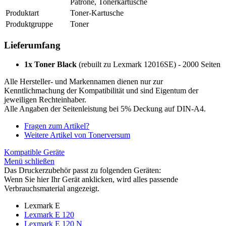
Patrone, Tonerkartusche
Produktart
Toner-Kartusche
Produktgruppe
Toner
Lieferumfang
1x Toner Black
(rebuilt zu Lexmark 12016SE) - 2000 Seiten
Alle Hersteller- und Markennamen dienen nur zur
Kenntlichmachung der Kompatibilität und sind Eigentum der
jeweiligen Rechteinhaber.
Alle Angaben der Seitenleistung bei 5% Deckung auf DIN-A4.
Fragen zum Artikel?
Weitere Artikel von Tonerversum
Kompatible Geräte
Menü schließen
Das Druckerzubehör passt zu folgenden Geräten:
Wenn Sie hier Ihr Gerät anklicken, wird alles passende
Verbrauchsmaterial angezeigt.
Lexmark E
Lexmark E 120
Lexmark E 120 N