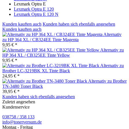
Lexmark Optra E
Lexmark Optra E 120
Lexmark Optra E 120 N
Kunden kauften auch
Kunden haben sich ebenfalls angesehen
Kunden kauften auch
Alternativ
zu HP 364 XL / CB324EE Tinte Magenta
9,95 € *
Alternativ zu
HP 364 XL / CB325EE Tinte Yellow
9,95 € *
Alternativ zu
Brother LC-3219BK XL Tinte Black
24,95 € *
Alternativ zu Brother
TN-3480 Toner Black
39,95 € *
Kunden haben sich ebenfalls angesehen
Zuletzt angesehen
Kundenservice
038758 / 358 133
info@tonerversum.de
Montag - Freitag