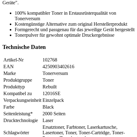
Geräte".
100% kompatibler Toner in Erstausrüsterqualität von
Tonerversum
Kostengünstige Alternative zum original Herstellerprodukt
Formgerecht und passgenau für das jeweilige Gerät hergestellt
Tonerpulver für gewohnt optimale Druckergebnisse
Technische Daten
Artikel-Nr
102768
EAN
4250903402616
Marke
Tonerversum
Produktgruppe
Toner
Produkttyp
Rebuilt
Kompatibel zu
12016SE
Verpackungseinheit
Einzelpack
Farbe
Black
Seitenleistung*
2000 Seiten
Drucktechnologie
Laser
Ersatztoner, Farbtoner, Laserkartusche,
Schlagwörter
Lasertoner, Toner, Toner-Cartridge, Toner-