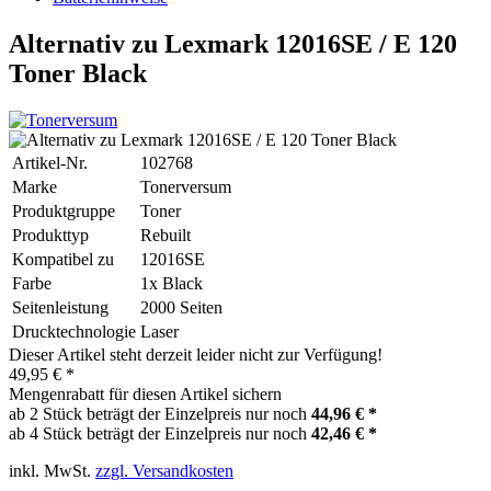
Alternativ zu Lexmark 12016SE / E 120
Toner Black
Artikel-Nr.
102768
Marke
Tonerversum
Produktgruppe
Toner
Produkttyp
Rebuilt
Kompatibel zu
12016SE
Farbe
1x Black
Seitenleistung
2000 Seiten
Drucktechnologie
Laser
Dieser Artikel steht derzeit leider nicht zur Verfügung!
49,95 € *
Mengenrabatt für diesen Artikel sichern
ab 2 Stück beträgt der Einzelpreis nur noch
44,96 € *
ab 4 Stück beträgt der Einzelpreis nur noch
42,46 € *
inkl. MwSt.
zzgl. Versandkosten