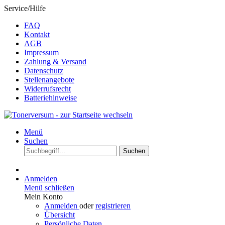
Service/Hilfe
FAQ
Kontakt
AGB
Impressum
Zahlung & Versand
Datenschutz
Stellenangebote
Widerrufsrecht
Batteriehinweise
Menü
Suchen
Suchen
Anmelden
Menü schließen
Mein Konto
Anmelden
oder
registrieren
Übersicht
Persönliche Daten