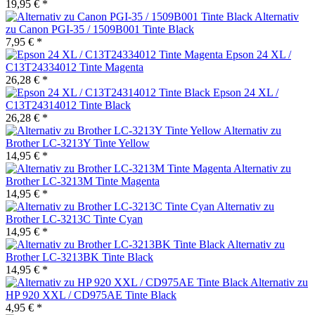
19,95 € *
Alternativ
zu Canon PGI-35 / 1509B001 Tinte Black
7,95 € *
Epson 24 XL /
C13T24334012 Tinte Magenta
26,28 € *
Epson 24 XL /
C13T24314012 Tinte Black
26,28 € *
Alternativ zu
Brother LC-3213Y Tinte Yellow
14,95 € *
Alternativ zu
Brother LC-3213M Tinte Magenta
14,95 € *
Alternativ zu
Brother LC-3213C Tinte Cyan
14,95 € *
Alternativ zu
Brother LC-3213BK Tinte Black
14,95 € *
Alternativ zu
HP 920 XXL / CD975AE Tinte Black
4,95 € *