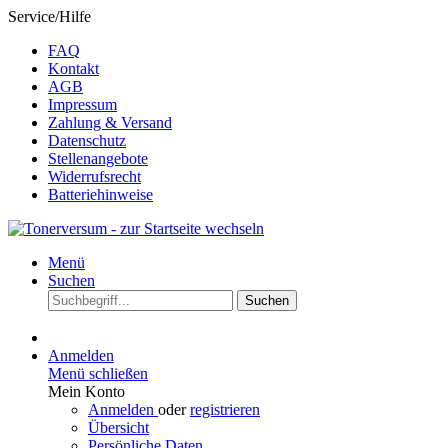
Service/Hilfe
FAQ
Kontakt
AGB
Impressum
Zahlung & Versand
Datenschutz
Stellenangebote
Widerrufsrecht
Batteriehinweise
Menü
Suchen
Suchen
Anmelden
Menü schließen
Mein Konto
Anmelden
oder
registrieren
Übersicht
Persönliche Daten