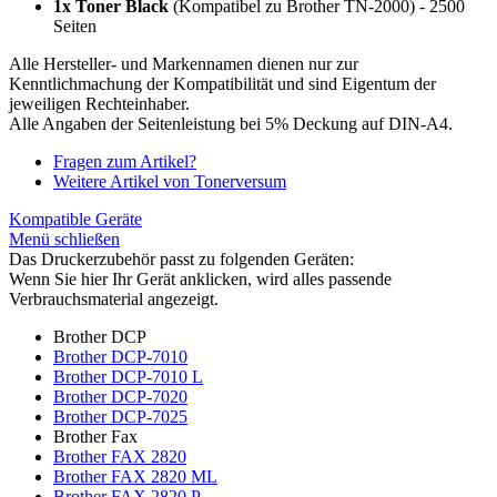
1x Toner Black
(Kompatibel zu Brother TN-2000) - 2500
Seiten
Alle Hersteller- und Markennamen dienen nur zur
Kenntlichmachung der Kompatibilität und sind Eigentum der
jeweiligen Rechteinhaber.
Alle Angaben der Seitenleistung bei 5% Deckung auf DIN-A4.
Fragen zum Artikel?
Weitere Artikel von Tonerversum
Kompatible Geräte
Menü schließen
Das Druckerzubehör passt zu folgenden Geräten:
Wenn Sie hier Ihr Gerät anklicken, wird alles passende
Verbrauchsmaterial angezeigt.
Brother DCP
Brother DCP-7010
Brother DCP-7010 L
Brother DCP-7020
Brother DCP-7025
Brother Fax
Brother FAX 2820
Brother FAX 2820 ML
Brother FAX 2820 P