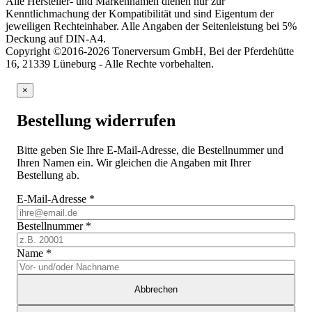
Alle Hersteller- und Markennamen dienen nur zur
Kenntlichmachung der Kompatibilität und sind Eigentum der
jeweiligen Rechteinhaber. Alle Angaben der Seitenleistung bei 5%
Deckung auf DIN-A4.
Copyright ©2016-2026 Tonerversum GmbH, Bei der Pferdehütte
16, 21339 Lüneburg - Alle Rechte vorbehalten.
×
Bestellung widerrufen
Bitte geben Sie Ihre E-Mail-Adresse, die Bestellnummer und
Ihren Namen ein. Wir gleichen die Angaben mit Ihrer
Bestellung ab.
E-Mail-Adresse
*
Bestellnummer
*
Name
*
Abbrechen