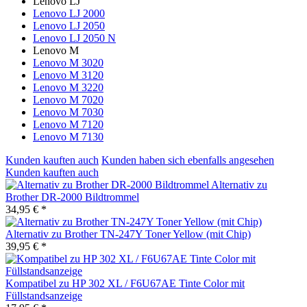
Lenovo LJ
Lenovo LJ 2000
Lenovo LJ 2050
Lenovo LJ 2050 N
Lenovo M
Lenovo M 3020
Lenovo M 3120
Lenovo M 3220
Lenovo M 7020
Lenovo M 7030
Lenovo M 7120
Lenovo M 7130
Kunden kauften auch
Kunden haben sich ebenfalls angesehen
Kunden kauften auch
Alternativ zu
Brother DR-2000 Bildtrommel
34,95 € *
Alternativ zu Brother TN-247Y Toner Yellow (mit Chip)
39,95 € *
Kompatibel zu HP 302 XL / F6U67AE Tinte Color mit
Füllstandsanzeige