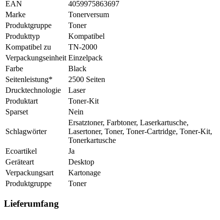
EAN
4059975863697
Marke
Tonerversum
Produktgruppe
Toner
Produkttyp
Kompatibel
Kompatibel zu
TN-2000
Verpackungseinheit
Einzelpack
Farbe
Black
Seitenleistung*
2500 Seiten
Drucktechnologie
Laser
Produktart
Toner-Kit
Sparset
Nein
Ersatztoner, Farbtoner, Laserkartusche,
Schlagwörter
Lasertoner, Toner, Toner-Cartridge, Toner-Kit,
Tonerkartusche
Ecoartikel
Ja
Geräteart
Desktop
Verpackungsart
Kartonage
Produktgruppe
Toner
Lieferumfang