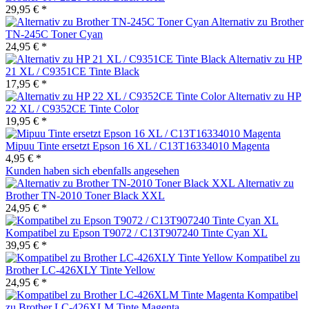
29,95 € *
Alternativ zu Brother
TN-245C Toner Cyan
24,95 € *
Alternativ zu HP
21 XL / C9351CE Tinte Black
17,95 € *
Alternativ zu HP
22 XL / C9352CE Tinte Color
19,95 € *
Mipuu Tinte ersetzt Epson 16 XL / C13T16334010 Magenta
4,95 € *
Kunden haben sich ebenfalls angesehen
Alternativ zu
Brother TN-2010 Toner Black XXL
24,95 € *
Kompatibel zu Epson T9072 / C13T907240 Tinte Cyan XL
39,95 € *
Kompatibel zu
Brother LC-426XLY Tinte Yellow
24,95 € *
Kompatibel
zu Brother LC-426XLM Tinte Magenta