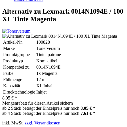
Alternativ zu Lexmark 0014N1094E / 100
XL Tinte Magenta
Artikel-Nr.
100828
Marke
Tonerversum
Produktgruppe
Tintenpatrone
Produkttyp
Kompatibel
Kompatibel zu
0014N1094E
Farbe
1x Magenta
Füllmenge
12 ml
Kapazität
XL Inhalt
Drucktechnologie
Inkjet
8,95 € *
Mengenrabatt für diesen Artikel sichern
ab 2 Stück beträgt der Einzelpreis nur noch
8,05 € *
ab 4 Stück beträgt der Einzelpreis nur noch
7,61 € *
inkl. MwSt.
zzgl. Versandkosten