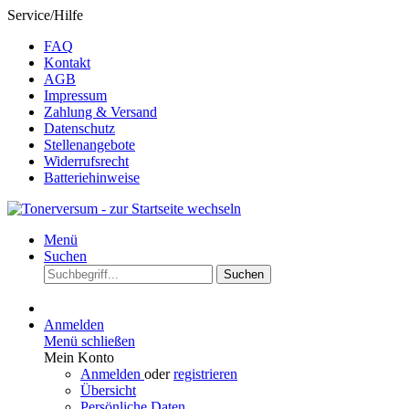
Service/Hilfe
FAQ
Kontakt
AGB
Impressum
Zahlung & Versand
Datenschutz
Stellenangebote
Widerrufsrecht
Batteriehinweise
Menü
Suchen
Suchen
Anmelden
Menü schließen
Mein Konto
Anmelden
oder
registrieren
Übersicht
Persönliche Daten