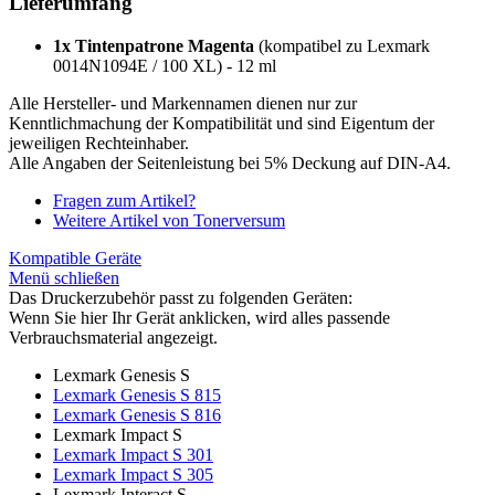
Lieferumfang
1x Tintenpatrone Magenta
(kompatibel zu Lexmark
0014N1094E / 100 XL) - 12 ml
Alle Hersteller- und Markennamen dienen nur zur
Kenntlichmachung der Kompatibilität und sind Eigentum der
jeweiligen Rechteinhaber.
Alle Angaben der Seitenleistung bei 5% Deckung auf DIN-A4.
Fragen zum Artikel?
Weitere Artikel von Tonerversum
Kompatible Geräte
Menü schließen
Das Druckerzubehör passt zu folgenden Geräten:
Wenn Sie hier Ihr Gerät anklicken, wird alles passende
Verbrauchsmaterial angezeigt.
Lexmark Genesis S
Lexmark Genesis S 815
Lexmark Genesis S 816
Lexmark Impact S
Lexmark Impact S 301
Lexmark Impact S 305
Lexmark Interact S