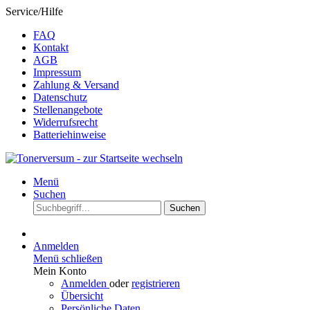
Service/Hilfe
FAQ
Kontakt
AGB
Impressum
Zahlung & Versand
Datenschutz
Stellenangebote
Widerrufsrecht
Batteriehinweise
Menü
Suchen
Suchen
Anmelden
Menü schließen
Mein Konto
Anmelden
oder
registrieren
Übersicht
Persönliche Daten