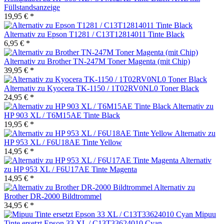
Füllstandsanzeige
19,95 € *
Alternativ zu Epson T1281 / C13T12814011 Tinte Black
6,95 € *
Alternativ zu Brother TN-247M Toner Magenta (mit Chip)
39,95 € *
Alternativ zu Kyocera TK-1150 / 1T02RV0NL0 Toner Black
24,95 € *
Alternativ zu
HP 903 XL / T6M15AE Tinte Black
19,95 € *
Alternativ zu
HP 953 XL / F6U18AE Tinte Yellow
14,95 € *
Alternativ
zu HP 953 XL / F6U17AE Tinte Magenta
14,95 € *
Alternativ zu
Brother DR-2000 Bildtrommel
34,95 € *
Mipuu
Tinte ersetzt Epson 33 XL / C13T33624010 Cyan