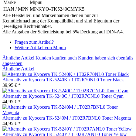
Marke
Mipuu
HAN / MPN
MP-KYO-TK5240CMYK5
Alle Hersteller- und Markennamen dienen nur zur
Kenntlichmachung der Kompatibilität und sind Eigentum der
jeweiligen Rechteinhaber.
Alle Angaben der Seitenleistung bei 5% Deckung auf DIN-A4.
Fragen zum Artikel?
Weitere Artikel von Mipuu
Ähnliche Artikel
Kunden kauften auch
Kunden haben sich ebenfalls
angesehen
Ähnliche Artikel
Alternativ zu Kyocera TK-5240K / 1T02R70NL0 Toner Black
39,95 € *
Alternativ zu Kyocera TK-5240C / 1T02R7CNL0 Toner Cyan
44,95 € *
Alternativ zu Kyocera TK-5240M / 1T02R7BNL0 Toner Magenta
44,95 € *
Alternativ zu Kyocera TK-5240Y / 1T02R7ANL0 Toner Yellow