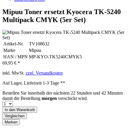
Mipuu Toner ersetzt Kyocera TK-5240
Multipack CMYK (5er Set)
Artikel-Nr.
TV108632
Marke
Mipuu
HAN / MPN
MP-KYO-TK5240CMYK5
69,95 € *
inkl. MwSt.
zzgl. Versandkosten
Auf Lager, Lieferzeit 1-3 Tage **
Bestellen Sie innerhalb der nächsten
22 Stunden und 42 Minuten
damit die Bestellung
morgen
verschickt wird.
In den
Warenkorb
Vergleichen
Merken