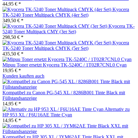
44,95 € *
Kyocera
TK-5240 Toner Multipack CMYK (4er Set)
349,50 € *
Kyocera TK-
5240 Toner Multipack CMY (3er Set)
298,50 € *
Kyocera
TK-5240 Toner Multipack CMYK (5er Set)
435,50 € *
Mipuu Toner ersetzt Kyocera TK-5240C / 1T02R7CNL0 Cyan
19,95 € *
Kunden kauften auch
Kompatibel zu Canon PG-545 XL / 8286B001 Tinte Black mit
Füllstandsanzeige
14,95 € *
Alternativ zu
HP 953 XL / F6U16AE Tinte Cyan
14,95 € *
Kompatibel zu HP 305 XL / 3YM62AE Tinte Black XXL mit