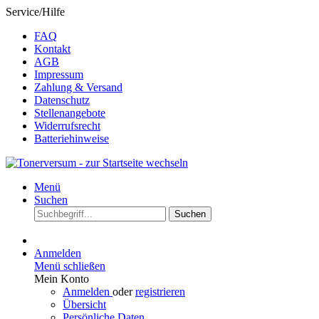
Service/Hilfe
FAQ
Kontakt
AGB
Impressum
Zahlung & Versand
Datenschutz
Stellenangebote
Widerrufsrecht
Batteriehinweise
Menü
Suchen
Suchen
Anmelden
Menü schließen
Mein Konto
Anmelden
oder
registrieren
Übersicht
Persönliche Daten