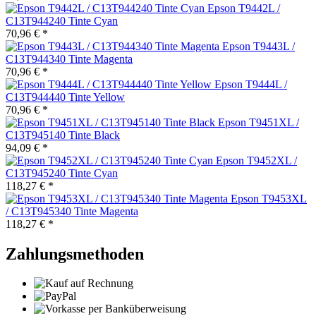
Epson T9442L /
C13T944240 Tinte Cyan
70,96 € *
Epson T9443L /
C13T944340 Tinte Magenta
70,96 € *
Epson T9444L /
C13T944440 Tinte Yellow
70,96 € *
Epson T9451XL /
C13T945140 Tinte Black
94,09 € *
Epson T9452XL /
C13T945240 Tinte Cyan
118,27 € *
Epson T9453XL
/ C13T945340 Tinte Magenta
118,27 € *
Zahlungsmethoden