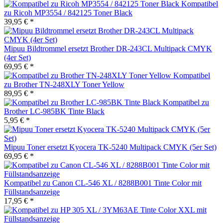
Kompatibel
zu Ricoh MP3554 / 842125 Toner Black
39,95 € *
Mipuu Bildtrommel ersetzt Brother DR-243CL Multipack CMYK
(4er Set)
69,95 € *
Kompatibel
zu Brother TN-248XLY Toner Yellow
89,95 € *
Kompatibel zu
Brother LC-985BK Tinte Black
5,95 € *
Mipuu Toner ersetzt Kyocera TK-5240 Multipack CMYK (5er Set)
69,95 € *
Kompatibel zu Canon CL-546 XL / 8288B001 Tinte Color mit
Füllstandsanzeige
17,95 € *