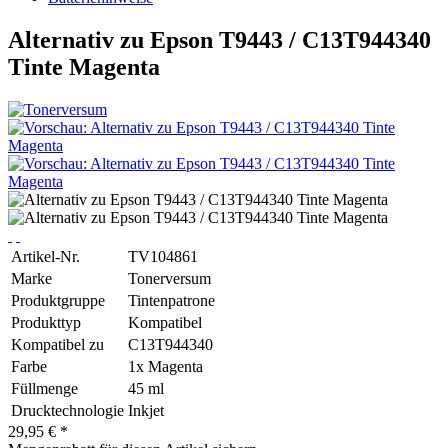
Alternativ zu Epson T9443 / C13T944340
Tinte Magenta
Artikel-Nr.
TV104861
Marke
Tonerversum
Produktgruppe
Tintenpatrone
Produkttyp
Kompatibel
Kompatibel zu
C13T944340
Farbe
1x Magenta
Füllmenge
45 ml
Drucktechnologie
Inkjet
29,95 € *