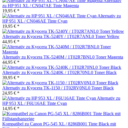
Alternativ
zu HP 951 XL / CN047AE Tinte Magenta
19,95 € *
Alternativ zu
HP 951 XL / CN046AE Tinte Cyan
19,95 € *
Alternativ zu Kyocera TK-5240Y / 1T02R7ANL0 Toner Yellow
44,95 € *
Alternativ zu Kyocera TK-5240M / 1T02R7BNL0 Toner Magenta
44,95 € *
Alternativ zu Kyocera TK-5240K / 1T02R70NL0 Toner Black
39,95 € *
Alternativ zu Kyocera TK-1150 / 1T02RV0NL0 Toner Black
24,95 € *
Alternativ zu
HP 953 XL / F6U16AE Tinte Cyan
14,95 € *
Kompatibel zu Canon PG-545 XL / 8286B001 Tinte Black mit