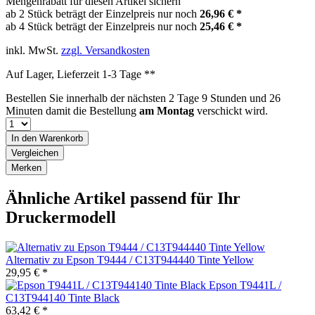
Mengenrabatt für diesen Artikel sichern
ab 2 Stück beträgt der Einzelpreis nur noch
26,96 € *
ab 4 Stück beträgt der Einzelpreis nur noch
25,46 € *
inkl. MwSt.
zzgl. Versandkosten
Auf Lager, Lieferzeit 1-3 Tage **
Bestellen Sie innerhalb der nächsten
2 Tage 9 Stunden und 26
Minuten
damit die Bestellung
am Montag
verschickt wird.
In den
Warenkorb
Vergleichen
Merken
Ähnliche Artikel passend für Ihr
Druckermodell
Alternativ zu Epson T9444 / C13T944440 Tinte Yellow
29,95 € *
Epson T9441L /
C13T944140 Tinte Black
63,42 € *