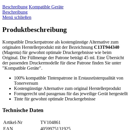
Beschreibung
Kompatible Geräte
Beschreibung
Menü schließen
Produktbeschreibung
Kompatible Druckerpatrone als kostengünstige Alternative zum
originalen Herstellerprodukt mit der Bezeichnung
C13T944340
(Magenta) für gewohnt optimale Druckergebnisse wie beim
Original. Die Füllmenge der Patrone beträgt 45 ml. Eine Übersicht
der passenden Druckermodelle für diese Patrone finden Sie unter
"Kompatible Geräte".
100% kompatible Tintenpatrone in Erstausrüsterqualität von
Tonerversum
Kostengünstige Alternative zum original Herstellerprodukt
Formgerecht und passgenau für das jeweilige Gerät hergestellt
Tinte für gewohnt optimale Druckergebnisse
Technische Daten
Artikel-Nr
TV104861
EAN
4059975131925