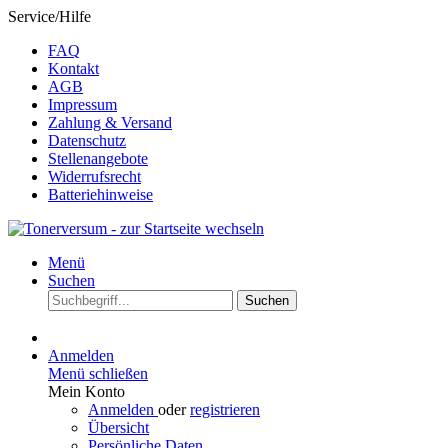
Service/Hilfe
FAQ
Kontakt
AGB
Impressum
Zahlung & Versand
Datenschutz
Stellenangebote
Widerrufsrecht
Batteriehinweise
Menü
Suchen
Suchen
Anmelden
Menü schließen
Mein Konto
Anmelden
oder
registrieren
Übersicht
Persönliche Daten