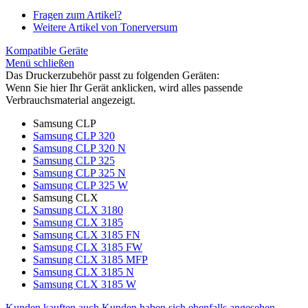
Fragen zum Artikel?
Weitere Artikel von Tonerversum
Kompatible Geräte
Menü schließen
Das Druckerzubehör passt zu folgenden Geräten:
Wenn Sie hier Ihr Gerät anklicken, wird alles passende
Verbrauchsmaterial angezeigt.
Samsung CLP
Samsung CLP 320
Samsung CLP 320 N
Samsung CLP 325
Samsung CLP 325 N
Samsung CLP 325 W
Samsung CLX
Samsung CLX 3180
Samsung CLX 3185
Samsung CLX 3185 FN
Samsung CLX 3185 FW
Samsung CLX 3185 MFP
Samsung CLX 3185 N
Samsung CLX 3185 W
Kunden kauften auch
Kunden haben sich ebenfalls angesehen