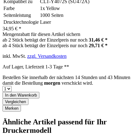
Kompatibel zu
CLT-Y4072S (SU472A)
Farbe
1x Yellow
Seitenleistung
1000 Seiten
Drucktechnologie
Laser
34,95 € *
Mengenrabatt für diesen Artikel sichern
ab 2 Stück beträgt der Einzelpreis nur noch
31,46 € *
ab 4 Stück beträgt der Einzelpreis nur noch
29,71 € *
inkl. MwSt.
zzgl. Versandkosten
Auf Lager, Lieferzeit 1-3 Tage **
Bestellen Sie innerhalb der nächsten
14 Stunden und 43 Minuten
damit die Bestellung
morgen
verschickt wird.
In den
Warenkorb
Vergleichen
Merken
Ähnliche Artikel passend für Ihr
Druckermodell