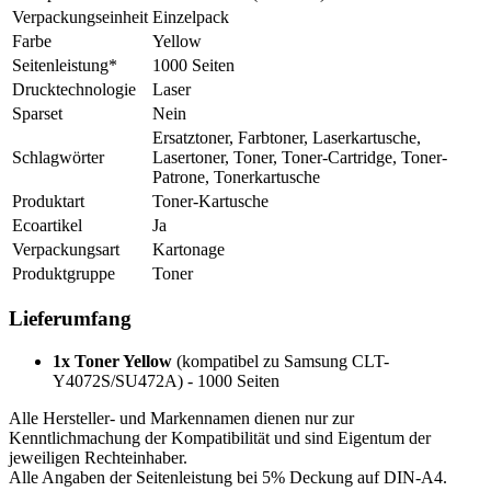
Verpackungseinheit
Einzelpack
Farbe
Yellow
Seitenleistung*
1000 Seiten
Drucktechnologie
Laser
Sparset
Nein
Ersatztoner, Farbtoner, Laserkartusche,
Schlagwörter
Lasertoner, Toner, Toner-Cartridge, Toner-
Patrone, Tonerkartusche
Produktart
Toner-Kartusche
Ecoartikel
Ja
Verpackungsart
Kartonage
Produktgruppe
Toner
Lieferumfang
1x Toner Yellow
(kompatibel zu Samsung CLT-
Y4072S/SU472A) - 1000 Seiten
Alle Hersteller- und Markennamen dienen nur zur
Kenntlichmachung der Kompatibilität und sind Eigentum der
jeweiligen Rechteinhaber.
Alle Angaben der Seitenleistung bei 5% Deckung auf DIN-A4.