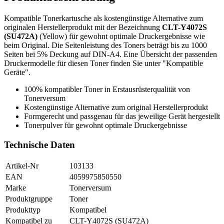
Kompatible Tonerkartusche als kostengünstige Alternative zum
originalen Herstellerprodukt mit der Bezeichnung
CLT-Y4072S
(SU472A)
(Yellow) für gewohnt optimale Druckergebnisse wie
beim Original. Die Seitenleistung des Toners beträgt bis zu 1000
Seiten bei 5% Deckung auf DIN-A4. Eine Übersicht der passenden
Druckermodelle für diesen Toner finden Sie unter "Kompatible
Geräte".
100% kompatibler Toner in Erstausrüsterqualität von
Tonerversum
Kostengünstige Alternative zum original Herstellerprodukt
Formgerecht und passgenau für das jeweilige Gerät hergestellt
Tonerpulver für gewohnt optimale Druckergebnisse
Technische Daten
Artikel-Nr
103133
EAN
4059975850550
Marke
Tonerversum
Produktgruppe
Toner
Produkttyp
Kompatibel
Kompatibel zu
CLT-Y4072S (SU472A)