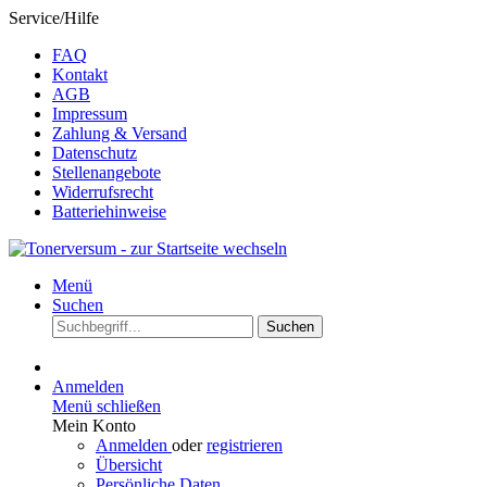
Service/Hilfe
FAQ
Kontakt
AGB
Impressum
Zahlung & Versand
Datenschutz
Stellenangebote
Widerrufsrecht
Batteriehinweise
Menü
Suchen
Suchen
Anmelden
Menü schließen
Mein Konto
Anmelden
oder
registrieren
Übersicht
Persönliche Daten