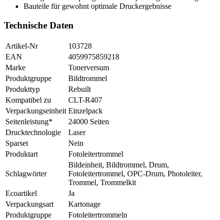
Bauteile für gewohnt optimale Druckergebnisse
Technische Daten
Artikel-Nr
103728
EAN
4059975859218
Marke
Tonerversum
Produktgruppe
Bildtrommel
Produkttyp
Rebuilt
Kompatibel zu
CLT-R407
Verpackungseinheit
Einzelpack
Seitenleistung*
24000 Seiten
Drucktechnologie
Laser
Sparset
Nein
Produktart
Fotoleitertrommel
Bildeinheit, Bildtrommel, Drum,
Schlagwörter
Fotoleitertrommel, OPC-Drum, Photoleiter,
Trommel, Trommelkit
Ecoartikel
Ja
Verpackungsart
Kartonage
Produktgruppe
Fotoleitertrommeln