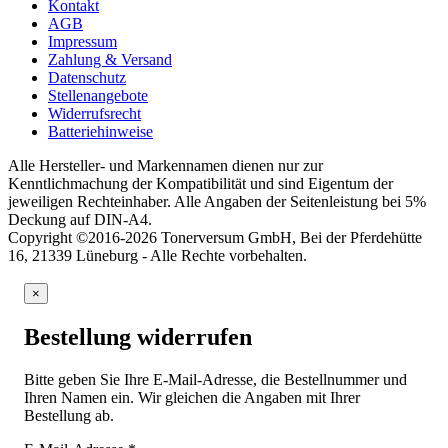
Kontakt
AGB
Impressum
Zahlung & Versand
Datenschutz
Stellenangebote
Widerrufsrecht
Batteriehinweise
Alle Hersteller- und Markennamen dienen nur zur
Kenntlichmachung der Kompatibilität und sind Eigentum der
jeweiligen Rechteinhaber. Alle Angaben der Seitenleistung bei 5%
Deckung auf DIN-A4.
Copyright ©2016-2026 Tonerversum GmbH, Bei der Pferdehütte
16, 21339 Lüneburg - Alle Rechte vorbehalten.
×
Bestellung widerrufen
Bitte geben Sie Ihre E-Mail-Adresse, die Bestellnummer und
Ihren Namen ein. Wir gleichen die Angaben mit Ihrer
Bestellung ab.