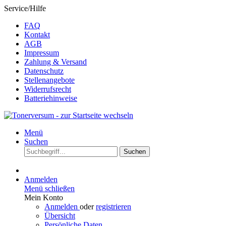
Service/Hilfe
FAQ
Kontakt
AGB
Impressum
Zahlung & Versand
Datenschutz
Stellenangebote
Widerrufsrecht
Batteriehinweise
Menü
Suchen
Suchen
Anmelden
Menü schließen
Mein Konto
Anmelden
oder
registrieren
Übersicht
Persönliche Daten