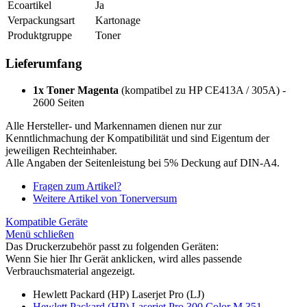
Ecoartikel
Ja
Verpackungsart
Kartonage
Produktgruppe
Toner
Lieferumfang
1x Toner Magenta
(kompatibel zu HP CE413A / 305A) -
2600 Seiten
Alle Hersteller- und Markennamen dienen nur zur
Kenntlichmachung der Kompatibilität und sind Eigentum der
jeweiligen Rechteinhaber.
Alle Angaben der Seitenleistung bei 5% Deckung auf DIN-A4.
Fragen zum Artikel?
Weitere Artikel von Tonerversum
Kompatible Geräte
Menü schließen
Das Druckerzubehör passt zu folgenden Geräten:
Wenn Sie hier Ihr Gerät anklicken, wird alles passende
Verbrauchsmaterial angezeigt.
Hewlett Packard (HP) Laserjet Pro (LJ)
Hewlett Packard (HP) Laserjet Pro 300 Color M 351