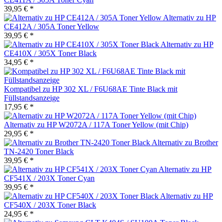
39,95 € *
Alternativ zu HP
CE412A / 305A Toner Yellow
39,95 € *
Alternativ zu HP
CE410X / 305X Toner Black
34,95 € *
Kompatibel zu HP 302 XL / F6U68AE Tinte Black mit
Füllstandsanzeige
17,95 € *
Alternativ zu HP W2072A / 117A Toner Yellow (mit Chip)
29,95 € *
Alternativ zu Brother
TN-2420 Toner Black
39,95 € *
Alternativ zu HP
CF541X / 203X Toner Cyan
39,95 € *
Alternativ zu HP
CF540X / 203X Toner Black
24,95 € *