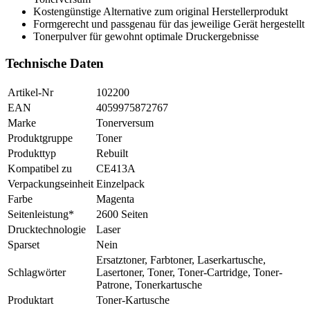
Kostengünstige Alternative zum original Herstellerprodukt
Formgerecht und passgenau für das jeweilige Gerät hergestellt
Tonerpulver für gewohnt optimale Druckergebnisse
Technische Daten
Artikel-Nr
102200
EAN
4059975872767
Marke
Tonerversum
Produktgruppe
Toner
Produkttyp
Rebuilt
Kompatibel zu
CE413A
Verpackungseinheit
Einzelpack
Farbe
Magenta
Seitenleistung*
2600 Seiten
Drucktechnologie
Laser
Sparset
Nein
Ersatztoner, Farbtoner, Laserkartusche,
Schlagwörter
Lasertoner, Toner, Toner-Cartridge, Toner-
Patrone, Tonerkartusche
Produktart
Toner-Kartusche