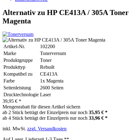
Alternativ zu HP CE413A / 305A Toner
Magenta
Artikel-Nr.
102200
Marke
Tonerversum
Produktgruppe
Toner
Produkttyp
Rebuilt
Kompatibel zu
CE413A
Farbe
1x Magenta
Seitenleistung
2600 Seiten
Drucktechnologie
Laser
39,95 € *
Mengenrabatt für diesen Artikel sichern
ab 2 Stück beträgt der Einzelpreis nur noch
35,95 € *
ab 4 Stück beträgt der Einzelpreis nur noch
33,96 € *
inkl. MwSt.
zzgl. Versandkosten
Auf Lager, Lieferzeit 1-3 Tage **