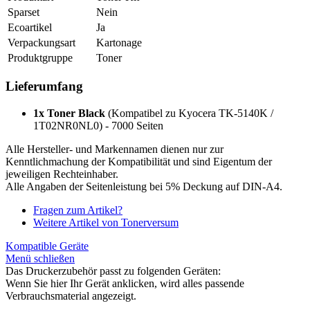
Sparset
Nein
Ecoartikel
Ja
Verpackungsart
Kartonage
Produktgruppe
Toner
Lieferumfang
1x Toner Black
(Kompatibel zu Kyocera TK-5140K /
1T02NR0NL0) - 7000 Seiten
Alle Hersteller- und Markennamen dienen nur zur
Kenntlichmachung der Kompatibilität und sind Eigentum der
jeweiligen Rechteinhaber.
Alle Angaben der Seitenleistung bei 5% Deckung auf DIN-A4.
Fragen zum Artikel?
Weitere Artikel von Tonerversum
Kompatible Geräte
Menü schließen
Das Druckerzubehör passt zu folgenden Geräten:
Wenn Sie hier Ihr Gerät anklicken, wird alles passende
Verbrauchsmaterial angezeigt.