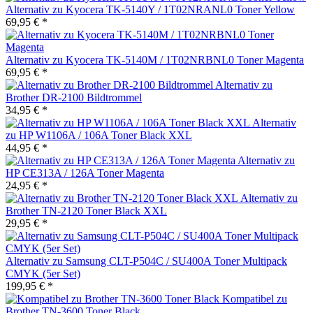
Alternativ zu Kyocera TK-5140Y / 1T02NRANL0 Toner Yellow
69,95 € *
Alternativ zu Kyocera TK-5140M / 1T02NRBNL0 Toner Magenta
69,95 € *
Alternativ zu
Brother DR-2100 Bildtrommel
34,95 € *
Alternativ
zu HP W1106A / 106A Toner Black XXL
44,95 € *
Alternativ zu
HP CE313A / 126A Toner Magenta
24,95 € *
Alternativ zu
Brother TN-2120 Toner Black XXL
29,95 € *
Alternativ zu Samsung CLT-P504C / SU400A Toner Multipack
CMYK (5er Set)
199,95 € *
Kompatibel zu
Brother TN-3600 Toner Black