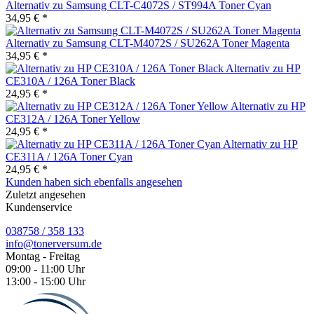
Alternativ zu Samsung CLT-C4072S / ST994A Toner Cyan
34,95 € *
Alternativ zu Samsung CLT-M4072S / SU262A Toner Magenta
34,95 € *
Alternativ zu HP
CE310A / 126A Toner Black
24,95 € *
Alternativ zu HP
CE312A / 126A Toner Yellow
24,95 € *
Alternativ zu HP
CE311A / 126A Toner Cyan
24,95 € *
Kunden haben sich ebenfalls angesehen
Zuletzt angesehen
Kundenservice
038758 / 358 133
info@tonerversum.de
Montag - Freitag
09:00 - 11:00 Uhr
13:00 - 15:00 Uhr