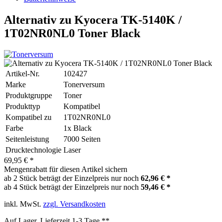
Alternativ zu Kyocera TK-5140K /
1T02NR0NL0 Toner Black
Artikel-Nr.
102427
Marke
Tonerversum
Produktgruppe
Toner
Produkttyp
Kompatibel
Kompatibel zu
1T02NR0NL0
Farbe
1x Black
Seitenleistung
7000 Seiten
Drucktechnologie
Laser
69,95 € *
Mengenrabatt für diesen Artikel sichern
ab 2 Stück beträgt der Einzelpreis nur noch
62,96 € *
ab 4 Stück beträgt der Einzelpreis nur noch
59,46 € *
inkl. MwSt.
zzgl. Versandkosten
Auf Lager, Lieferzeit 1-3 Tage **