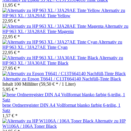
11,95 € *
Alternativ zu
HP 963 XL / 3JA29AE Tinte Yellow
22,95 € *
Alternativ zu
HP 963 XL / 3JA28AE Tinte Magenta
22,95 € *
Alternativ zu
HP 963 XL / 3JA27AE Tinte Cyan
22,95 € *
Alternativ zu
HP 963 XL / 3JA30AE Tinte Black
27,95 € *
Alternativ zu Epson T6641 / C13T664140 Nachfüll-Tinte Black
Inhalt
100 Milliliter
(59,50 € * / 1 Liter)
5,95 € *
bene Ordnerregister DIN A4 Vollformat blanko farbig 6-teilig, 1
Satz
1,57 € *
Alternativ zu HP
W1106A / 106A Toner Black