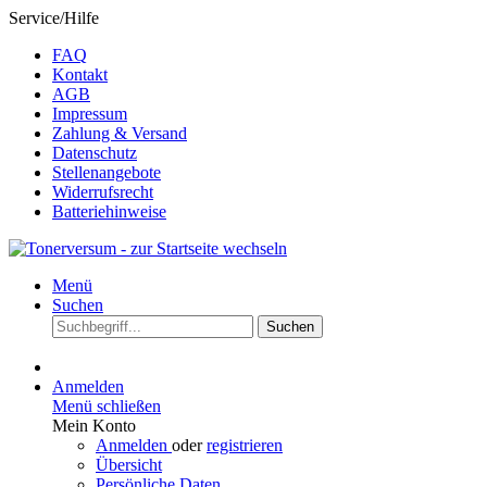
Service/Hilfe
FAQ
Kontakt
AGB
Impressum
Zahlung & Versand
Datenschutz
Stellenangebote
Widerrufsrecht
Batteriehinweise
Menü
Suchen
Suchen
Anmelden
Menü schließen
Mein Konto
Anmelden
oder
registrieren
Übersicht
Persönliche Daten