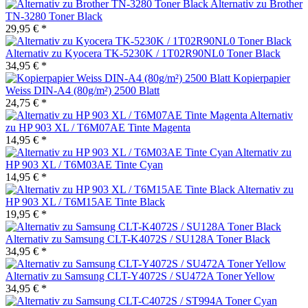
Alternativ zu Brother
TN-3280 Toner Black
29,95 € *
Alternativ zu Kyocera TK-5230K / 1T02R90NL0 Toner Black
34,95 € *
Kopierpapier
Weiss DIN-A4 (80g/m²) 2500 Blatt
24,75 € *
Alternativ
zu HP 903 XL / T6M07AE Tinte Magenta
14,95 € *
Alternativ zu
HP 903 XL / T6M03AE Tinte Cyan
14,95 € *
Alternativ zu
HP 903 XL / T6M15AE Tinte Black
19,95 € *
Alternativ zu Samsung CLT-K4072S / SU128A Toner Black
34,95 € *
Alternativ zu Samsung CLT-Y4072S / SU472A Toner Yellow
34,95 € *