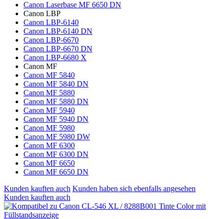
Canon Laserbase MF 6650 DN
Canon LBP
Canon LBP-6140
Canon LBP-6140 DN
Canon LBP-6670
Canon LBP-6670 DN
Canon LBP-6680 X
Canon MF
Canon MF 5840
Canon MF 5840 DN
Canon MF 5880
Canon MF 5880 DN
Canon MF 5940
Canon MF 5940 DN
Canon MF 5980
Canon MF 5980 DW
Canon MF 6300
Canon MF 6300 DN
Canon MF 6650
Canon MF 6650 DN
Kunden kauften auch
Kunden haben sich ebenfalls angesehen
Kunden kauften auch