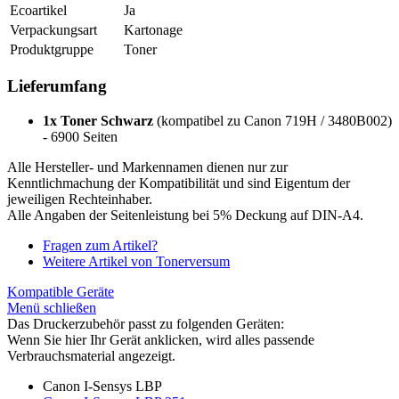
Ecoartikel
Ja
Verpackungsart
Kartonage
Produktgruppe
Toner
Lieferumfang
1x Toner Schwarz
(kompatibel zu Canon 719H / 3480B002)
- 6900 Seiten
Alle Hersteller- und Markennamen dienen nur zur
Kenntlichmachung der Kompatibilität und sind Eigentum der
jeweiligen Rechteinhaber.
Alle Angaben der Seitenleistung bei 5% Deckung auf DIN-A4.
Fragen zum Artikel?
Weitere Artikel von Tonerversum
Kompatible Geräte
Menü schließen
Das Druckerzubehör passt zu folgenden Geräten:
Wenn Sie hier Ihr Gerät anklicken, wird alles passende
Verbrauchsmaterial angezeigt.
Canon I-Sensys LBP