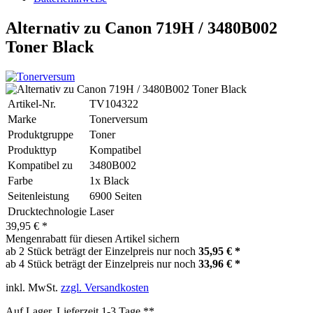
Alternativ zu Canon 719H / 3480B002
Toner Black
Artikel-Nr.
TV104322
Marke
Tonerversum
Produktgruppe
Toner
Produkttyp
Kompatibel
Kompatibel zu
3480B002
Farbe
1x Black
Seitenleistung
6900 Seiten
Drucktechnologie
Laser
39,95 € *
Mengenrabatt für diesen Artikel sichern
ab 2 Stück beträgt der Einzelpreis nur noch
35,95 € *
ab 4 Stück beträgt der Einzelpreis nur noch
33,96 € *
inkl. MwSt.
zzgl. Versandkosten
Auf Lager, Lieferzeit 1-3 Tage **