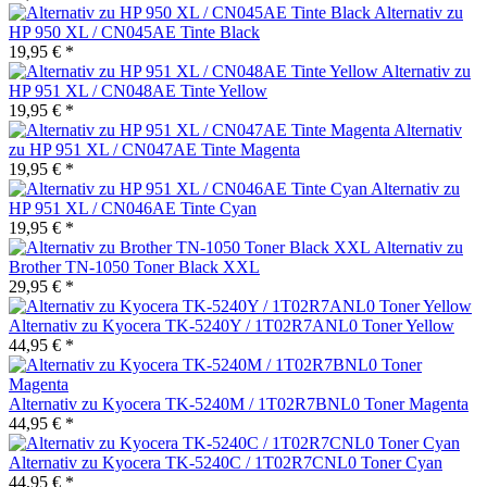
Alternativ zu
HP 950 XL / CN045AE Tinte Black
19,95 € *
Alternativ zu
HP 951 XL / CN048AE Tinte Yellow
19,95 € *
Alternativ
zu HP 951 XL / CN047AE Tinte Magenta
19,95 € *
Alternativ zu
HP 951 XL / CN046AE Tinte Cyan
19,95 € *
Alternativ zu
Brother TN-1050 Toner Black XXL
29,95 € *
Alternativ zu Kyocera TK-5240Y / 1T02R7ANL0 Toner Yellow
44,95 € *
Alternativ zu Kyocera TK-5240M / 1T02R7BNL0 Toner Magenta
44,95 € *
Alternativ zu Kyocera TK-5240C / 1T02R7CNL0 Toner Cyan
44,95 € *