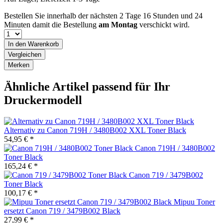
Bestellen Sie innerhalb der nächsten
2 Tage 16 Stunden und 24
Minuten
damit die Bestellung
am Montag
verschickt wird.
In den
Warenkorb
Vergleichen
Merken
Ähnliche Artikel passend für Ihr
Druckermodell
Alternativ zu Canon 719H / 3480B002 XXL Toner Black
54,95 € *
Canon 719H / 3480B002
Toner Black
165,24 € *
Canon 719 / 3479B002
Toner Black
100,17 € *
Mipuu Toner
ersetzt Canon 719 / 3479B002 Black
27,99 € *