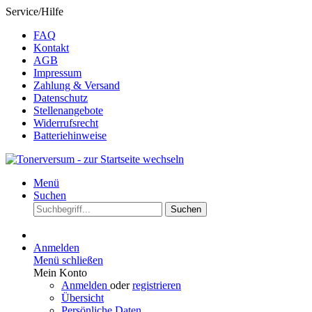
Service/Hilfe
FAQ
Kontakt
AGB
Impressum
Zahlung & Versand
Datenschutz
Stellenangebote
Widerrufsrecht
Batteriehinweise
Menü
Suchen
Suchen
Anmelden
Menü schließen
Mein Konto
Anmelden
oder
registrieren
Übersicht
Persönliche Daten