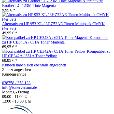
Alternativ zu
Brother LC-123M Tinte Magenta
9,95 € *
Alternativ zu HP 953 XL / 3HZ52AE Tinten Multipack CMYK
(4er Set)
49,95 € *
Kompatibel
zu HP CE343A / 651A Toner Magenta
69,95 € *
Kompatibel zu
HP CE342A / 651A Toner Yellow
69,95 € *
Kunden haben sich ebenfalls angesehen
Zuletzt angesehen
Kundenservice
038758 / 358 133
info@tonerversum.de
Montag - Freitag
09:00 - 11:00 Uhr
13:00 - 15:00 Uhr