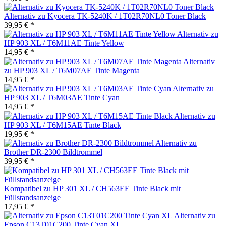
Alternativ zu Kyocera TK-5240K / 1T02R70NL0 Toner Black
39,95 € *
Alternativ zu
HP 903 XL / T6M11AE Tinte Yellow
14,95 € *
Alternativ
zu HP 903 XL / T6M07AE Tinte Magenta
14,95 € *
Alternativ zu
HP 903 XL / T6M03AE Tinte Cyan
14,95 € *
Alternativ zu
HP 903 XL / T6M15AE Tinte Black
19,95 € *
Alternativ zu
Brother DR-2300 Bildtrommel
39,95 € *
Kompatibel zu HP 301 XL / CH563EE Tinte Black mit
Füllstandsanzeige
17,95 € *
Alternativ zu
Epson C13T01C200 Tinte Cyan XL