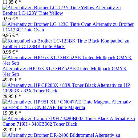
11,95 € *
Alternativ zu
Brother LC-123Y Tinte Yellow
9,95 € *
Alternativ zu Brother
LC-123C Tinte Cyan
9,95 € *
Kompatibel zu
Brother LC-123BK Tinte Black
9,95 € *
Alternativ zu HP 953 XL / 3HZ52AE Tinten Multipack CMYK
(4er Set)
49,95 € *
Alternativ zu HP
CF283X / 83X Toner Black
29,95 € *
Alternativ
zu HP 951 XL / CN047AE Tinte Magenta
19,95 € *
Alternativ zu
Canon 719H / 3480B002 Toner Black
39,95 € *
Alternativ zu