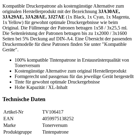
Kompatible Druckerpatrone als kostengünstige Alternative zum
originalen Herstellerprodukt mit der Bezeichnung
3JA30AE,
3JA29AE, 3JA28AE, 3J27AE
(1x Black, 1x Cyan, 1x Magenta,
1x Yellow) für gewohnt optimale Druckergebnisse wie beim
Original. Die Füllmenge der Patronen betragen 1x58 / 3x25,5 ml.
Die Seitenleistung der Patronen betragen bis zu 1x2000 / 3x1600
Seiten bei 5% Deckung auf DIN-A4. Eine Übersicht der passenden
Druckermodelle für diese Patronen finden Sie unter "Kompatible
Geräte".
100% kompatible Tintenpatrone in Erstausrüsterqualität von
Tonerversum
Kostengünstige Alternative zum original Herstellerprodukt
Formgerecht und passgenau für das jeweilige Gerät hergestellt
Tinte für gewohnt optimale Druckergebnisse
Hohe Kapazität / XL-Inhalt
Technische Daten
Artikel-Nr
TV106417
EAN
4059975138252
Marke
Tonerversum
Produktgruppe
Tintenpatrone