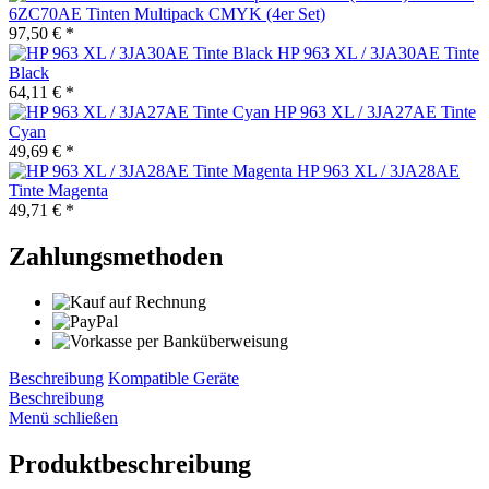
6ZC70AE Tinten Multipack CMYK (4er Set)
97,50 € *
HP 963 XL / 3JA30AE Tinte
Black
64,11 € *
HP 963 XL / 3JA27AE Tinte
Cyan
49,69 € *
HP 963 XL / 3JA28AE
Tinte Magenta
49,71 € *
Zahlungsmethoden
Beschreibung
Kompatible Geräte
Beschreibung
Menü schließen
Produktbeschreibung