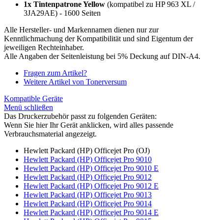
1x Tintenpatrone Yellow
(kompatibel zu HP 963 XL /
3JA29AE) - 1600 Seiten
Alle Hersteller- und Markennamen dienen nur zur
Kenntlichmachung der Kompatibilität und sind Eigentum der
jeweiligen Rechteinhaber.
Alle Angaben der Seitenleistung bei 5% Deckung auf DIN-A4.
Fragen zum Artikel?
Weitere Artikel von Tonerversum
Kompatible Geräte
Menü schließen
Das Druckerzubehör passt zu folgenden Geräten:
Wenn Sie hier Ihr Gerät anklicken, wird alles passende
Verbrauchsmaterial angezeigt.
Hewlett Packard (HP) Officejet Pro (OJ)
Hewlett Packard (HP) Officejet Pro 9010
Hewlett Packard (HP) Officejet Pro 9010 E
Hewlett Packard (HP) Officejet Pro 9012
Hewlett Packard (HP) Officejet Pro 9012 E
Hewlett Packard (HP) Officejet Pro 9013
Hewlett Packard (HP) Officejet Pro 9014
Hewlett Packard (HP) Officejet Pro 9014 E