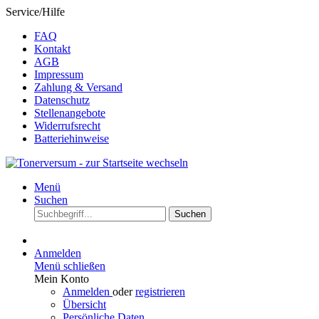
Service/Hilfe
FAQ
Kontakt
AGB
Impressum
Zahlung & Versand
Datenschutz
Stellenangebote
Widerrufsrecht
Batteriehinweise
Menü
Suchen
Suchen
Anmelden
Menü schließen
Mein Konto
Anmelden
oder
registrieren
Übersicht
Persönliche Daten