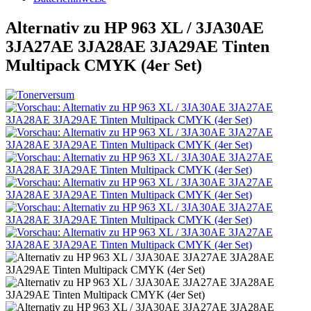
Alternativ zu HP 963 XL / 3JA30AE
3JA27AE 3JA28AE 3JA29AE Tinten
Multipack CMYK (4er Set)