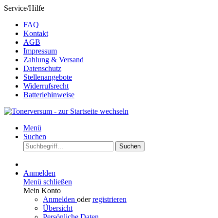
Service/Hilfe
FAQ
Kontakt
AGB
Impressum
Zahlung & Versand
Datenschutz
Stellenangebote
Widerrufsrecht
Batteriehinweise
Menü
Suchen
Suchen
Anmelden
Menü schließen
Mein Konto
Anmelden
oder
registrieren
Übersicht
Persönliche Daten