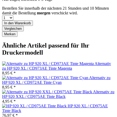
Bestellen Sie innerhalb der nächsten
21 Stunden und 10 Minuten
damit die Bestellung
morgen
verschickt wird.
In den
Warenkorb
Vergleichen
Merken
Ähnliche Artikel passend für Ihr
Druckermodell
Alternativ
zu HP 920 XL / CD973AE Tinte Magenta
8,95 € *
Alternativ zu
HP 920 XL / CD972AE Tinte Cyan
8,95 € *
Alternativ zu
HP 920 XXL / CD975AE Tinte Black
4,95 € *
HP 920 XL / CD975AE
Tinte Black
76,97 € *