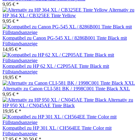
9,95 € *
Alternativ zu
HP 364 XL / CB325EE Tinte Yellow
9,95 € *
Kompatibel zu Canon PG-545 XL / 8286B001 Tinte Black mit
Füllstandsanzeige
14,95 € *
Kompatibel zu HP 62 XL / C2P05AE Tinte Black mit
Füllstandsanzeige
19,95 € *
Alternativ zu Canon CLI-581 BK / 1998C001 Tinte Black XXL
9,95 € *
Alternativ zu
HP 950 XL / CN045AE Tinte Black
19,95 € *
Kompatibel zu HP 301 XL / CH564EE Tinte Color mit
Füllstandsanzeige
17,95 € *
20,50 € *