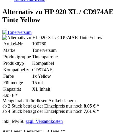
Alternativ zu HP 920 XL / CD974AE
Tinte Yellow
Artikel-Nr.
100760
Marke
Tonerversum
Produktgruppe
Tintenpatrone
Produkttyp
Kompatibel
Kompatibel zu
CD974AE
Farbe
1x Yellow
Füllmenge
15 ml
Kapazität
XL Inhalt
8,95 € *
Mengenrabatt für diesen Artikel sichern
ab 2 Stück beträgt der Einzelpreis nur noch
8,05 € *
ab 4 Stück beträgt der Einzelpreis nur noch
7,61 € *
inkl. MwSt.
zzgl. Versandkosten
Auf Lager, Lieferzeit 1-3 Tage **