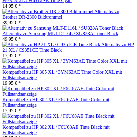
HP 953 XL / F6U16AE Tinte Cyan
14,95 € *
Alternativ zu
Brother DR-2300 Bildtrommel
39,95 € *
Alternativ zu Samsung MLT-D116L / SU828A Toner Black
49,95 € *
Alternativ zu HP
21 XL / C9351CE Tinte Black
17,95 € *
Kompatibel zu HP 305 XL / 3YM63AE Tinte Color XXL mit
Füllstandsanzeige
19,95 € *
Kompatibel zu HP 302 XL / F6U67AE Tinte Color mit
Füllstandsanzeige
17,95 € *
Kompatibel zu HP 302 XL / F6U68AE Tinte Black mit
Füllstandsanzeige