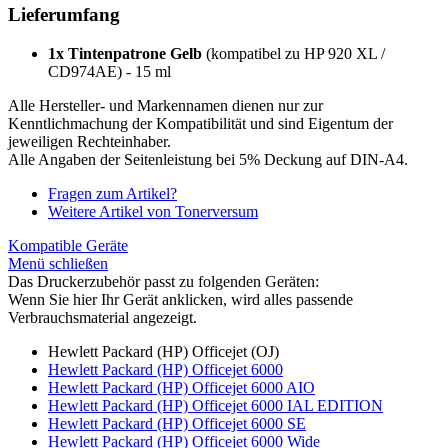
Lieferumfang
1x Tintenpatrone Gelb
(kompatibel zu HP 920 XL /
CD974AE) - 15 ml
Alle Hersteller- und Markennamen dienen nur zur
Kenntlichmachung der Kompatibilität und sind Eigentum der
jeweiligen Rechteinhaber.
Alle Angaben der Seitenleistung bei 5% Deckung auf DIN-A4.
Fragen zum Artikel?
Weitere Artikel von Tonerversum
Kompatible Geräte
Menü schließen
Das Druckerzubehör passt zu folgenden Geräten:
Wenn Sie hier Ihr Gerät anklicken, wird alles passende
Verbrauchsmaterial angezeigt.
Hewlett Packard (HP) Officejet (OJ)
Hewlett Packard (HP) Officejet 6000
Hewlett Packard (HP) Officejet 6000 AIO
Hewlett Packard (HP) Officejet 6000 IAL EDITION
Hewlett Packard (HP) Officejet 6000 SE
Hewlett Packard (HP) Officejet 6000 Wide