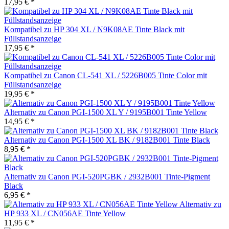
17,95 € *
Kompatibel zu HP 304 XL / N9K08AE Tinte Black mit
Füllstandsanzeige
17,95 € *
Kompatibel zu Canon CL-541 XL / 5226B005 Tinte Color mit
Füllstandsanzeige
19,95 € *
Alternativ zu Canon PGI-1500 XL Y / 9195B001 Tinte Yellow
14,95 € *
Alternativ zu Canon PGI-1500 XL BK / 9182B001 Tinte Black
8,95 € *
Alternativ zu Canon PGI-520PGBK / 2932B001 Tinte-Pigment
Black
6,95 € *
Alternativ zu
HP 933 XL / CN056AE Tinte Yellow
11,95 € *