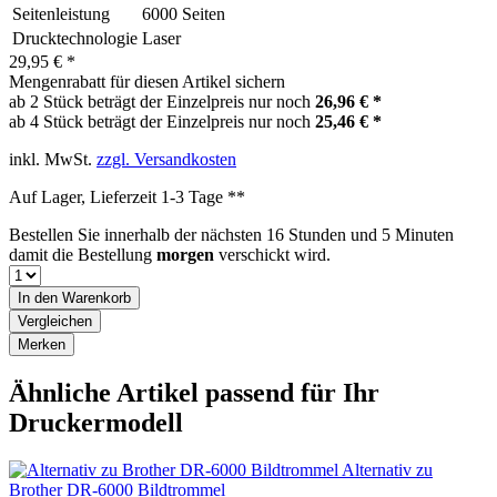
Seitenleistung
6000 Seiten
Drucktechnologie
Laser
29,95 € *
Mengenrabatt für diesen Artikel sichern
ab 2 Stück beträgt der Einzelpreis nur noch
26,96 € *
ab 4 Stück beträgt der Einzelpreis nur noch
25,46 € *
inkl. MwSt.
zzgl. Versandkosten
Auf Lager, Lieferzeit 1-3 Tage **
Bestellen Sie innerhalb der nächsten
16 Stunden und 5 Minuten
damit die Bestellung
morgen
verschickt wird.
In den
Warenkorb
Vergleichen
Merken
Ähnliche Artikel passend für Ihr
Druckermodell
Alternativ zu
Brother DR-6000 Bildtrommel