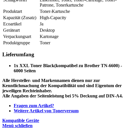
Patrone, Tonerkartusche
Produktart
Toner-Kartusche
Kapazität (Zusatz)
High-Capacity
Ecoartikel
Ja
Geräteart
Desktop
Verpackungsart
Kartonage
Produktgruppe
Toner
Lieferumfang
1x XXL Toner Black
(kompatibel zu Brother TN-6600) -
6000 Seiten
Alle Hersteller- und Markennamen dienen nur zur
Kenntlichmachung der Kompatibilität und sind Eigentum der
jeweiligen Rechteinhaber.
Alle Angaben der Seitenleistung bei 5% Deckung auf DIN-A4.
Fragen zum Artikel?
Weitere Artikel von Tonerversum
Kompatible Geräte
Menü schließen