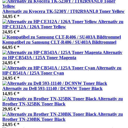
Alternativ zu Kyocera TK-5230Y / 1T02R9ANL0 Toner Yellow
34,95 € *
Alternativ zu
HP CE312A / 126A Toner Yellow
24,95 € *
Kompatibel zu Samsung CLT-R406 / SU403A Bildtrommel
64,95 € *
Alternativ
zu HP CB543A / 125A Toner Magenta
24,95 € *
Alternativ zu
HP CB541A / 125A Toner Cyan
24,95 € *
Alternativ zu Dell 593-11140 / DC9NW Toner Black
14,95 € *
Alternativ zu
Brother TN-325BK Toner Black
29,95 € *
Alternativ zu
Brother TN-230BK Toner Black
24,95 € *