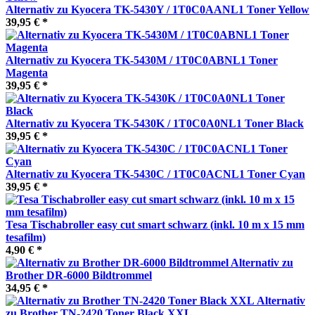
Alternativ zu Kyocera TK-5430Y / 1T0C0AANL1 Toner Yellow
39,95 € *
Alternativ zu Kyocera TK-5430M / 1T0C0ABNL1 Toner
Magenta
39,95 € *
Alternativ zu Kyocera TK-5430K / 1T0C0A0NL1 Toner Black
39,95 € *
Alternativ zu Kyocera TK-5430C / 1T0C0ACNL1 Toner Cyan
39,95 € *
Tesa Tischabroller easy cut smart schwarz (inkl. 10 m x 15 mm
tesafilm)
4,90 € *
Alternativ zu
Brother DR-6000 Bildtrommel
34,95 € *
Alternativ
zu Brother TN-2420 Toner Black XXL