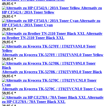
49,95 € *
Alternativ zu
HP CF542A / 203A Toner Yellow
29,95 € *
Alternativ zu
HP CF541A / 203A Toner Cyan
29,95 € *
Alternativ
zu Brother TN-2110 Toner Black XXL
29,95 € *
Alternativ zu Kyocera TK-5270Y / 1T02TVANL0 Toner Yellow
59,95 € *
Alternativ zu Kyocera TK-5270K / 1T02TV0NL0 Toner Black
59,95 € *
Alternativ zu Kyocera TK-5270C / 1T02TVCNL0 Toner Cyan
59,95 € *
Alternativ
zu HP CE278A / 78A Toner Black XXL
28,95 € *