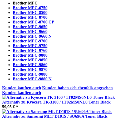
Brother MFC
Brother MFC-6750
Brother MFC-8500
Brother MFC-8700
Brother MFC-8700 CP
Brother MFC-9650
Brother MFC-9660
Brother MFC-9660 N
Brother MFC-9700
Brother MFC-9750
Brother MFC-9760
Brother MFC-9800
Brother MFC-9850
Brother MFC-9860
Brother MFC-9870
Brother MFC-9880
Brother MFC-9880 N
Kunden kauften auch
Kunden haben sich ebenfalls angesehen
Kunden kauften auch
Alternativ zu Kyocera TK-3100 / 1T02MS0NL0 Toner Black
59,95 € *
Alternativ zu Samsung MLT-D101S / SU696A Toner Black