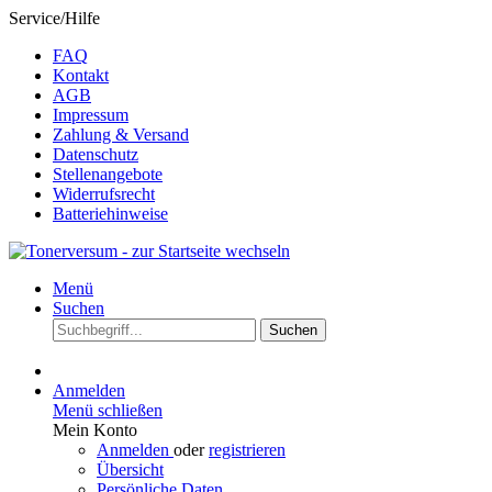
Service/Hilfe
FAQ
Kontakt
AGB
Impressum
Zahlung & Versand
Datenschutz
Stellenangebote
Widerrufsrecht
Batteriehinweise
Menü
Suchen
Suchen
Anmelden
Menü schließen
Mein Konto
Anmelden
oder
registrieren
Übersicht
Persönliche Daten