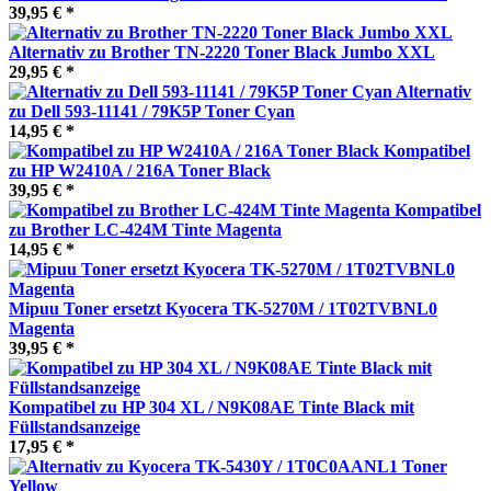
39,95 € *
Alternativ zu Brother TN-2220 Toner Black Jumbo XXL
29,95 € *
Alternativ
zu Dell 593-11141 / 79K5P Toner Cyan
14,95 € *
Kompatibel
zu HP W2410A / 216A Toner Black
39,95 € *
Kompatibel
zu Brother LC-424M Tinte Magenta
14,95 € *
Mipuu Toner ersetzt Kyocera TK-5270M / 1T02TVBNL0
Magenta
39,95 € *
Kompatibel zu HP 304 XL / N9K08AE Tinte Black mit
Füllstandsanzeige
17,95 € *