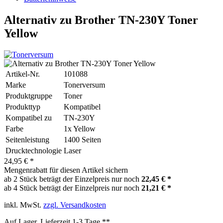
Alternativ zu Brother TN-230Y Toner
Yellow
Artikel-Nr.
101088
Marke
Tonerversum
Produktgruppe
Toner
Produkttyp
Kompatibel
Kompatibel zu
TN-230Y
Farbe
1x Yellow
Seitenleistung
1400 Seiten
Drucktechnologie
Laser
24,95 € *
Mengenrabatt für diesen Artikel sichern
ab 2 Stück beträgt der Einzelpreis nur noch
22,45 € *
ab 4 Stück beträgt der Einzelpreis nur noch
21,21 € *
inkl. MwSt.
zzgl. Versandkosten
Auf Lager, Lieferzeit 1-3 Tage **