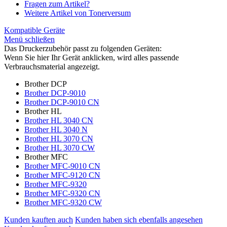
Fragen zum Artikel?
Weitere Artikel von Tonerversum
Kompatible Geräte
Menü schließen
Das Druckerzubehör passt zu folgenden Geräten:
Wenn Sie hier Ihr Gerät anklicken, wird alles passende
Verbrauchsmaterial angezeigt.
Brother DCP
Brother DCP-9010
Brother DCP-9010 CN
Brother HL
Brother HL 3040 CN
Brother HL 3040 N
Brother HL 3070 CN
Brother HL 3070 CW
Brother MFC
Brother MFC-9010 CN
Brother MFC-9120 CN
Brother MFC-9320
Brother MFC-9320 CN
Brother MFC-9320 CW
Kunden kauften auch
Kunden haben sich ebenfalls angesehen