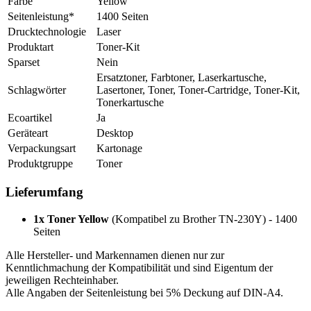
Farbe
Yellow
Seitenleistung*
1400 Seiten
Drucktechnologie
Laser
Produktart
Toner-Kit
Sparset
Nein
Ersatztoner, Farbtoner, Laserkartusche,
Schlagwörter
Lasertoner, Toner, Toner-Cartridge, Toner-Kit,
Tonerkartusche
Ecoartikel
Ja
Geräteart
Desktop
Verpackungsart
Kartonage
Produktgruppe
Toner
Lieferumfang
1x Toner Yellow
(Kompatibel zu Brother TN-230Y) - 1400
Seiten
Alle Hersteller- und Markennamen dienen nur zur
Kenntlichmachung der Kompatibilität und sind Eigentum der
jeweiligen Rechteinhaber.
Alle Angaben der Seitenleistung bei 5% Deckung auf DIN-A4.