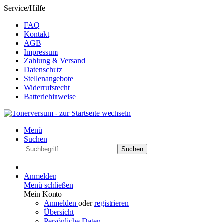
Service/Hilfe
FAQ
Kontakt
AGB
Impressum
Zahlung & Versand
Datenschutz
Stellenangebote
Widerrufsrecht
Batteriehinweise
Menü
Suchen
Suchen
Anmelden
Menü schließen
Mein Konto
Anmelden
oder
registrieren
Übersicht
Persönliche Daten