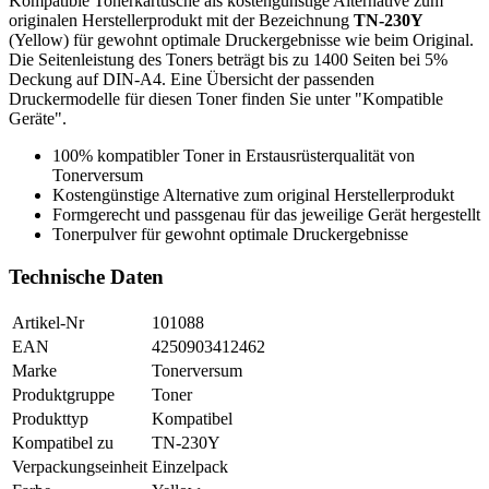
Kompatible Tonerkartusche als kostengünstige Alternative zum
originalen Herstellerprodukt mit der Bezeichnung
TN-230Y
(Yellow) für gewohnt optimale Druckergebnisse wie beim Original.
Die Seitenleistung des Toners beträgt bis zu 1400 Seiten bei 5%
Deckung auf DIN-A4. Eine Übersicht der passenden
Druckermodelle für diesen Toner finden Sie unter "Kompatible
Geräte".
100% kompatibler Toner in Erstausrüsterqualität von
Tonerversum
Kostengünstige Alternative zum original Herstellerprodukt
Formgerecht und passgenau für das jeweilige Gerät hergestellt
Tonerpulver für gewohnt optimale Druckergebnisse
Technische Daten
Artikel-Nr
101088
EAN
4250903412462
Marke
Tonerversum
Produktgruppe
Toner
Produkttyp
Kompatibel
Kompatibel zu
TN-230Y
Verpackungseinheit
Einzelpack