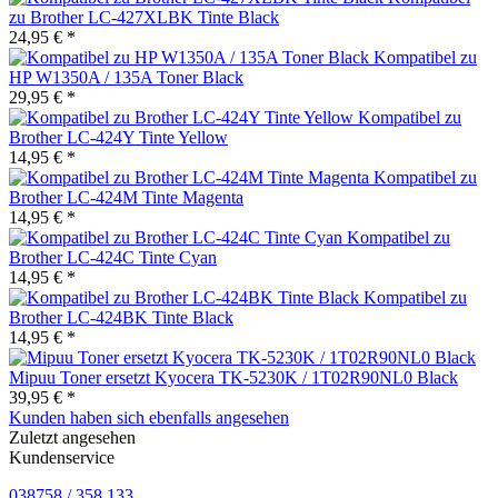
zu Brother LC-427XLBK Tinte Black
24,95 € *
Kompatibel zu
HP W1350A / 135A Toner Black
29,95 € *
Kompatibel zu
Brother LC-424Y Tinte Yellow
14,95 € *
Kompatibel zu
Brother LC-424M Tinte Magenta
14,95 € *
Kompatibel zu
Brother LC-424C Tinte Cyan
14,95 € *
Kompatibel zu
Brother LC-424BK Tinte Black
14,95 € *
Mipuu Toner ersetzt Kyocera TK-5230K / 1T02R90NL0 Black
39,95 € *
Kunden haben sich ebenfalls angesehen
Zuletzt angesehen
Kundenservice
038758 / 358 133