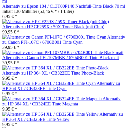
Alternativ zu Epson 104 / C13T00P140 Nachfüll-Tinte Black 70 ml
Inhalt
130 Milliliter
(53,46 € * / 1 Liter)
6,95 € *
Alternativ zu HP CF259X / 59X Toner Black (mit Chip)
99,95 € *
Alternativ
zu Canon PFI-107C / 6706B001 Tinte Cyan
39,95 € *
Alternativ zu Canon PFI-107MBK / 6704B001 Tinte Black matt
39,95 € *
Alternativ zu HP 364 XL / CB322EE Tinte Photo-Black
9,95 € *
Alternativ zu
HP 364 XL / CB323EE Tinte Cyan
9,95 € *
Alternativ
zu HP 364 XL / CB324EE Tinte Magenta
9,95 € *
Alternativ zu
HP 364 XL / CB325EE Tinte Yellow
9,95 € *