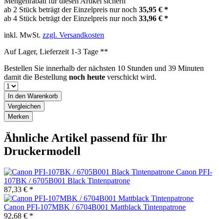
Mengenrabatt für diesen Artikel sichern
ab 2 Stück beträgt der Einzelpreis nur noch
35,95 € *
ab 4 Stück beträgt der Einzelpreis nur noch
33,96 € *
inkl. MwSt.
zzgl. Versandkosten
Auf Lager, Lieferzeit 1-3 Tage **
Bestellen Sie innerhalb der nächsten
10 Stunden und 39 Minuten
damit die Bestellung
noch heute
verschickt wird.
In den
Warenkorb
Vergleichen
Merken
Ähnliche Artikel passend für Ihr
Druckermodell
Canon PFI-
107BK / 6705B001 Black Tintenpatrone
87,33 € *
Canon PFI-107MBK / 6704B001 Mattblack Tintenpatrone
92,68 € *