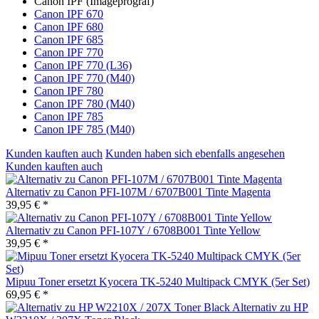
Canon IPF (Imageprograf)
Canon IPF 670
Canon IPF 680
Canon IPF 685
Canon IPF 770
Canon IPF 770 (L36)
Canon IPF 770 (M40)
Canon IPF 780
Canon IPF 780 (M40)
Canon IPF 785
Canon IPF 785 (M40)
Kunden kauften auch
Kunden haben sich ebenfalls angesehen
Kunden kauften auch
Alternativ zu Canon PFI-107M / 6707B001 Tinte Magenta
39,95 € *
Alternativ zu Canon PFI-107Y / 6708B001 Tinte Yellow
39,95 € *
Mipuu Toner ersetzt Kyocera TK-5240 Multipack CMYK (5er Set)
69,95 € *
Alternativ zu HP