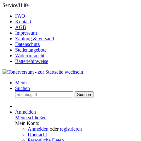
Service/Hilfe
FAQ
Kontakt
AGB
Impressum
Zahlung & Versand
Datenschutz
Stellenangebote
Widerrufsrecht
Batteriehinweise
Menü
Suchen
Suchen
Anmelden
Menü schließen
Mein Konto
Anmelden
oder
registrieren
Übersicht
Persönliche Daten