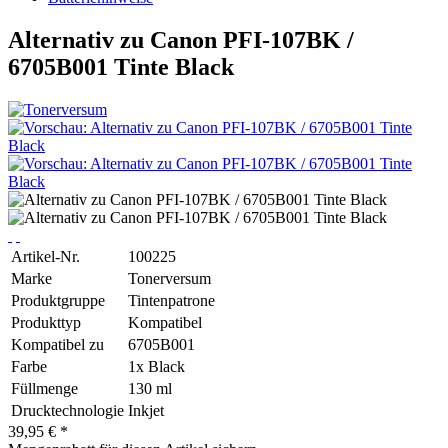
Alternativ zu Canon PFI-107BK /
6705B001 Tinte Black
Artikel-Nr.
100225
Marke
Tonerversum
Produktgruppe
Tintenpatrone
Produkttyp
Kompatibel
Kompatibel zu
6705B001
Farbe
1x Black
Füllmenge
130 ml
Drucktechnologie
Inkjet
39,95 € *