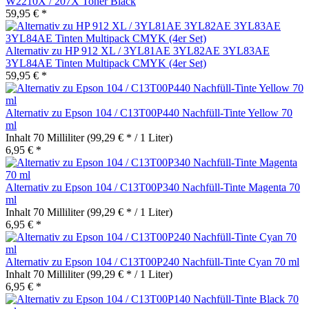
W2210X / 207X Toner Black
59,95 € *
Alternativ zu HP 912 XL / 3YL81AE 3YL82AE 3YL83AE
3YL84AE Tinten Multipack CMYK (4er Set)
59,95 € *
Alternativ zu Epson 104 / C13T00P440 Nachfüll-Tinte Yellow 70
ml
Inhalt
70 Milliliter
(99,29 € * / 1 Liter)
6,95 € *
Alternativ zu Epson 104 / C13T00P340 Nachfüll-Tinte Magenta 70
ml
Inhalt
70 Milliliter
(99,29 € * / 1 Liter)
6,95 € *
Alternativ zu Epson 104 / C13T00P240 Nachfüll-Tinte Cyan 70 ml
Inhalt
70 Milliliter
(99,29 € * / 1 Liter)
6,95 € *