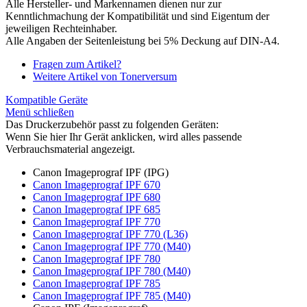
Alle Hersteller- und Markennamen dienen nur zur
Kenntlichmachung der Kompatibilität und sind Eigentum der
jeweiligen Rechteinhaber.
Alle Angaben der Seitenleistung bei 5% Deckung auf DIN-A4.
Fragen zum Artikel?
Weitere Artikel von Tonerversum
Kompatible Geräte
Menü schließen
Das Druckerzubehör passt zu folgenden Geräten:
Wenn Sie hier Ihr Gerät anklicken, wird alles passende
Verbrauchsmaterial angezeigt.
Canon Imageprograf IPF (IPG)
Canon Imageprograf IPF 670
Canon Imageprograf IPF 680
Canon Imageprograf IPF 685
Canon Imageprograf IPF 770
Canon Imageprograf IPF 770 (L36)
Canon Imageprograf IPF 770 (M40)
Canon Imageprograf IPF 780
Canon Imageprograf IPF 780 (M40)
Canon Imageprograf IPF 785
Canon Imageprograf IPF 785 (M40)